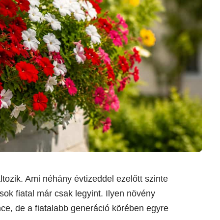
ltozik. Ami néhány évtizeddel ezelőtt szinte
ok fiatal már csak legyint. Ilyen növény
e, de a fiatalabb generáció körében egyre