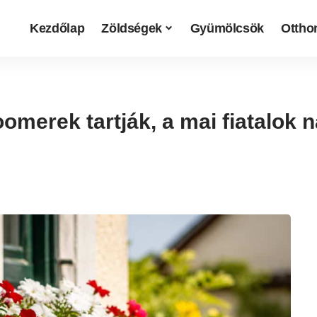
Kezdőlap
Zöldségek
Gyümölcsök
Otthon
omerek tartják, a mai fiatalok 