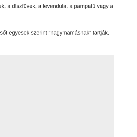
ek, a díszfüvek, a levendula, a pampafű vagy a
őt egyesek szerint “nagymamásnak” tartják,