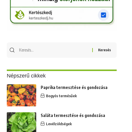
Keresés
erre:
Népszerű cikkek
Paprika termesztése és gondozása
Bogyós termésűek
Saláta termesztése és gondozása
Levélzöldségek