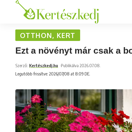
OTTHON, KERT
Ezt a növényt már csak a bo
Szerző:
Kertészkedj.hu
Publikálva 2026.07.08.
Legutóbb frissítve: 2026/07/08 at 8:09 DE.