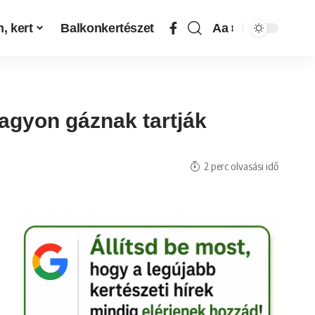
, kert
Balkonkertészet
Aa
nagyon gáznak tartják
2 perc olvasási idő