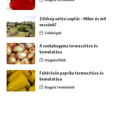
Zöldség vetési naptár – Mikor és mit
vessünk?
Zöldségek
A sonkahagyma termesztése és
bemutatása
Hagymafélék
Fehérözön paprika termesztése és
bemutatása
Bogyós termésűek