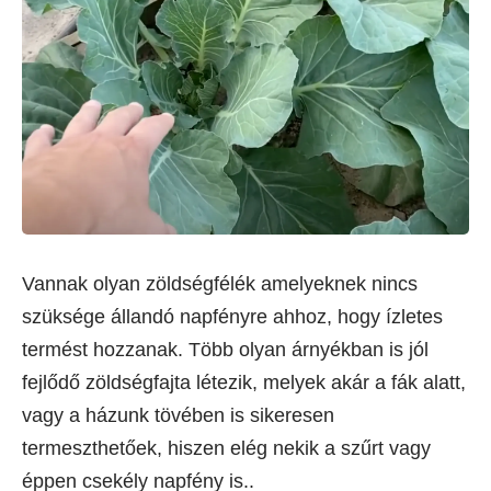
Vannak olyan zöldségfélék amelyeknek nincs
szüksége állandó napfényre ahhoz, hogy ízletes
termést hozzanak. Több olyan árnyékban is jól
fejlődő zöldségfajta létezik, melyek akár a fák alatt,
vagy a házunk tövében is sikeresen
termeszthetőek, hiszen elég nekik a szűrt vagy
éppen csekély napfény is..