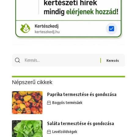
Keresés
erre:
Népszerű cikkek
Paprika termesztése és gondozása
Bogyós termésűek
Saláta termesztése és gondozása
Levélzöldségek