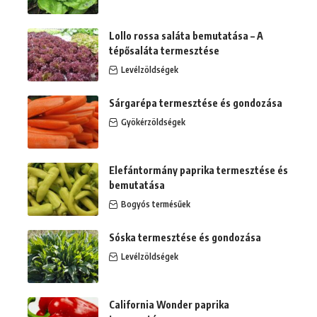
Lollo rossa saláta bemutatása – A
tépősaláta termesztése
Levélzöldségek
Sárgarépa termesztése és gondozása
Gyökérzöldségek
Elefántormány paprika termesztése és
bemutatása
Bogyós termésűek
Sóska termesztése és gondozása
Levélzöldségek
California Wonder paprika