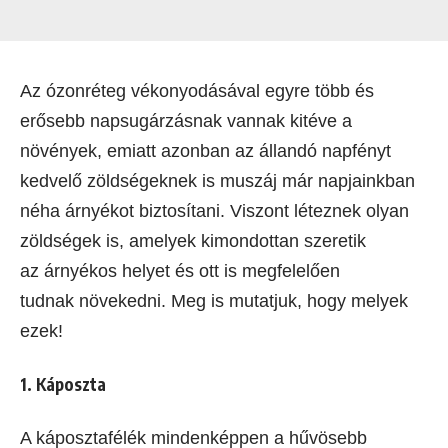
Az ózonréteg vékonyodásával egyre több és
erősebb napsugárzásnak vannak kitéve a
növények, emiatt azonban az állandó napfényt
kedvelő zöldségeknek is muszáj már napjainkban
néha árnyékot biztosítani. Viszont léteznek olyan
zöldségek is, amelyek kimondottan szeretik
az árnyékos helyet és ott is megfelelően
tudnak növekedni. Meg is mutatjuk, hogy melyek
ezek!
1. Káposzta
A káposztafélék mindenképpen a hűvösebb