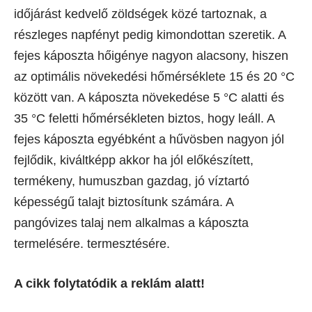
időjárást kedvelő zöldségek közé tartoznak, a
részleges napfényt pedig kimondottan szeretik. A
fejes káposzta hőigénye nagyon alacsony, hiszen
az optimális növekedési hőmérséklete 15 és 20 °C
között van. A káposzta növekedése 5 °C alatti és
35 °C feletti hőmérsékleten biztos, hogy leáll. A
fejes káposzta egyébként a hűvösben nagyon jól
fejlődik, kiváltképp akkor ha jól előkészített,
termékeny, humuszban gazdag, jó víztartó
képességű talajt biztosítunk számára. A
pangóvizes talaj nem alkalmas a káposzta
termelésére. termesztésére.
A cikk folytatódik a reklám alatt!