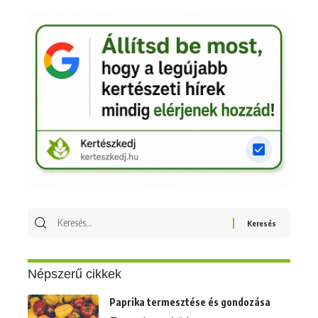
Keresés
erre:
Népszerű cikkek
Paprika termesztése és gondozása