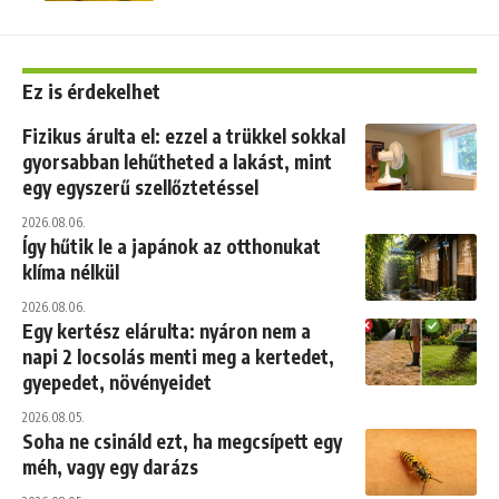
Ez is érdekelhet
Fizikus árulta el: ezzel a trükkel sokkal
gyorsabban lehűtheted a lakást, mint
egy egyszerű szellőztetéssel
2026.08.06.
Így hűtik le a japánok az otthonukat
klíma nélkül
2026.08.06.
Egy kertész elárulta: nyáron nem a
napi 2 locsolás menti meg a kertedet,
gyepedet, növényeidet
2026.08.05.
Soha ne csináld ezt, ha megcsípett egy
méh, vagy egy darázs