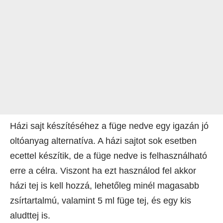
Házi sajt készítéséhez a füge nedve egy igazán jó
oltóanyag alternatíva. A házi sajtot sok esetben
ecettel készítik, de a füge nedve is felhasználható
erre a célra. Viszont ha ezt használod fel akkor
házi tej is kell hozzá, lehetőleg minél magasabb
zsírtartalmú, valamint 5 ml füge tej, és egy kis
aludttej is.