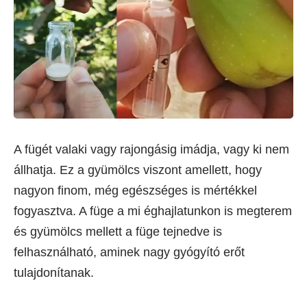
A fügét valaki vagy rajongásig imádja, vagy ki nem
állhatja. Ez a gyümölcs viszont amellett, hogy
nagyon finom, még egészséges is mértékkel
fogyasztva. A füge a mi éghajlatunkon is megterem
és gyümölcs mellett a füge tejnedve is
felhasználható, aminek nagy gyógyító erőt
tulajdonítanak.