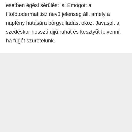
esetben égési sérülést is. Emögött a
fitofotodermatitisz nevű jelenség áll, amely a
napfény hatására bőrgyulladást okoz. Javasolt a
szedéskor hosszú ujjú ruhát és kesztyűt felvenni,
ha fügét szüretelünk.