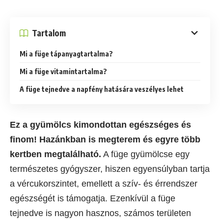
Tartalom
Mi a füge tápanyagtartalma?
Mi a füge vitamintartalma?
A füge tejnedve a napfény hatására veszélyes lehet
Ez a gyümölcs kimondottan egészséges és
finom! Hazánkban is megterem és egyre több
kertben megtalálható.
A füge gyümölcse egy
természetes gyógyszer, hiszen egyensúlyban tartja
a vércukorszintet, emellett a szív- és érrendszer
egészségét is támogatja. Ezenkívül a füge
tejnedve is nagyon hasznos, számos területen