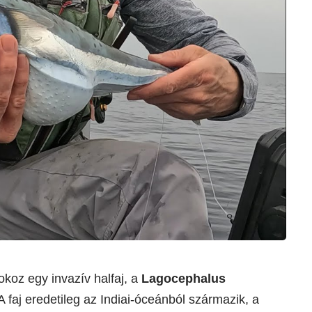
koz egy invazív halfaj, a
Lagocephalus
A faj eredetileg az Indiai-óceánból származik, a