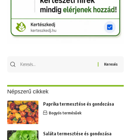
Keresés
erre:
Népszerű cikkek
Paprika termesztése és gondozása
Bogyós termésűek
Saláta termesztése és gondozása