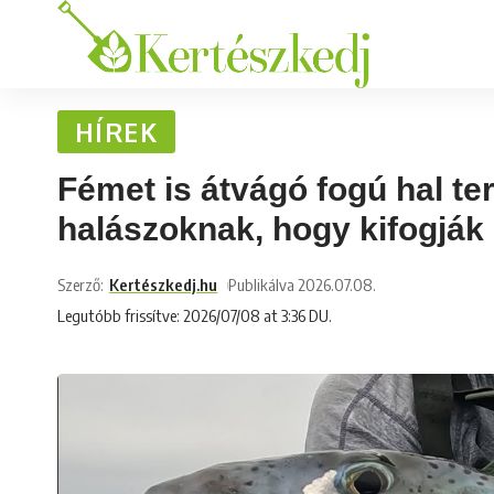
HÍREK
Fémet is átvágó fogú hal te
halászoknak, hogy kifogják
Szerző:
Kertészkedj.hu
Publikálva 2026.07.08.
Legutóbb frissítve: 2026/07/08 at 3:36 DU.