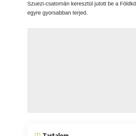
Szuezi-csatornán keresztül jutott be a Földk
egyre gyorsabban terjed.
Tartalom