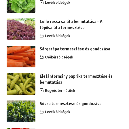
Levélzöldségek
Lollo rossa saláta bemutatása – A
tépősaláta termesztése
Levélzöldségek
Sárgarépa termesztése és gondozása
Gyökérzöldségek
Elefántormány paprika termesztése és
bemutatása
Bogyós termésűek
Sóska termesztése és gondozása
Levélzöldségek