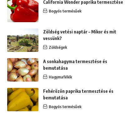
California Wonder paprika termesztése
Bogyós termésűek
Zöldség vetési naptár – Mikor és mit
vessünk?
Zöldségek
A sonkahagyma termesztése és
bemutatása
Hagymafélék
Fehérözön paprika termesztése és
bemutatása
Bogyós termésűek