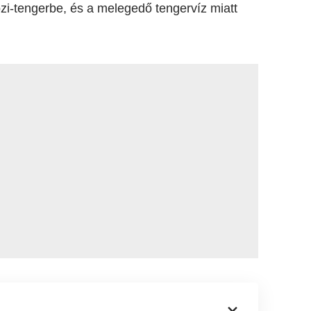
özi-tengerbe, és a melegedő tengervíz miatt