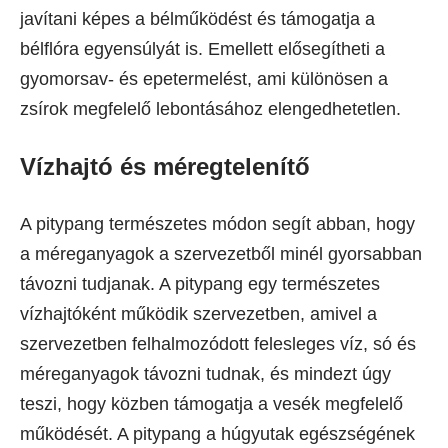
javítani képes a bélműködést és támogatja a
bélflóra egyensúlyát is. Emellett elősegítheti a
gyomorsav- és epetermelést, ami különösen a
zsírok megfelelő lebontásához elengedhetetlen.
Vízhajtó és méregtelenítő
A pitypang természetes módon segít abban, hogy
a méreganyagok a szervezetből minél gyorsabban
távozni tudjanak. A pitypang egy természetes
vízhajtóként működik szervezetben, amivel a
szervezetben felhalmozódott felesleges víz, só és
méreganyagok távozni tudnak, és mindezt úgy
teszi, hogy közben támogatja a vesék megfelelő
működését. A pitypang a húgyutak egészségének