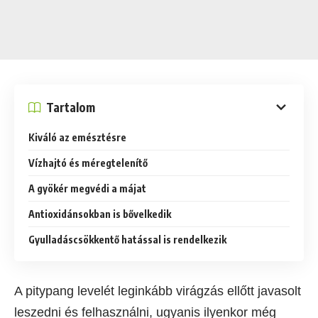
Tartalom
Kiváló az emésztésre
Vízhajtó és méregtelenítő
A gyökér megvédi a májat
Antioxidánsokban is bővelkedik
Gyulladáscsökkentő hatással is rendelkezik
A pitypang levelét leginkább virágzás ellőtt javasolt
leszedni és felhasználni, ugyanis ilyenkor még