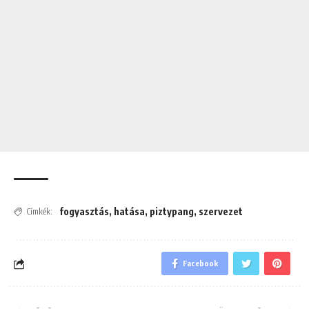
fogyasztás
,
hatása
,
piztypang
,
szervezet
Címkék:
Facebook