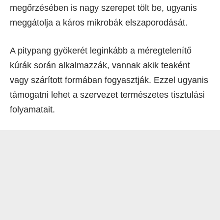
megőrzésében is nagy szerepet tölt be, ugyanis
meggátolja a káros mikrobák elszaporodását.
A pitypang gyökerét leginkább a méregtelenítő
kúrák során alkalmazzák, vannak akik teaként
vagy szárított formában fogyasztják. Ezzel ugyanis
támogatni lehet a szervezet természetes tisztulási
folyamatait.