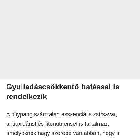
Gyulladáscsökkentő hatással is
rendelkezik
A pitypang számtalan esszenciális zsírsavat,
antioxidánst és fitonutrienset is tartalmaz,
amelyeknek nagy szerepe van abban, hogy a