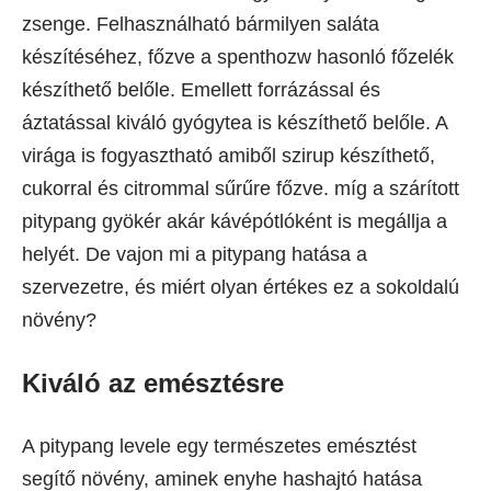
zsenge. Felhasználható bármilyen saláta
készítéséhez, főzve a spenthozw hasonló főzelék
készíthető belőle. Emellett forrázással és
áztatással kiváló gyógytea is készíthető belőle. A
virága is fogyasztható amiből szirup készíthető,
cukorral és citrommal sűrűre főzve. míg a szárított
pitypang gyökér akár kávépótlóként is megállja a
helyét. De vajon mi a pitypang hatása a
szervezetre, és miért olyan értékes ez a sokoldalú
növény?
Kiváló az emésztésre
A pitypang levele egy természetes emésztést
segítő növény, aminek enyhe hashajtó hatása