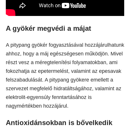
A gyökér megvédi a májat
A pitypang gyökér fogyasztásával hozzájárulhatunk
ahhoz, hogy a máj egészségesen működjön. Mivel
részt vesz a méregtelenítési folyamatokban, ami
fokozhatja az epetermelést, valamint az epesavak
felszabadulását. A pitypang gyökere emellett a
szervezet megfelelő hidratáltságához, valamint az
elektrolit-egyensúly fenntartásához is
nagymértékben hozzájárul.
Antioxidánsokban is bővelkedik