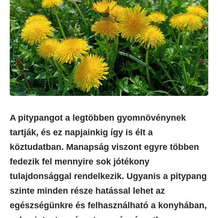
A pitypangot a legtöbben gyomnövénynek
tartják, és ez napjainkig így is élt a
köztudatban. Manapság viszont egyre többen
fedezik fel mennyire sok jótékony
tulajdonsággal rendelkezik. Ugyanis a pitypang
szinte minden része hatással lehet az
egészségünkre és felhasználható a konyhában,