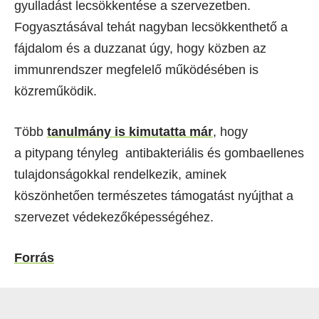
gyulladást lecsökkentése a szervezetben.
Fogyasztásával tehát nagyban lecsökkenthető a
fájdalom és a duzzanat úgy, hogy közben az
immunrendszer megfelelő működésében is
közreműködik.
Több
tanulmány is kimutatta már
, hogy
a pitypang tényleg antibakteriális és gombaellenes
tulajdonságokkal rendelkezik, aminek
köszönhetően természetes támogatást nyújthat a
szervezet védekezőképességéhez.
Forrás