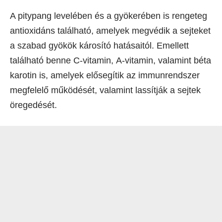
A pitypang levelében és a gyökerében is rengeteg
antioxidáns található, amelyek megvédik a sejteket
a szabad gyökök károsító hatásaitól. Emellett
található benne C-vitamin, A-vitamin, valamint béta
karotin is, amelyek elősegítik az immunrendszer
megfelelő működését, valamint lassítják a sejtek
öregedését.