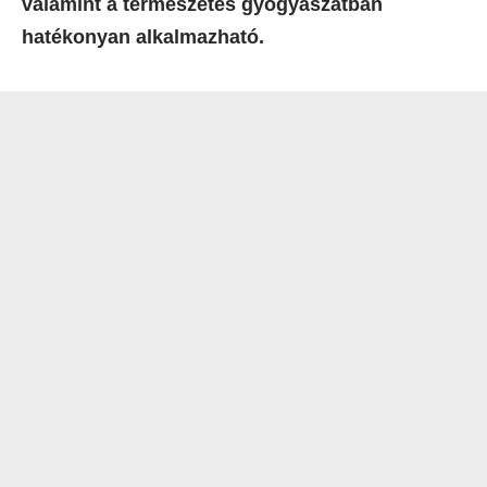
valamint a természetes gyógyászatban
hatékonyan alkalmazható.