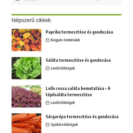
erre:
Népszerű cikkek
Paprika termesztése és gondozása
Bogyós termésűek
Saláta termesztése és gondozása
Levélzöldségek
Lollo rossa saláta bemutatása – A
tépősaláta termesztése
Levélzöldségek
Sárgarépa termesztése és gondozása
Gyökérzöldségek