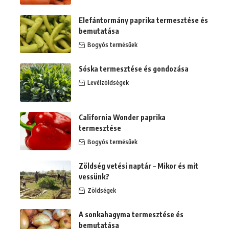
Elefántormány paprika termesztése és
bemutatása
Bogyós termésűek
Sóska termesztése és gondozása
Levélzöldségek
California Wonder paprika
termesztése
Bogyós termésűek
Zöldség vetési naptár – Mikor és mit
vessünk?
Zöldségek
A sonkahagyma termesztése és
bemutatása