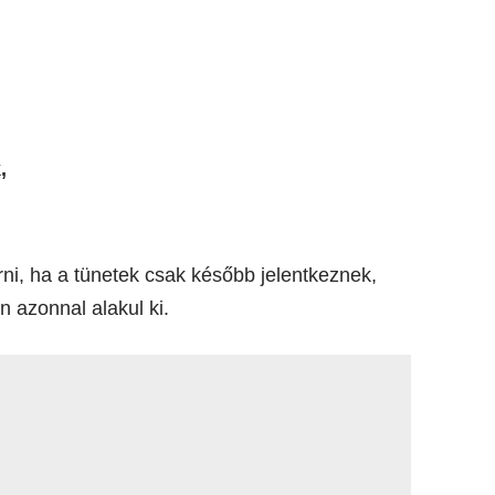
,
ni, ha a tünetek csak később jelentkeznek,
 azonnal alakul ki.