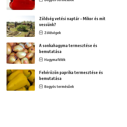
Zöldség vetési naptár – Mikor és mit
vessünk?
Zöldségek
A sonkahagyma termesztése és
bemutatása
Hagymafélék
Fehérözön paprika termesztése és
bemutatása
Bogyós termésűek