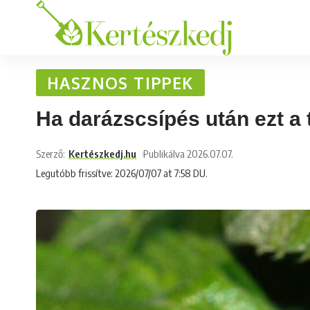
HASZNOS TIPPEK
Ha darázscsípés után ezt a 
Szerző:
Kertészkedj.hu
Publikálva 2026.07.07.
Legutóbb frissítve: 2026/07/07 at 7:58 DU.