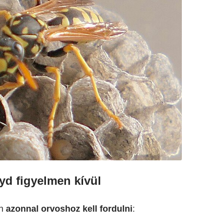
yd figyelmen kívül
én
azonnal orvoshoz kell fordulni
: