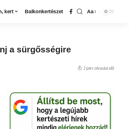
, kert
Balkonkertészet
Aa
nj a sürgősségire
2 perc olvasási idő