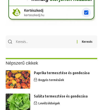
Keresés
erre:
Népszerű cikkek
Paprika termesztése és gondozása
Bogyós termésűek
Saláta termesztése és gondozása
Levélzöldségek