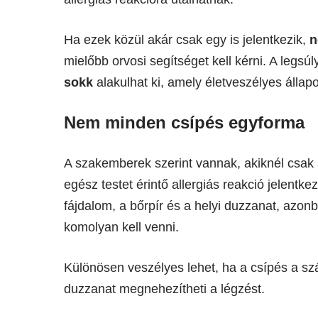
Ha ezek közül akár csak egy is jelentkezik,
n
mielőbb orvosi segítséget kell kérni. A leg
sokk
alakulhat ki, amely életveszélyes állapo
Nem minden csípés egyforma
A szakemberek szerint vannak, akiknél csak
egész testet érintő allergiás reakció jelentk
fájdalom, a bőrpír és a helyi duzzanat, azo
komolyan kell venni.
Különösen veszélyes lehet, ha a csípés a szá
duzzanat megnehezítheti a légzést.