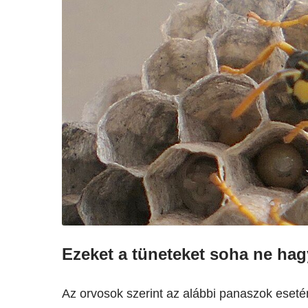
Ezeket a tüneteket soha ne hag
Az orvosok szerint az alábbi panaszok eset