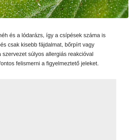
éh és a lódarázs, így a csípések száma is
és csak kisebb fájdalmat, bőrpírt vagy
szervezet súlyos allergiás reakcióval
ontos felismerni a figyelmeztető jeleket.