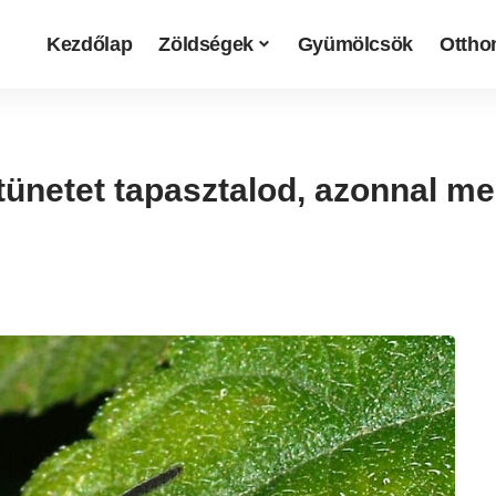
Kezdőlap
Zöldségek
Gyümölcsök
Otthon
tünetet tapasztalod, azonnal me