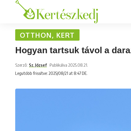
OTTHON, KERT
Hogyan tartsuk távol a dara
Szerző:
Sz. József
Publikálva 2025.08.21.
Legutóbb frissítve: 2025/08/21 at 8:47 DE.