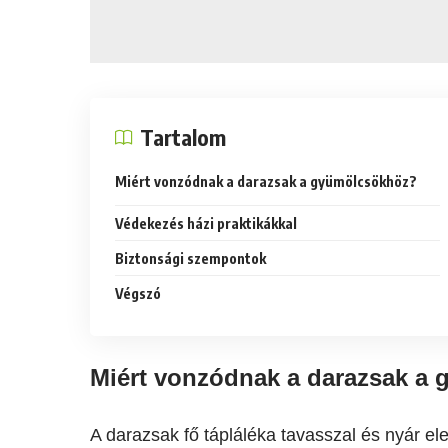
Tartalom
Miért vonzódnak a darazsak a gyümölcsökhöz?
Védekezés házi praktikákkal
Biztonsági szempontok
Végszó
Miért vonzódnak a darazsak a
A darazsak fő tápláléka tavasszal és nyár ele