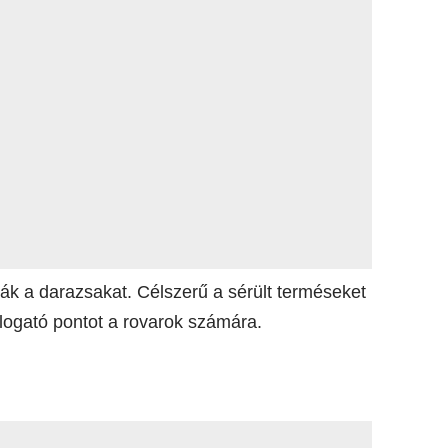
ák a darazsakat. Célszerű a sérült terméseket
alogató pontot a rovarok számára.