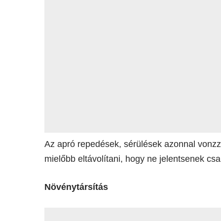
Az apró repedések, sérülések azonnal vonzz
mielőbb eltávolítani, hogy ne jelentsenek cs
Növénytársítás