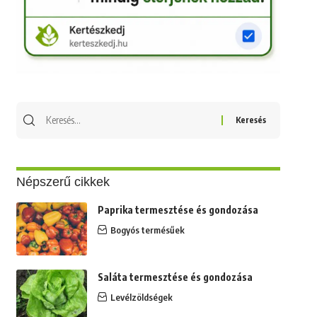
Keresés
erre:
Népszerű cikkek
Paprika termesztése és gondozása
Bogyós termésűek
Saláta termesztése és gondozása
Levélzöldségek