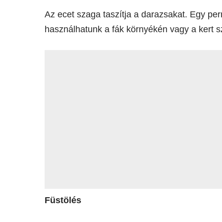
Az ecet szaga taszítja a darazsakat. Egy perm
használhatunk a fák környékén vagy a kert s
Füstölés