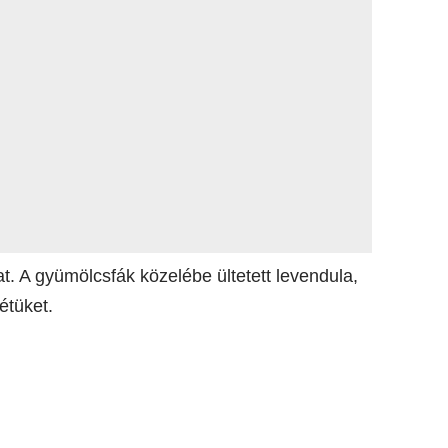
t. A gyümölcsfák közelébe ültetett levendula,
étüket.