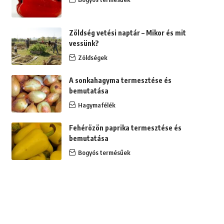
Zöldség vetési naptár – Mikor és mit
vessünk?
Zöldségek
A sonkahagyma termesztése és
bemutatása
Hagymafélék
Fehérözön paprika termesztése és
bemutatása
Bogyós termésűek