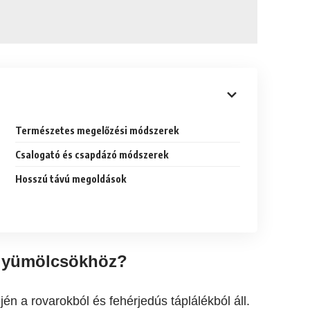
Természetes megelőzési módszerek
Csalogató és csapdázó módszerek
Hosszú távú megoldások
 gyümölcsökhöz?
jén a rovarokból és fehérjedús táplálékból áll.