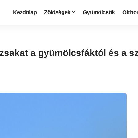
Kezdőlap
Zöldségek
Gyümölcsök
Otthon
zsakat a gyümölcsfáktól és a sz