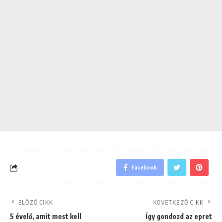
Facebook
ELŐZŐ CIKK
KÖVETKEZŐ CIKK
5 évelő, amit most kell
Így gondozd az epret