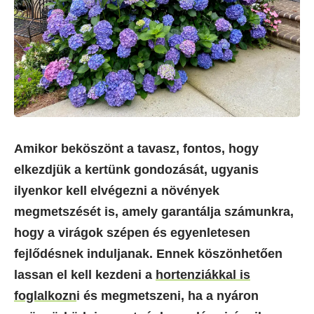
Amikor beköszönt a tavasz, fontos, hogy
elkezdjük a kertünk gondozását, ugyanis
ilyenkor kell elvégezni a növények
megmetszését is, amely garantálja számunkra,
hogy a virágok szépen és egyenletesen
fejlődésnek induljanak. Ennek köszönhetően
lassan el kell kezdeni a
hortenziákkal is
foglalkozn
i és megmetszeni, ha a nyáron