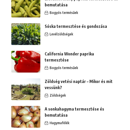
bemutatása
Bogyós termésűek
Sóska termesztése és gondozása
Levélzöldségek
California Wonder paprika
termesztése
Bogyós termésűek
Zöldség vetési naptár – Mikor és mit
vessünk?
Zöldségek
A sonkahagyma termesztése és
bemutatása
Hagymafélék