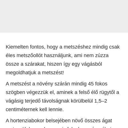
Kiemelten fontos, hogy a metszéshez mindig csak
éles metszőollót használjunk, ami nem zúzza
össze a szárakat, hiszen így egy vágásból
megoldhatjuk a metszést!
A metszést a növény szárán mindig 45 fokos
szögben végezzük el, aminek a felső élő rügytől a
vágásig terjedő távolságnak körülbelül 1,5–2
centiméternek kell lennie.
A hortenziabokor belsejében növő összes ágat