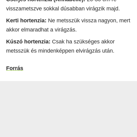
visszametszve sokkal dúsabban virágzik majd.
Kerti hortenzia:
Ne metsszük vissza nagyon, mert
akkor elmaradhat a virágzás.
Kúszó hortenzia:
Csak ha szükséges akkor
metsszük és mindenképpen elvirágzás után.
Forrás