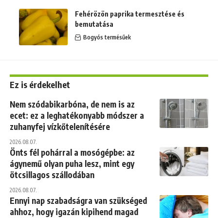
Fehérözön paprika termesztése és
bemutatása
Bogyós termésűek
Ez is érdekelhet
Nem szódabikarbóna, de nem is az
ecet: ez a leghatékonyabb módszer a
zuhanyfej vízkőtelenítésére
2026.08.07.
Önts fél pohárral a mosógépbe: az
ágynemű olyan puha lesz, mint egy
ötcsillagos szállodában
2026.08.07.
Ennyi nap szabadságra van szükséged
ahhoz, hogy igazán kipihend magad