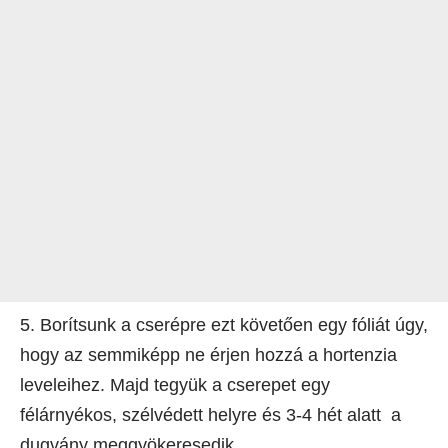
5. Borítsunk a cserépre ezt követően egy fóliát úgy,
hogy az semmiképp ne érjen hozzá a hortenzia
leveleihez. Majd tegyük a cserepet egy
félárnyékos, szélvédett helyre és 3-4 hét alatt a
dugvány meggyökeresedik.