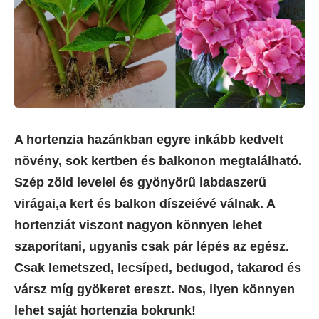
A
hortenzia
hazánkban egyre inkább kedvelt
növény, sok kertben és balkonon megtalálható.
Szép zöld levelei és gyönyörű labdaszerű
virágai,a kert és balkon díszeiévé válnak. A
hortenziát viszont nagyon könnyen lehet
szaporítani, ugyanis csak pár lépés az egész.
Csak lemetszed, lecsíped, bedugod, takarod és
vársz míg gyökeret ereszt. Nos, ilyen könnyen
lehet saját hortenzia bokrunk!