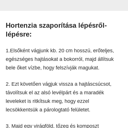
Hortenzia szaporítása lépésről-
lépésre:
1.Elsőként vágjunk kb. 20 cm hosszú, erőteljes,
egészséges hajtásokat a bokorról, majd állítsuk
bele őket vízbe, hogy felszívják magukat.
2. Ezt követően vágjuk vissza a hajtáscsúcsot,
távolítsuk el az alsó levélpárt és a maradék
leveleket is ritkítsuk meg, hogy ezzel
lecsökkentsük a párologtató felületet.
3. Majd egy virágföld, tőzeg és komposzt