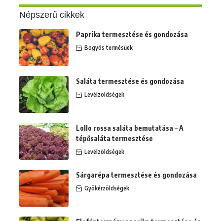
Népszerű cikkek
Paprika termesztése és gondozása
Bogyós termésűek
Saláta termesztése és gondozása
Levélzöldségek
Lollo rossa saláta bemutatása – A
tépősaláta termesztése
Levélzöldségek
Sárgarépa termesztése és gondozása
Gyökérzöldségek