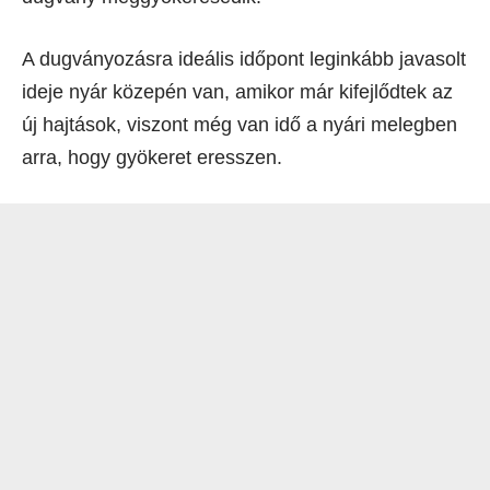
A dugványozásra ideális időpont leginkább javasolt
ideje nyár közepén van, amikor már kifejlődtek az
új hajtások, viszont még van idő a nyári melegben
arra, hogy gyökeret eresszen.