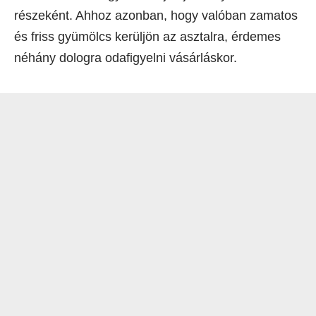
részeként. Ahhoz azonban, hogy valóban zamatos
és friss gyümölcs kerüljön az asztalra, érdemes
néhány dologra odafigyelni vásárláskor.