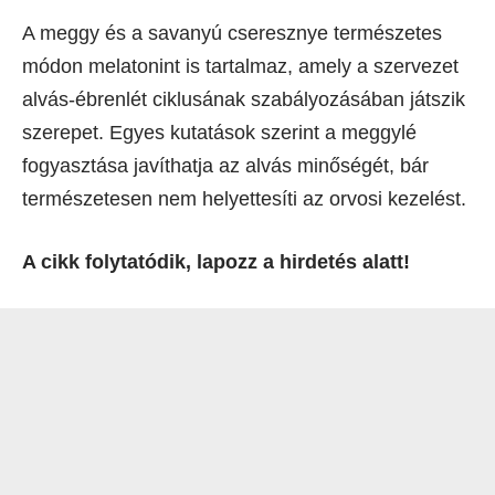
A meggy és a savanyú cseresznye természetes
módon melatonint is tartalmaz, amely a szervezet
alvás-ébrenlét ciklusának szabályozásában játszik
szerepet. Egyes kutatások szerint a meggylé
fogyasztása javíthatja az alvás minőségét, bár
természetesen nem helyettesíti az orvosi kezelést.
A cikk folytatódik, lapozz a hirdetés alatt!