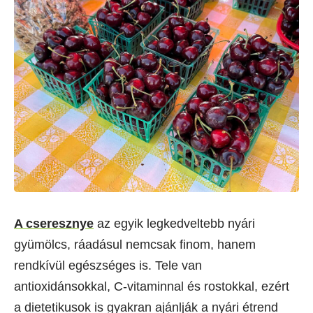
A cseresznye
az egyik legkedveltebb nyári
gyümölcs, ráadásul nemcsak finom, hanem
rendkívül egészséges is. Tele van
antioxidánsokkal, C-vitaminnal és rostokkal, ezért
a dietetikusok is gyakran ajánlják a nyári étrend