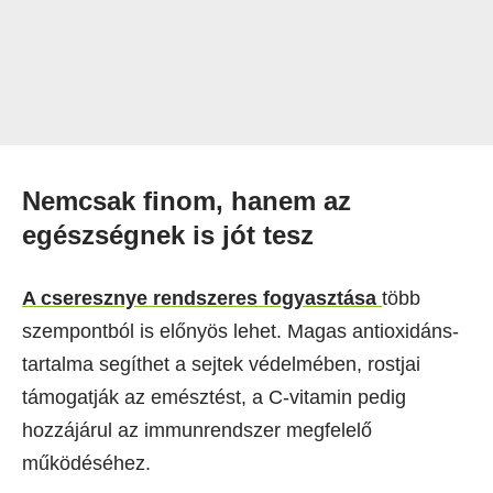
Nemcsak finom, hanem az
egészségnek is jót tesz
A cseresznye rendszeres fogyasztása
több
szempontból is előnyös lehet. Magas antioxidáns-
tartalma segíthet a sejtek védelmében, rostjai
támogatják az emésztést, a C-vitamin pedig
hozzájárul az immunrendszer megfelelő
működéséhez.