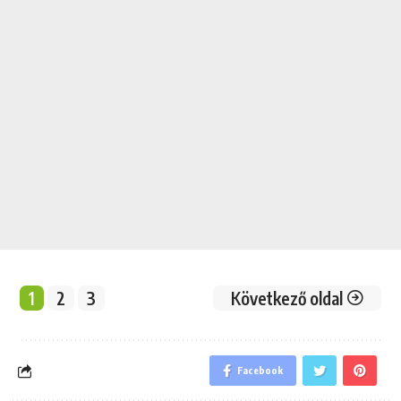
1
2
3
Következő oldal
Facebook