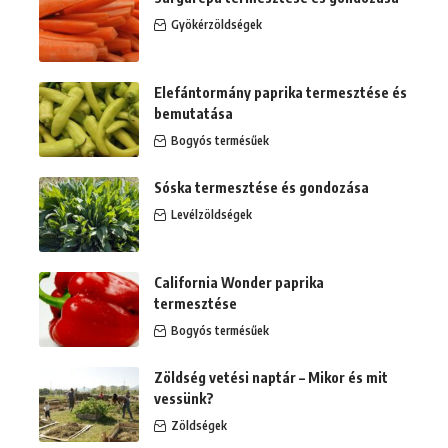
Gyökérzöldségek
Elefántormány paprika termesztése és
bemutatása
Bogyós termésűek
Sóska termesztése és gondozása
Levélzöldségek
California Wonder paprika
termesztése
Bogyós termésűek
Zöldség vetési naptár – Mikor és mit
vessünk?
Zöldségek