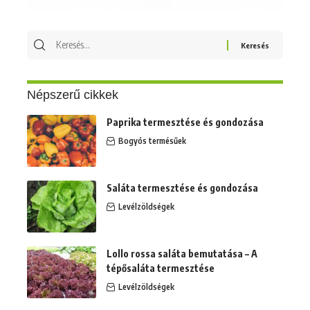
Keresés
erre:
Népszerű cikkek
Paprika termesztése és gondozása
Bogyós termésűek
Saláta termesztése és gondozása
Levélzöldségek
Lollo rossa saláta bemutatása – A
tépősaláta termesztése
Levélzöldségek