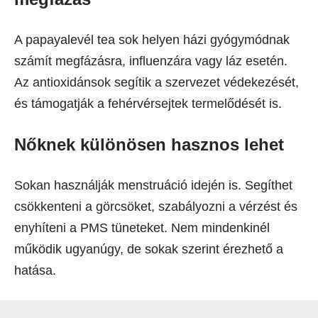
A papayalevél tea sok helyen házi gyógymódnak
számít megfázásra, influenzára vagy láz esetén.
Az antioxidánsok segítik a szervezet védekezését,
és támogatják a fehérvérsejtek termelődését is.
Nőknek különösen hasznos lehet
Sokan használják menstruáció idején is. Segíthet
csökkenteni a görcsöket, szabályozni a vérzést és
enyhíteni a PMS tüneteket. Nem mindenkinél
működik ugyanúgy, de sokak szerint érezhető a
hatása.