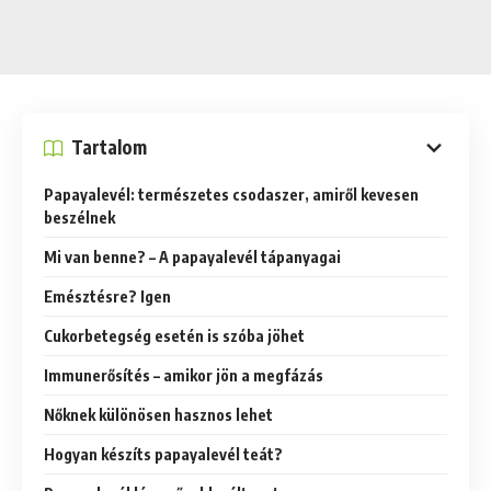
Tartalom
Papayalevél: természetes csodaszer, amiről kevesen
beszélnek
Mi van benne? – A papayalevél tápanyagai
Emésztésre? Igen
Cukorbetegség esetén is szóba jöhet
Immunerősítés – amikor jön a megfázás
Nőknek különösen hasznos lehet
Hogyan készíts papayalevél teát?