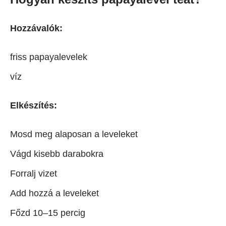
Hozzávalók:
friss papayalevelek
víz
Elkészítés:
Mosd meg alaposan a leveleket
Vágd kisebb darabokra
Forralj vizet
Add hozzá a leveleket
Főzd 10–15 percig