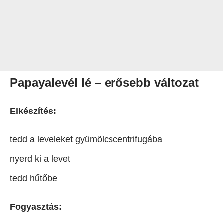
Papayalevél lé – erősebb változat
Elkészítés:
tedd a leveleket gyümölcscentrifugába
nyerd ki a levet
tedd hűtőbe
Fogyasztás: