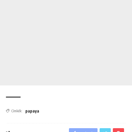
papaya
Címkék: