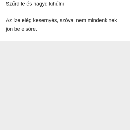
Szűrd le és hagyd kihűlni
Az íze elég kesernyés, szóval nem mindenkinek
jön be elsőre.