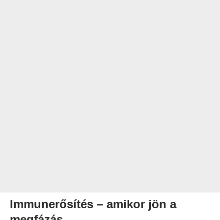
Immunerősítés – amikor jön a
megfázás