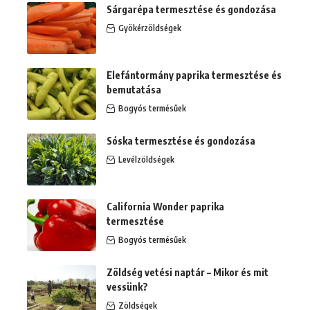
Sárgarépa termesztése és gondozása
Gyökérzöldségek
Elefántormány paprika termesztése és
bemutatása
Bogyós termésűek
Sóska termesztése és gondozása
Levélzöldségek
California Wonder paprika
termesztése
Bogyós termésűek
Zöldség vetési naptár – Mikor és mit
vessünk?
Zöldségek