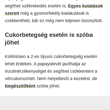
segíthet székrekedés esetén is.
Egyes kutatások
szerint
még a gyomorfekély kialakulását is
csökkentheti, bár ez még nem teljesen bizonyított.
Cukorbetegség esetén is szóba
jöhet
Különösen a 2-es típusú cukorbetegség esetén
lehet érdekes. A papayalevél javíthatja az
inzulinérzékenységet és segíthet csökkenteni a
vércukorszintet. Nem helyettesíti a kezelést, de
kiegészítőként
szóba jöhet.