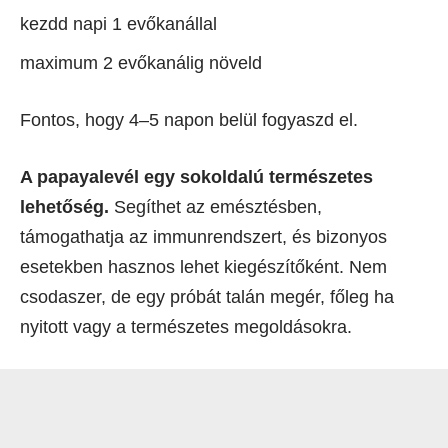
kezdd napi 1 evőkanállal
maximum 2 evőkanálig növeld
Fontos, hogy 4–5 napon belül fogyaszd el.
A papayalevél egy sokoldalú természetes
lehetőség.
Segíthet az emésztésben,
támogathatja az immunrendszert, és bizonyos
esetekben hasznos lehet kiegészítőként. Nem
csodaszer, de egy próbát talán megér, főleg ha
nyitott vagy a természetes megoldásokra.