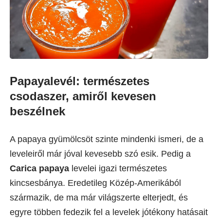
Papayalevél: természetes
csodaszer, amiről kevesen
beszélnek
A papaya gyümölcsöt szinte mindenki ismeri, de a
leveleiről már jóval kevesebb szó esik. Pedig a
Carica papaya
levelei igazi természetes
kincsesbánya. Eredetileg Közép-Amerikából
származik, de ma már világszerte elterjedt, és
egyre többen fedezik fel a levelek jótékony hatásait