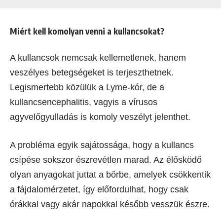
Miért kell komolyan venni a kullancsokat?
A kullancsok nemcsak kellemetlenek, hanem
veszélyes betegségeket is terjeszthetnek.
Legismertebb közülük a Lyme-kór, de a
kullancsencephalitis, vagyis a vírusos
agyvelőgyulladás is komoly veszélyt jelenthet.
A probléma egyik sajátossága, hogy a kullancs
csípése sokszor észrevétlen marad. Az élősködő
olyan anyagokat juttat a bőrbe, amelyek csökkentik
a fájdalomérzetet, így előfordulhat, hogy csak
órákkal vagy akár napokkal később vesszük észre.