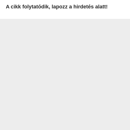
A cikk folytatódik, lapozz a hirdetés alatt!