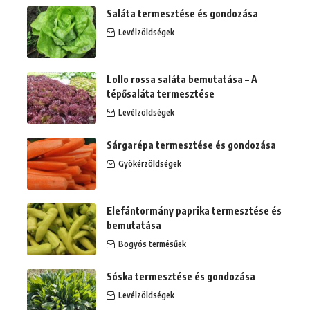
Saláta termesztése és gondozása
Levélzöldségek
Lollo rossa saláta bemutatása – A
tépősaláta termesztése
Levélzöldségek
Sárgarépa termesztése és gondozása
Gyökérzöldségek
Elefántormány paprika termesztése és
bemutatása
Bogyós termésűek
Sóska termesztése és gondozása
Levélzöldségek