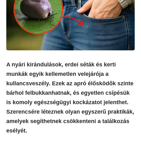
A nyári kirándulások, erdei séták és kerti
munkák egyik kellemetlen velejárója a
kullancsveszély. Ezek az apró élősködők szinte
bárhol felbukkanhatnak, és egyetlen csípésük
is komoly egészségügyi kockázatot jelenthet.
Szerencsére léteznek olyan egyszerű praktikák,
amelyek segíthetnek csökkenteni a találkozás
esélyét.