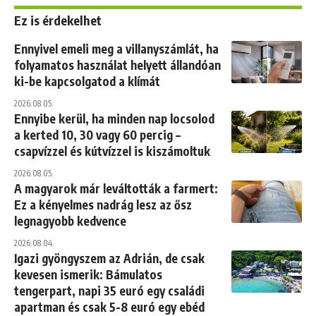
Ez is érdekelhet
Ennyivel emeli meg a villanyszámlát, ha
folyamatos használat helyett állandóan
ki-be kapcsolgatod a klímát
2026.08.05.
Ennyibe kerül, ha minden nap locsolod
a kerted 10, 30 vagy 60 percig –
csapvízzel és kútvízzel is kiszámoltuk
2026.08.05.
A magyarok már leváltották a farmert:
Ez a kényelmes nadrág lesz az ősz
legnagyobb kedvence
2026.08.04.
Igazi gyöngyszem az Adrián, de csak
kevesen ismerik: Bámulatos
tengerpart, napi 35 euró egy családi
apartman és csak 5-8 euró egy ebéd