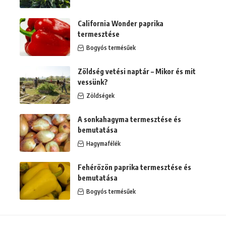
California Wonder paprika
termesztése
Bogyós termésűek
Zöldség vetési naptár – Mikor és mit
vessünk?
Zöldségek
A sonkahagyma termesztése és
bemutatása
Hagymafélék
Fehérözön paprika termesztése és
bemutatása
Bogyós termésűek