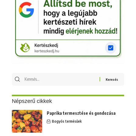
Keresés
erre:
Népszerű cikkek
Paprika termesztése és gondozása
Bogyós termésűek