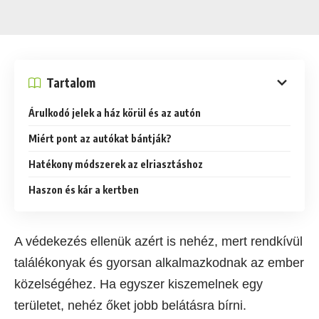
Tartalom
Árulkodó jelek a ház körül és az autón
Miért pont az autókat bántják?
Hatékony módszerek az elriasztáshoz
Haszon és kár a kertben
A védekezés ellenük azért is nehéz, mert rendkívül
találékonyak és gyorsan alkalmazkodnak az ember
közelségéhez. Ha egyszer kiszemelnek egy
területet, nehéz őket jobb belátásra bírni.