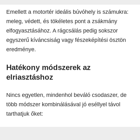
Emellett a motortér ideális búvóhely is számukra:
meleg, védett, és tökéletes pont a zsákmány
elfogyasztásához. A rágcsálás pedig sokszor
egyszerű kíváncsiság vagy fészeképítési ösztön
eredménye.
Hatékony módszerek az
elriasztáshoz
Nincs egyetlen, mindenhol beváló csodaszer, de
több módszer kombinálásával jó eséllyel távol
tarthatjuk őket: