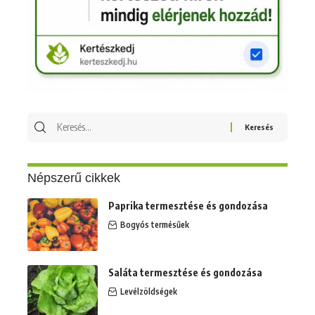
Keresés
erre:
Népszerű cikkek
Paprika termesztése és gondozása
Bogyós termésűek
Saláta termesztése és gondozása
Levélzöldségek