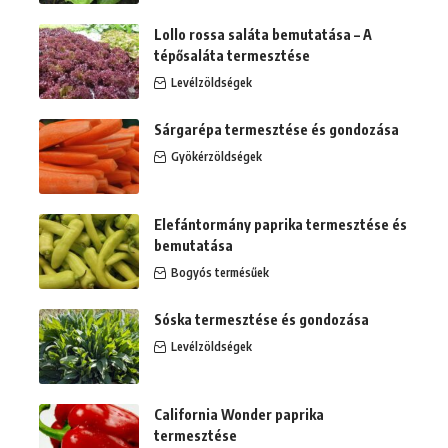
Lollo rossa saláta bemutatása – A
tépősaláta termesztése
Levélzöldségek
Sárgarépa termesztése és gondozása
Gyökérzöldségek
Elefántormány paprika termesztése és
bemutatása
Bogyós termésűek
Sóska termesztése és gondozása
Levélzöldségek
California Wonder paprika
termesztése