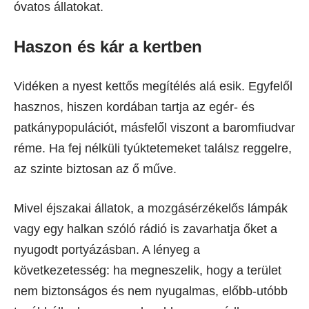
óvatos állatokat.
Haszon és kár a kertben
Vidéken a nyest kettős megítélés alá esik. Egyfelől
hasznos, hiszen kordában tartja az egér- és
patkánypopulációt, másfelől viszont a baromfiudvar
réme. Ha fej nélküli tyúktetemeket találsz reggelre,
az szinte biztosan az ő műve.
Mivel éjszakai állatok, a mozgásérzékelős lámpák
vagy egy halkan szóló rádió is zavarhatja őket a
nyugodt portyázásban. A lényeg a
következetesség: ha megneszelik, hogy a terület
nem biztonságos és nem nyugalmas, előbb-utóbb