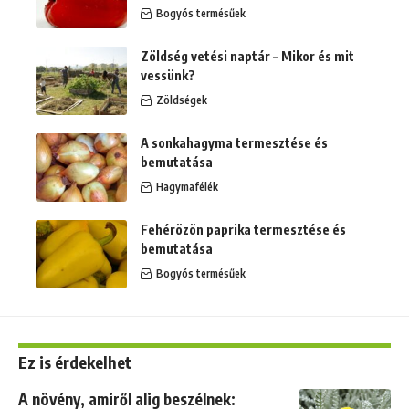
Bogyós termésűek
Zöldség vetési naptár – Mikor és mit
vessünk?
Zöldségek
A sonkahagyma termesztése és
bemutatása
Hagymafélék
Fehérözön paprika termesztése és
bemutatása
Bogyós termésűek
Ez is érdekelhet
A növény, amiről alig beszélnek: