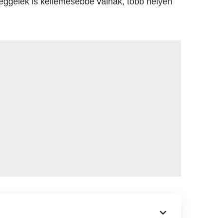
reggelek is kellemesebbé válnak, több helyen