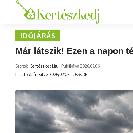
IDŐJÁRÁS
Már látszik! Ezen a napon t
Szerző:
Kertészkedj.hu
Publikálva 2026.07.06.
Legutóbb frissítve: 2026/07/06 at 6:35 DE.