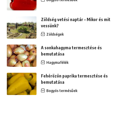
Zöldség vetési naptár – Mikor és mit
vessünk?
Zöldségek
A sonkahagyma termesztése és
bemutatása
Hagymafélék
Fehérözön paprika termesztése és
bemutatása
Bogyós termésűek