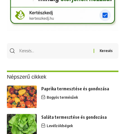
Keresés
erre:
Népszerű cikkek
Paprika termesztése és gondozása
Bogyós termésűek
Saláta termesztése és gondozása
Levélzöldségek