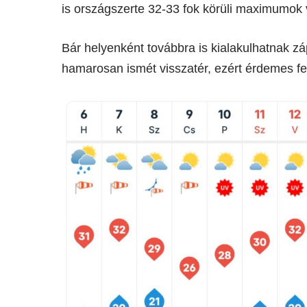
is országszerte 32-33 fok körüli maximumok 
Bár helyenként továbbra is kialakulhatnak zá
hamarosan ismét visszatér, ezért érdemes fel