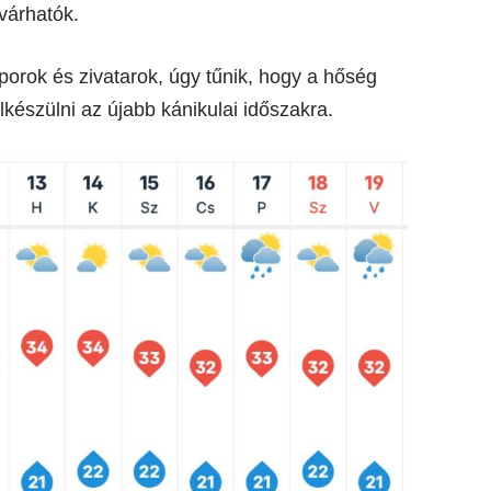
várhatók.
porok és zivatarok, úgy tűnik, hogy a hőség
készülni az újabb kánikulai időszakra.