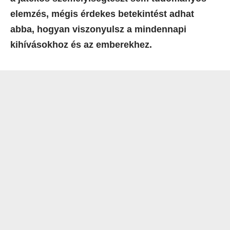
elemzés, mégis érdekes betekintést adhat
abba, hogyan viszonyulsz a mindennapi
kihívásokhoz és az emberekhez.