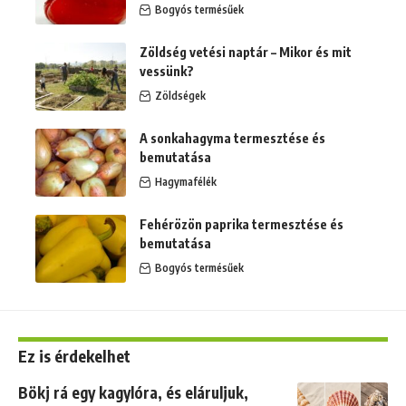
Bogyós termésűek
Zöldség vetési naptár – Mikor és mit
vessünk?
Zöldségek
A sonkahagyma termesztése és
bemutatása
Hagymafélék
Fehérözön paprika termesztése és
bemutatása
Bogyós termésűek
Ez is érdekelhet
Bökj rá egy kagylóra, és eláruljuk,