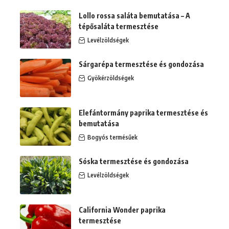
Lollo rossa saláta bemutatása – A
tépősaláta termesztése
Levélzöldségek
Sárgarépa termesztése és gondozása
Gyökérzöldségek
Elefántormány paprika termesztése és
bemutatása
Bogyós termésűek
Sóska termesztése és gondozása
Levélzöldségek
California Wonder paprika
termesztése