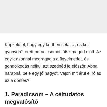
Képzeld el, hogy egy kertben sétálsz, és két
gyönyörű, érett paradicsomot látsz magad előtt. Az
egyik azonnal megragadja a figyelmedet, és
gondolkodás nélkül azt szednéd le először. Abba
harapnál bele egy jó nagyot. Vajon mit árul el rólad
ez a döntés?
1. Paradicsom – A céltudatos
megvalósító