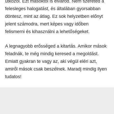
ütközöl. Ezt másoktól is elvárod. Nem szereted a
felesleges halogatást, és általában gyorsabban
döntesz, mint az átlag. Ez sok helyzetben előnyt
jelent számodra, mert képes vagy időben
felismerni és kihasználni a lehetőségeket.
A legnagyobb erősséged a kitartás. Amikor mások
feladnák, te még mindig keresed a megoldást.
Emiatt gyakran te vagy az, aki végül eléri azt,
amiről mások csak beszélnek. Maradj mindig ilyen
tudatos!