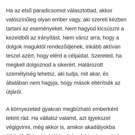
Ha az első paradicsomot választottad, akkor
valószínűleg olyan ember vagy, aki szereti kézben
tartani az eseményeket. Nem hagyod kicsúszni a
kezeidből az irányítást. Nem vársz arra, hogy a
dolgok maguktól rendeződjenek, inkább aktívan
teszel azért, hogy elérd a céljaidat. Szereted, ha
megkell dolgoznod a sikerért. Határozott
személyiség lehetsz, aki tudja, mit akar, és
általában nem hagyja, hogy mások eltérítsék az
útjáról.
A környezeted gyakran megbízható emberként
tekint rád. Ha vállalsz valamit, azt igyekszel
végigvinni, még akkor is, amikor akadályokba