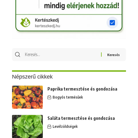
Keresés
erre:
Népszerű cikkek
Paprika termesztése és gondozása
Bogyós termésűek
Saláta termesztése és gondozása
Levélzöldségek