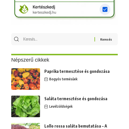
Keresés
erre:
Népszerű cikkek
Paprika termesztése és gondozása
Bogyós termésűek
Saláta termesztése és gondozása
Levélzöldségek
Lollo rossa saláta bemutatása – A