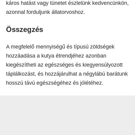
káros hatást vagy tünetet észlelünk kedvencünkön,
azonnal forduljunk állatorvoshoz.
Összegzés
A megfelelő mennyiségű és típusú zöldségek
hozzáadása a kutya étrendjéhez azonban
kiegészítheti az egészséges és kiegyensúlyozott
táplálkozást, és hozzájárulhat a négylábú barátunk
hosszú távú egészségéhez és jólétéhez.