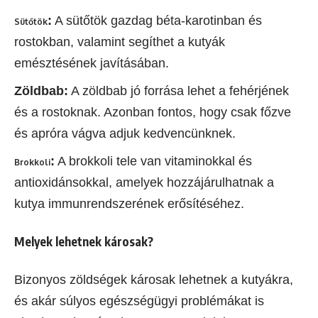
:
A sütőtök gazdag béta-karotinban és
Sütőtök
rostokban, valamint segíthet a kutyák
emésztésének javításában.
Zöldbab:
A zöldbab jó forrása lehet a fehérjének
és a rostoknak. Azonban fontos, hogy csak főzve
és apróra vágva adjuk kedvencünknek.
:
A brokkoli tele van vitaminokkal és
Brokkoli
antioxidánsokkal, amelyek hozzájárulhatnak a
kutya immunrendszerének erősítéséhez.
Melyek lehetnek károsak?
Bizonyos zöldségek károsak lehetnek a kutyákra,
és akár súlyos egészségügyi problémákat is