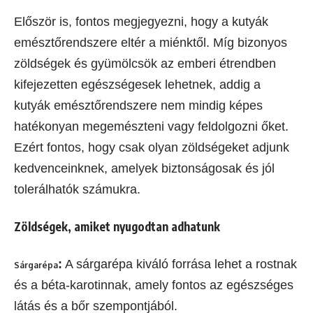
Először is, fontos megjegyezni, hogy a kutyák
emésztőrendszere eltér a miénktől. Míg bizonyos
zöldségek és gyümölcsök az emberi étrendben
kifejezetten egészségesek lehetnek, addig a
kutyák emésztőrendszere nem mindig képes
hatékonyan megemészteni vagy feldolgozni őket.
Ezért fontos, hogy csak olyan zöldségeket adjunk
kedvenceinknek, amelyek biztonságosak és jól
tolerálhatók számukra.
Zöldségek, amiket nyugodtan adhatunk
:
A sárgarépa kiváló forrása lehet a rostnak
Sárgarépa
és a béta-karotinnak, amely fontos az egészséges
látás és a bőr szempontjából.