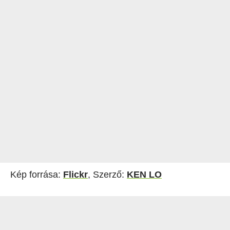
Kép forrása:
Flickr
, Szerző:
KEN LO