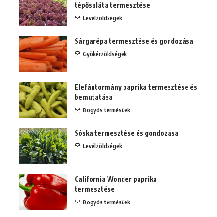
tépősaláta termesztése
Levélzöldségek
Sárgarépa termesztése és gondozása
Gyökérzöldségek
Elefántormány paprika termesztése és
bemutatása
Bogyós termésűek
Sóska termesztése és gondozása
Levélzöldségek
California Wonder paprika
termesztése
Bogyós termésűek