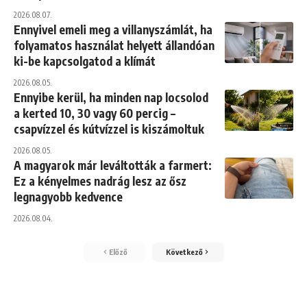
2026.08.07.
Ennyivel emeli meg a villanyszámlát, ha
folyamatos használat helyett állandóan
ki-be kapcsolgatod a klímát
2026.08.05.
Ennyibe kerül, ha minden nap locsolod
a kerted 10, 30 vagy 60 percig –
csapvízzel és kútvízzel is kiszámoltuk
2026.08.05.
A magyarok már leváltották a farmert:
Ez a kényelmes nadrág lesz az ősz
legnagyobb kedvence
2026.08.04.
Előző
Következő