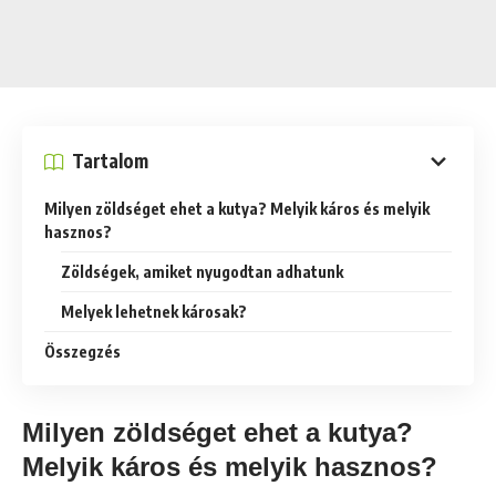
Tartalom
Milyen zöldséget ehet a kutya? Melyik káros és melyik
hasznos?
Zöldségek, amiket nyugodtan adhatunk
Melyek lehetnek károsak?
Összegzés
Milyen zöldséget ehet a kutya?
Melyik káros és melyik hasznos?