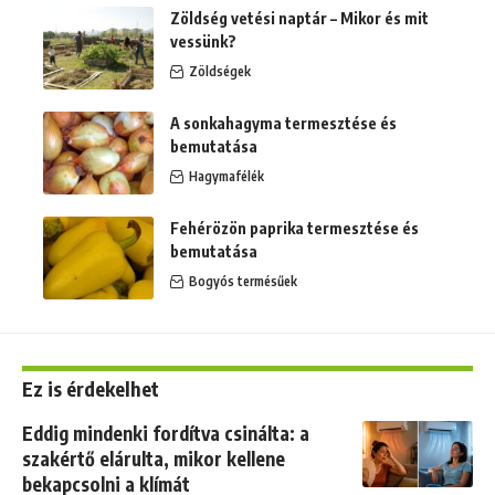
Zöldség vetési naptár – Mikor és mit
vessünk?
Zöldségek
A sonkahagyma termesztése és
bemutatása
Hagymafélék
Fehérözön paprika termesztése és
bemutatása
Bogyós termésűek
Ez is érdekelhet
Eddig mindenki fordítva csinálta: a
szakértő elárulta, mikor kellene
bekapcsolni a klímát