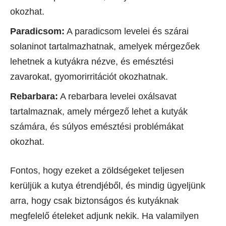
okozhat.
Paradicsom:
A paradicsom levelei és szárai
solaninot tartalmazhatnak, amelyek mérgezőek
lehetnek a kutyákra nézve, és emésztési
zavarokat, gyomorirritációt okozhatnak.
Rebarbara:
A rebarbara levelei oxálsavat
tartalmaznak, amely mérgező lehet a kutyák
számára, és súlyos emésztési problémákat
okozhat.
Fontos, hogy ezeket a zöldségeket teljesen
kerüljük a kutya étrendjéből, és mindig ügyeljünk
arra, hogy csak biztonságos és kutyáknak
megfelelő ételeket adjunk nekik. Ha valamilyen