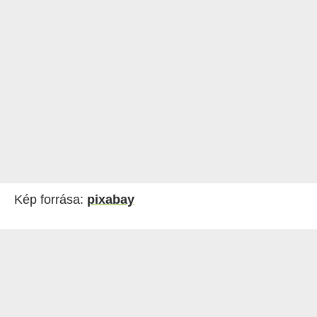
Kép forrása:
pixabay