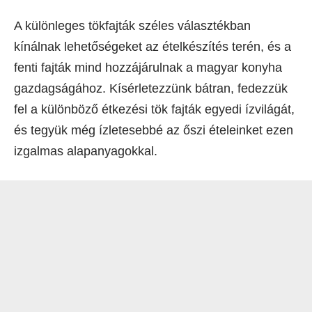
A különleges tökfajták széles választékban
kínálnak lehetőségeket az ételkészítés terén, és a
fenti fajták mind hozzájárulnak a magyar konyha
gazdagságához. Kísérletezzünk bátran, fedezzük
fel a különböző étkezési tök fajták egyedi ízvilágát,
és tegyük még ízletesebbé az őszi ételeinket ezen
izgalmas alapanyagokkal.