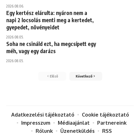
2026.08.06.
Egy kertész elárulta: nyáron nem a
napi 2 locsolás menti meg a kertedet,
gyepedet, növényeidet
2026.08.05.
Soha ne csináld ezt, ha megcsípett egy
méh, vagy egy darázs
2026.08.05.
Előző
Következő
Adatkezelési tájékoztató
Cookie tájékoztató
Impresszum
Médiaajánlat
Partnereink
Rólunk
Üzenetküldés
RSS