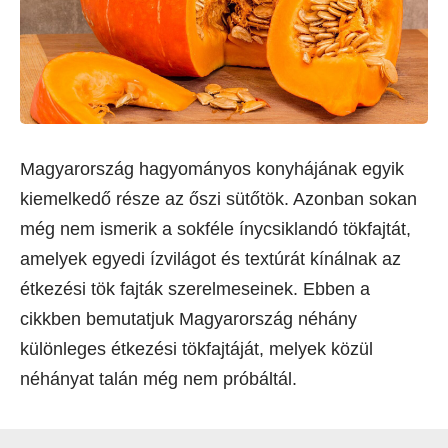
Magyarország hagyományos konyhájának egyik
kiemelkedő része az őszi sütőtök. Azonban sokan
még nem ismerik a sokféle ínycsiklandó tökfajtát,
amelyek egyedi ízvilágot és textúrát kínálnak az
étkezési tök fajták szerelmeseinek. Ebben a
cikkben bemutatjuk Magyarország néhány
különleges étkezési tökfajtáját, melyek közül
néhányat talán még nem próbáltál.