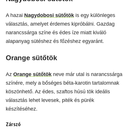
A hazai
Nagydobosi sütőtök
is egy különleges
választás, amelyet érdemes kipróbálni. Gazdag
narancssárga színe és édes íze miatt kiváló
alapanyag sütéshez és főzéshez egyaránt.
Orange sütőtök
Az
Orange sütőtök
neve már utal is narancssárga
színére, mely a bőséges béta-karotin tartalomnak
köszönhető. Az édes, szaftos húsú tök ideális
választás lehet levesek, piték és pürék
készítéséhez.
Zárszó