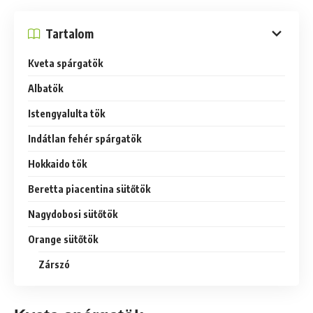
Tartalom
Kveta spárgatök
Albatök
Istengyalulta tök
Indátlan fehér spárgatök
Hokkaido tök
Beretta piacentina sütőtök
Nagydobosi sütőtök
Orange sütőtök
Zárszó