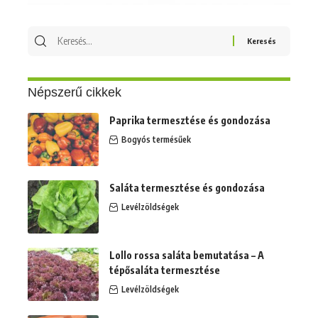
Keresés
erre:
Népszerű cikkek
Paprika termesztése és gondozása
Bogyós termésűek
Saláta termesztése és gondozása
Levélzöldségek
Lollo rossa saláta bemutatása – A
tépősaláta termesztése
Levélzöldségek