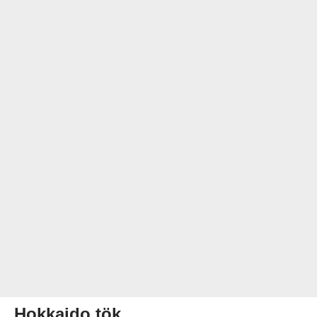
Hokkaido tök