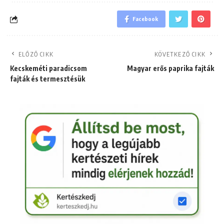
Facebook
ELŐZŐ CIKK
KÖVETKEZŐ CIKK
Kecskeméti paradicsom
Magyar erős paprika fajták
fajták és termesztésük