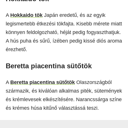
A
Hokkaido tök
Japán eredetű, és az egyik
legismertebb étkezési tökfajta. Kisebb mérete miatt
könnyen feldolgozható, héját pedig fogyaszthatjuk.
A hús puha és sűrű, ízében pedig kissé diós aroma
érezhető.
Beretta piacentina sütőtök
A
Beretta piacentina sütőtök
Olaszországból
származik, és kiválóan alkalmas piték, sütemények
és krémlevesek elkészítésére. Narancssárga színe
és krémes húsa kitűnő választássá teszi.