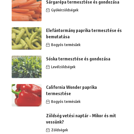
Sárgarépa termesztése és gondozása
Gyökérzöldségek
Elefántormány paprika termesztése és
bemutatása
Bogyós termésűek
Sóska termesztése és gondozása
Levélzöldségek
California Wonder paprika
termesztése
Bogyós termésűek
Zöldség vetési naptár – Mikor és mit
vessünk?
Zöldségek