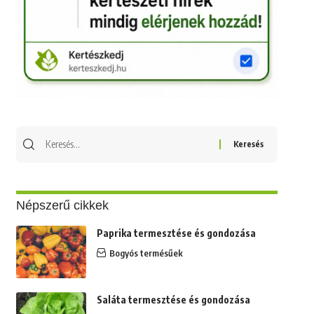
Keresés
erre:
Népszerű cikkek
Paprika termesztése és gondozása
Bogyós termésűek
Saláta termesztése és gondozása