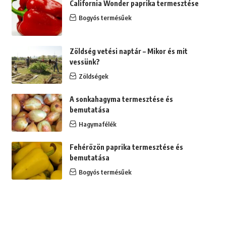
California Wonder paprika termesztése
Bogyós termésűek
Zöldség vetési naptár – Mikor és mit
vessünk?
Zöldségek
A sonkahagyma termesztése és
bemutatása
Hagymafélék
Fehérözön paprika termesztése és
bemutatása
Bogyós termésűek