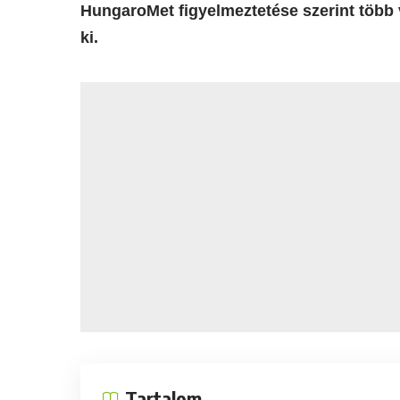
HungaroMet figyelmeztetése szerint több 
ki.
Tartalom