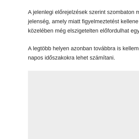
A jelenlegi előrejelzések szerint szombaton 
jelenség, amely miatt figyelmeztetést kellene
közelében még elszigetelten előfordulhat egy
A legtöbb helyen azonban továbbra is kellem
napos időszakokra lehet számítani.