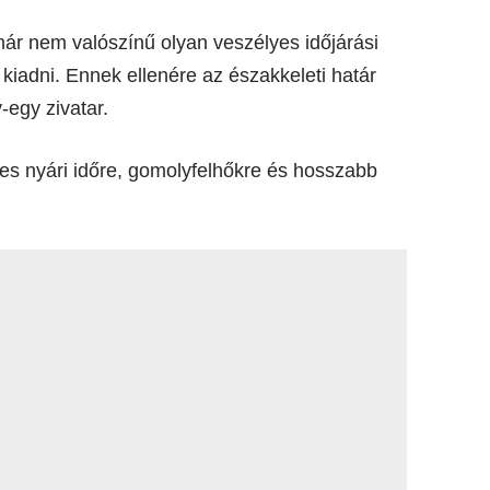
már nem valószínű olyan veszélyes időjárási
 kiadni. Ennek ellenére az északkeleti határ
-egy zivatar.
es nyári időre, gomolyfelhőkre és hosszabb