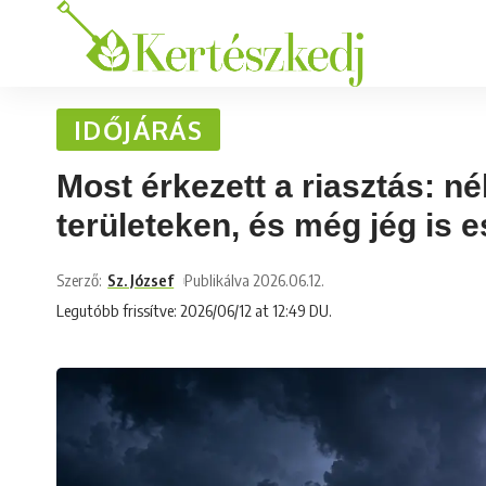
IDŐJÁRÁS
Most érkezett a riasztás: n
területeken, és még jég is e
Szerző:
Sz. József
Publikálva 2026.06.12.
Legutóbb frissítve: 2026/06/12 at 12:49 DU.