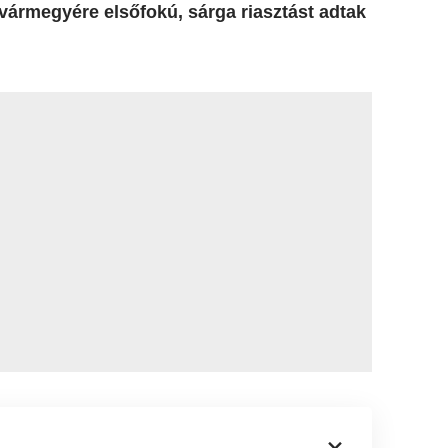
vármegyére elsőfokú, sárga riasztást adtak