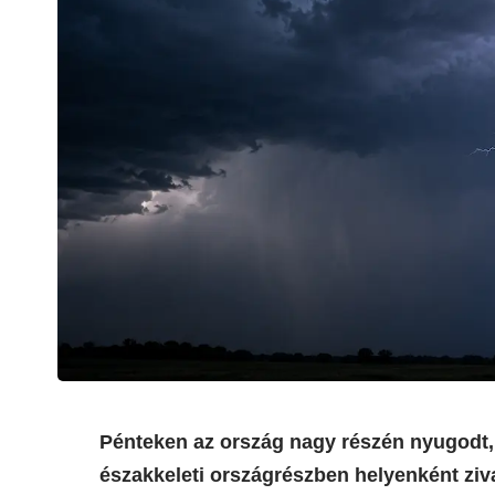
Pénteken az ország nagy részén nyugodt,
északkeleti országrészben helyenként ziva