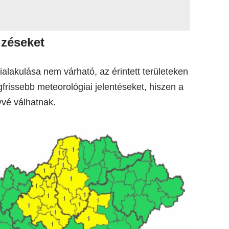
lzéseket
ialakulása nem várható, az érintett területeken
frissebb meteorológiai jelentéseket, hiszen a
ívvé válhatnak.