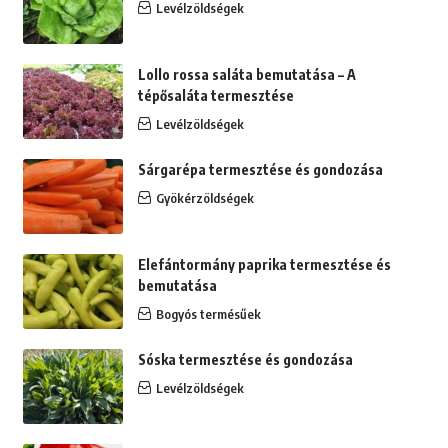
Levélzöldségek
Lollo rossa saláta bemutatása – A
tépősaláta termesztése
Levélzöldségek
Sárgarépa termesztése és gondozása
Gyökérzöldségek
Elefántormány paprika termesztése és
bemutatása
Bogyós termésűek
Sóska termesztése és gondozása
Levélzöldségek