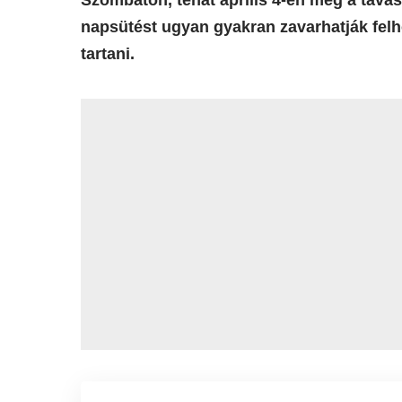
napsütést ugyan gyakran zavarhatják felh
tartani.