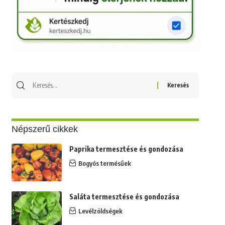
Keresés
erre:
Népszerű cikkek
Paprika termesztése és gondozása
Bogyós termésűek
Saláta termesztése és gondozása
Levélzöldségek