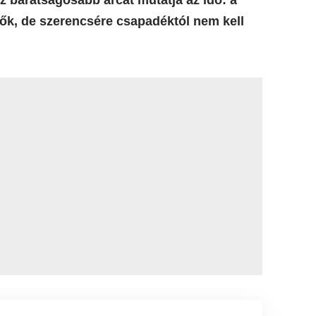
ők, de szerencsére csapadéktól nem kell