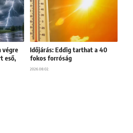
n végre
Időjárás: Eddig tarthat a 40
t eső,
fokos forróság
2026.08.02.