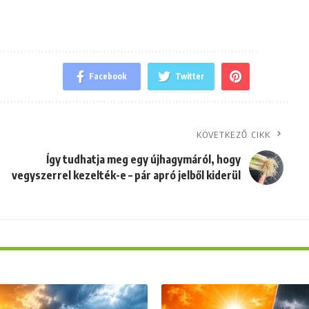
Facebook
Twitter
KÖVETKEZŐ CIKK
Így tudhatja meg egy újhagymáról, hogy
vegyszerrel kezelték-e – pár apró jelből kiderül