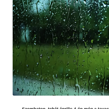
Szombaton, tehát április 4-én még a tavas