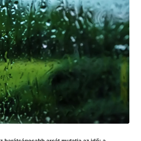
z barátságosabb arcát mutatja az idő: a