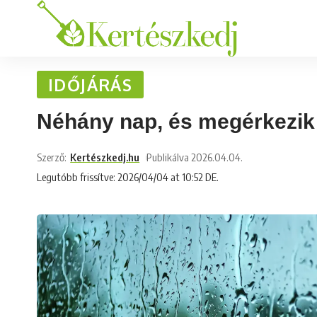
IDŐJÁRÁS
Néhány nap, és megérkezik a
Szerző:
Kertészkedj.hu
Publikálva 2026.04.04.
Legutóbb frissítve: 2026/04/04 at 10:52 DE.