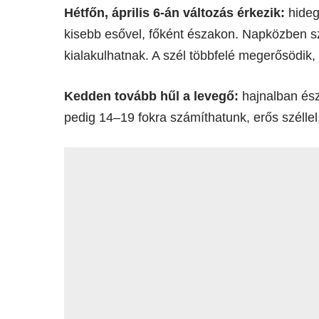
Hétfőn, április 6-án változás érkezik:
hideg
kisebb esővel, főként északon. Napközben s
kialakulhatnak. A szél többfelé megerősödik,
Kedden tovább hűl a levegő:
hajnalban ész
pedig 14–19 fokra számíthatunk, erős széllel