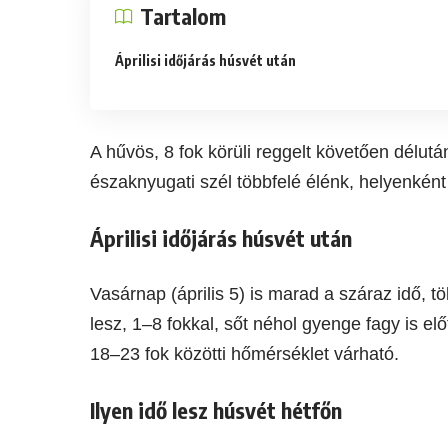
Tartalom
Áprilisi időjárás húsvét után
A hűvös, 8 fok körüli reggelt követően délut
északnyugati szél többfelé élénk, helyenként 
Áprilisi időjárás húsvét után
Vasárnap (április 5) is marad a száraz idő, 
lesz, 1–8 fokkal, sőt néhol gyenge fagy is el
18–23 fok közötti hőmérséklet várható.
Ilyen idő lesz húsvét hétfőn