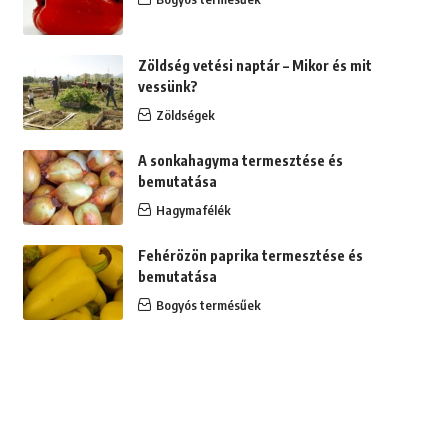
Zöldség vetési naptár – Mikor és mit
vessünk?
Zöldségek
A sonkahagyma termesztése és
bemutatása
Hagymafélék
Fehérözön paprika termesztése és
bemutatása
Bogyós termésűek