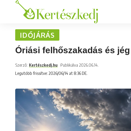
IDŐJÁRÁS
Óriási felhőszakadás és jég 
Szerző:
Kertészkedj.hu
Publikálva 2026.06.14.
Legutóbb frissítve: 2026/06/14 at 8:36 DE.