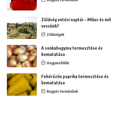
Zöldség vetési naptár – Mikor és mit
vessünk?
Zöldségek
A sonkahagyma termesztése és
bemutatása
Hagymafélék
Fehérözön paprika termesztése és
bemutatása
Bogyós termésűek