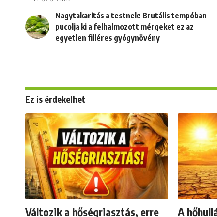
Nagytakarítás a testnek: Brutális tempóban
pucolja ki a felhalmozott mérgeket ez az
egyetlen filléres gyógynövény
Ez is érdekelhet
Változik a hőségriasztás, erre
A hőhull