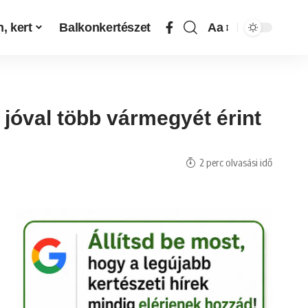
, kert
Balkonkertészet
Aa
r jóval több vármegyét érint
2 perc olvasási idő