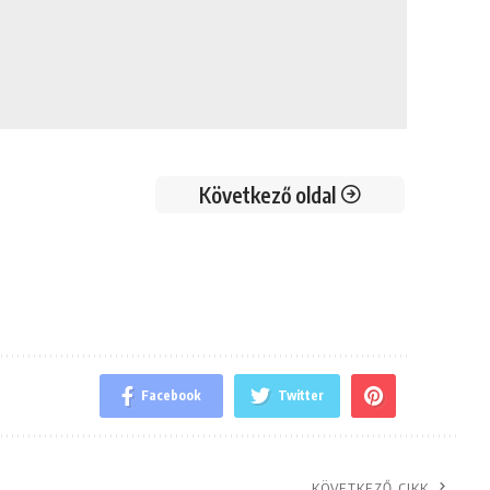
Következő oldal
Facebook
Twitter
KÖVETKEZŐ CIKK