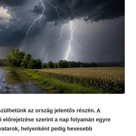
zülhetünk az ország jelentős részén.
A
ő előrejelzése szerint a nap folyamán egyre
ivatarok, helyenként pedig hevesebb