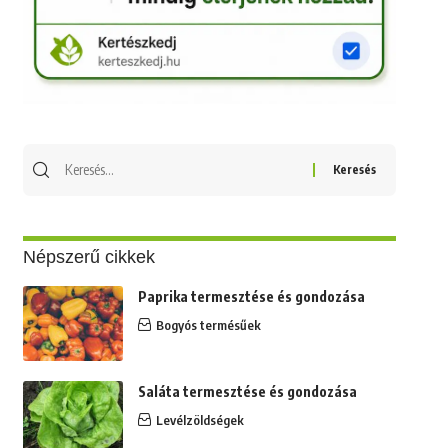
Keresés
erre:
Népszerű cikkek
Paprika termesztése és gondozása
Bogyós termésűek
Saláta termesztése és gondozása
Levélzöldségek