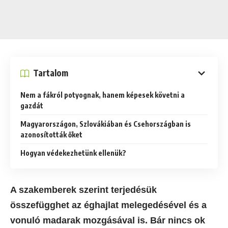
Tartalom
Nem a fákról potyognak, hanem képesek követni a
gazdát
Magyarországon, Szlovákiában és Csehországban is
azonosították őket
Hogyan védekezhetünk ellenük?
A szakemberek szerint terjedésük
összefügghet az éghajlat melegedésével és a
vonuló madarak mozgásával is. Bár nincs ok