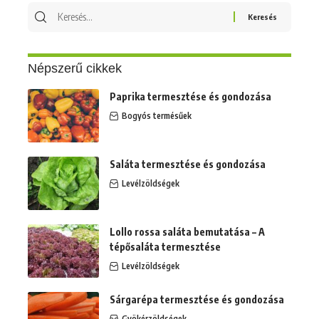
Keresés
erre:
Népszerű cikkek
Paprika termesztése és gondozása
Bogyós termésűek
Saláta termesztése és gondozása
Levélzöldségek
Lollo rossa saláta bemutatása – A
tépősaláta termesztése
Levélzöldségek
Sárgarépa termesztése és gondozása
Gyökérzöldségek