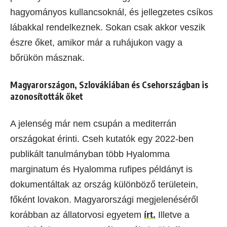
hagyományos kullancsoknál, és jellegzetes csíkos
lábakkal rendelkeznek. Sokan csak akkor veszik
észre őket, amikor már a ruhájukon vagy a
bőrükön másznak.
Magyarországon, Szlovákiában és Csehországban is
azonosították őket
A jelenség már nem csupán a mediterrán
országokat érinti. Cseh kutatók egy 2022-ben
publikált tanulmányban több Hyalomma
marginatum és Hyalomma rufipes példányt is
dokumentáltak az ország különböző területein,
főként lovakon. Magyarországi megjelenéséről
korábban az állatorvosi egyetem
írt.
Illetve a