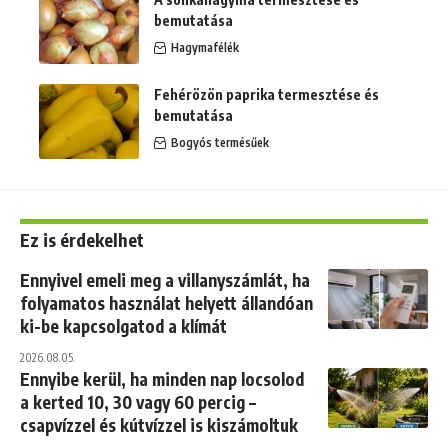
bemutatása
Hagymafélék
Fehérözön paprika termesztése és
bemutatása
Bogyós termésűek
Ez is érdekelhet
Ennyivel emeli meg a villanyszámlát, ha
folyamatos használat helyett állandóan
ki-be kapcsolgatod a klímát
2026.08.05.
Ennyibe kerül, ha minden nap locsolod
a kerted 10, 30 vagy 60 percig –
csapvízzel és kútvízzel is kiszámoltuk