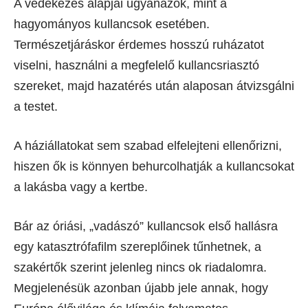
A védekezés alapjai ugyanazok, mint a
hagyományos kullancsok esetében.
Természetjáráskor érdemes hosszú ruházatot
viselni, használni a megfelelő kullancsriasztó
szereket, majd hazatérés után alaposan átvizsgálni
a testet.
A háziállatokat sem szabad elfelejteni ellenőrizni,
hiszen ők is könnyen behurcolhatják a kullancsokat
a lakásba vagy a kertbe.
Bár az óriási, „vadászó” kullancsok első hallásra
egy katasztrófafilm szereplőinek tűnhetnek, a
szakértők szerint jelenleg nincs ok riadalomra.
Megjelenésük azonban újabb jele annak, hogy