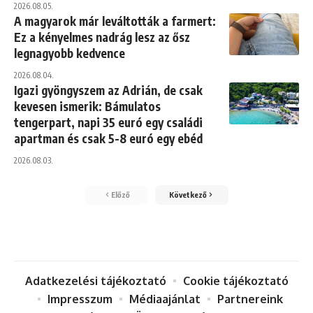
2026.08.05.
A magyarok már leváltották a farmert:
Ez a kényelmes nadrág lesz az ősz
legnagyobb kedvence
2026.08.04.
Igazi gyöngyszem az Adrián, de csak
kevesen ismerik: Bámulatos
tengerpart, napi 35 euró egy családi
apartman és csak 5-8 euró egy ebéd
2026.08.03.
Előző
Következő
Adatkezelési tájékoztató
Cookie tájékoztató
Impresszum
Médiaajánlat
Partnereink