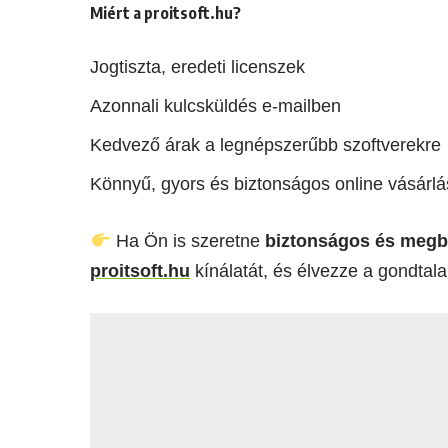
Miért a proitsoft.hu?
Jogtiszta, eredeti licenszek
Azonnali kulcsküldés e-mailben
Kedvező árak a legnépszerűbb szoftverekre
Könnyű, gyors és biztonságos online vásárlá
Ha Ön is szeretne
biztonságos és megbí
proitsoft.hu
kínálatát, és élvezze a gondtal