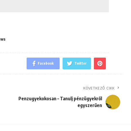
ows
Facebook
Twitter
KÖVETKEZŐ CIKK
Penzugyekokosan – Tanulj pénzügyekről
egyszerűen