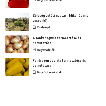
Zöldség vetési naptár – Mikor és mit
vessünk?
Zöldségek
A sonkahagyma termesztése és
bemutatása
Hagymafélék
Fehérözön paprika termesztése és
bemutatása
Bogyós termésűek