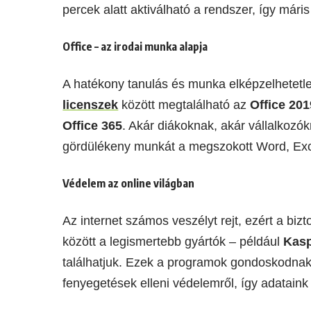
percek alatt aktiválható a rendszer, így máris
Office – az irodai munka alapja
A hatékony tanulás és munka elképzelhetetlen
licenszek
között megtalálható az
Office 201
Office 365
. Akár diákoknak, akár vállalkozók
gördülékeny munkát a megszokott Word, Exc
Védelem az online világban
Az internet számos veszélyt rejt, ezért a bi
között a legismertebb gyártók – például
Kas
találhatjuk. Ezek a programok gondoskodna
fenyegetések elleni védelemről, így adatain