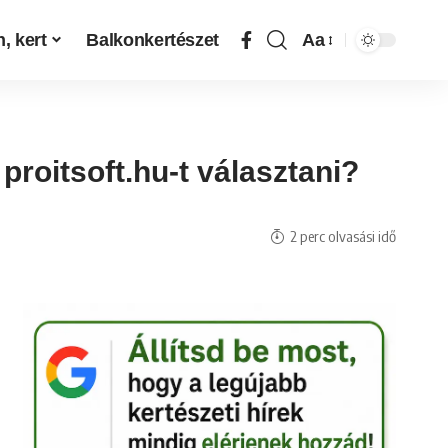
, kert
Balkonkertészet
Aa
proitsoft.hu-t választani?
2 perc olvasási idő