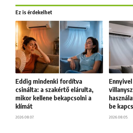
Ez is érdekelhet
Eddig mindenki fordítva
Ennyivel
csinálta: a szakértő elárulta,
villanys
mikor kellene bekapcsolni a
használa
klímát
be kapcs
2026.08.07.
2026.08.05.