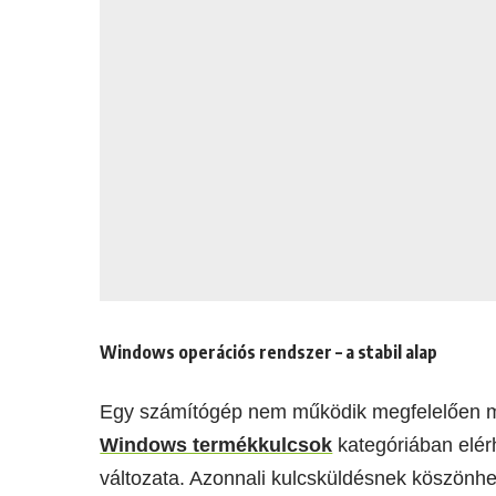
Windows operációs rendszer – a stabil alap
Egy számítógép nem működik megfelelően me
Windows termékkulcsok
kategóriában elér
változata. Azonnali kulcsküldésnek köszönhet