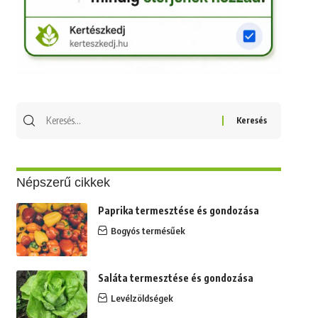
Keresés
erre:
Népszerű cikkek
Paprika termesztése és gondozása
Bogyós termésűek
Saláta termesztése és gondozása
Levélzöldségek