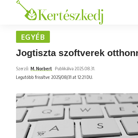
EGYÉB
Jogtiszta szoftverek otthon
Szerző:
M. Norbert
Publikálva 2025.08.31.
Legutóbb frissítve: 2025/08/31 at 12:21 DU.