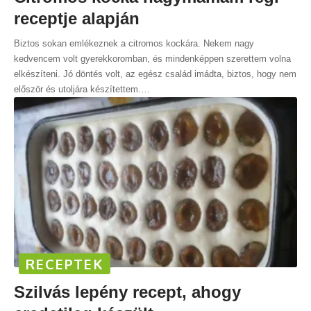
receptje alapján
Biztos sokan emlékeznek a citromos kockára. Nekem nagy
kedvencem volt gyerekkoromban, és mindenképpen szerettem volna
elkészíteni. Jó döntés volt, az egész család imádta, biztos, hogy nem
először és utoljára készítettem.
…
RECEPTEK
Szilvás lepény recept, ahogy