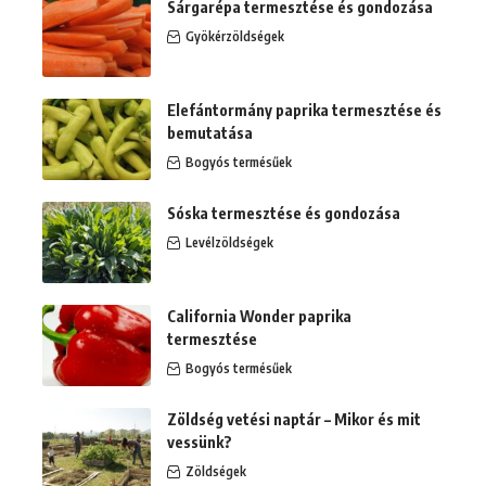
Sárgarépa termesztése és gondozása
Gyökérzöldségek
Elefántormány paprika termesztése és
bemutatása
Bogyós termésűek
Sóska termesztése és gondozása
Levélzöldségek
California Wonder paprika
termesztése
Bogyós termésűek
Zöldség vetési naptár – Mikor és mit
vessünk?
Zöldségek