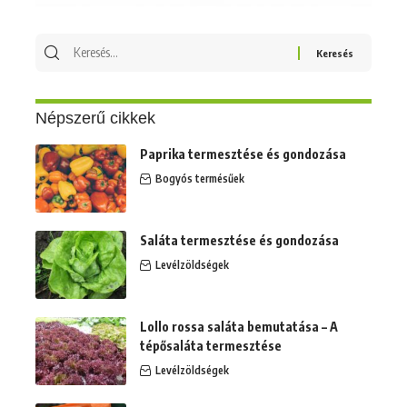
Népszerű cikkek
Paprika termesztése és gondozása
Bogyós termésűek
Saláta termesztése és gondozása
Levélzöldségek
Lollo rossa saláta bemutatása – A
tépősaláta termesztése
Levélzöldségek