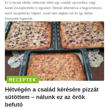
Ez a recept ideális választás lehet egy családi vacsorához vagy
baráti összejövetelre is egyaránt. Remek alternatíva a hagyományos
fasírt receptekhez képest, mivel nem olajban sül és így diétás,
könnyebb fogásnak
…
RECEPTEK
Hétvégén a család kérésére pizzát
sütöttem – nálunk ez az örök
befutó