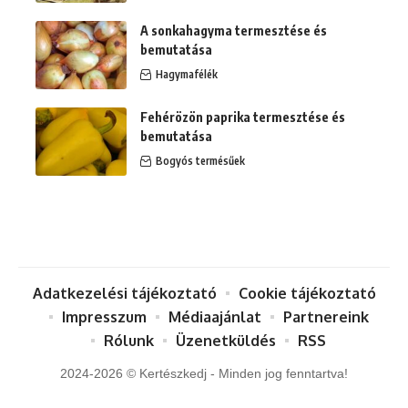
A sonkahagyma termesztése és
bemutatása
Hagymafélék
Fehérözön paprika termesztése és
bemutatása
Bogyós termésűek
Adatkezelési tájékoztató
Cookie tájékoztató
Impresszum
Médiaajánlat
Partnereink
Rólunk
Üzenetküldés
RSS
2024-2026 © Kertészkedj - Minden jog fenntartva!