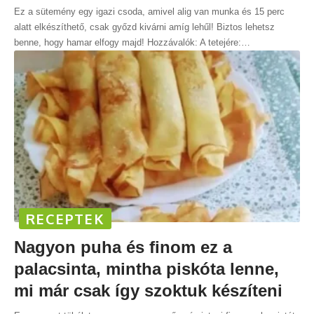
Ez a sütemény egy igazi csoda, amivel alig van munka és 15 perc
alatt elkészíthető, csak győzd kivárni amíg lehűl! Biztos lehetsz
benne, hogy hamar elfogy majd! Hozzávalók: A tetejére:
…
RECEPTEK
Nagyon puha és finom ez a
palacsinta, mintha piskóta lenne,
mi már csak így szoktuk készíteni