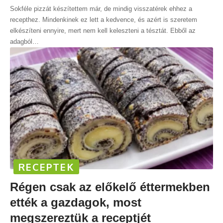
Sokféle pizzát készítettem már, de mindig visszatérek ehhez a
recepthez. Mindenkinek ez lett a kedvence, és azért is szeretem
elkészíteni ennyire, mert nem kell keleszteni a tésztát. Ebből az
adagból
…
RECEPTEK
Régen csak az előkelő éttermekben
ették a gazdagok, most
megszereztük a receptjét