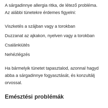
A sárgadinnye allergia ritka, de létező probléma.
Az alábbi tünetekre érdemes figyelni:
Viszketés a szájban vagy a torokban
Duzzanat az ajkakon, nyelven vagy a torokban
Csalánkiütés
Nehézlégzés
Ha bármelyik tünetet tapasztalod, azonnal hagyd
abba a sárgadinnye fogyasztását, és konzultálj
orvossal.
Emésztési problémák