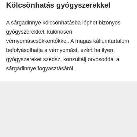
Kölcsönhatás gyógyszerekkel
A sárgadinnye kölcsönhatásba léphet bizonyos
gyógyszerekkel, különösen
vérnyomáscsökkentőkkel. A magas káliumtartalom
befolyásolhatja a vérnyomást, ezért ha ilyen
gyógyszereket szedsz, konzultálj orvosoddal a
sárgadinnye fogyasztásáról.