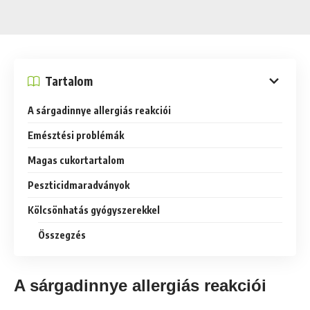
Tartalom
A sárgadinnye allergiás reakciói
Emésztési problémák
Magas cukortartalom
Peszticidmaradványok
Kölcsönhatás gyógyszerekkel
Összegzés
A sárgadinnye allergiás reakciói