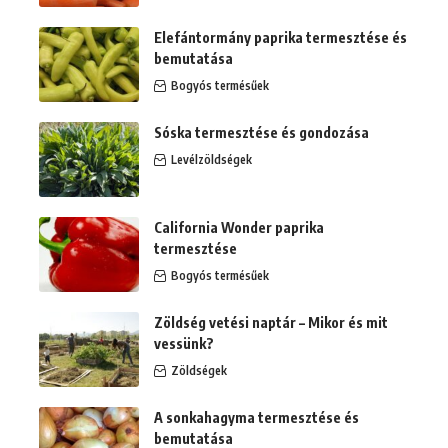
Elefántormány paprika termesztése és
bemutatása
Bogyós termésűek
Sóska termesztése és gondozása
Levélzöldségek
California Wonder paprika
termesztése
Bogyós termésűek
Zöldség vetési naptár – Mikor és mit
vessünk?
Zöldségek
A sonkahagyma termesztése és
bemutatása