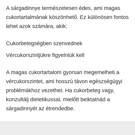
A sárgadinnye természetesen édes, ami magas
cukortartalmának köszönhető. Ez különösen fontos
lehet azok számára, akik:
Cukorbetegségben szenvednek
Vércukorszintjükre figyelniük kell
A magas cukortartalom gyorsan megemelheti a
vércukorszintet, ami hosszú távon egészségügyi
problémákhoz vezethet. Ha cukorbeteg vagy,
konzultálj dietetikussal, mielőtt beiktatnád a
sárgadinnyét az étrendedbe.