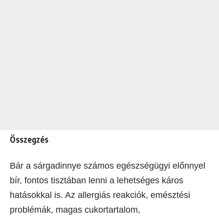
Összegzés
Bár a sárgadinnye számos egészségügyi előnnyel
bír, fontos tisztában lenni a lehetséges káros
hatásokkal is. Az allergiás reakciók, emésztési
problémák, magas cukortartalom,