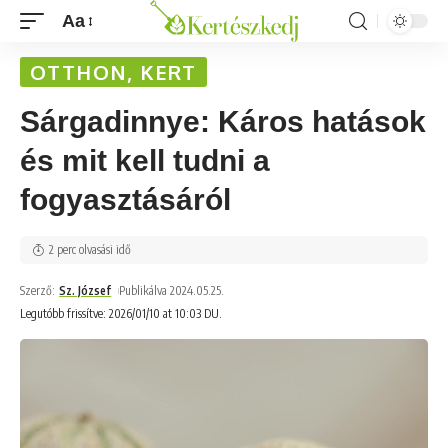
Aa
OTTHON, KERT
Sárgadinnye: Káros hatások
és mit kell tudni a
fogyasztásáról
2 perc olvasási idő
Szerző:
Sz. József
Publikálva 2024.05.25.
Legutóbb frissítve: 2026/01/10 at 10:03 DU.