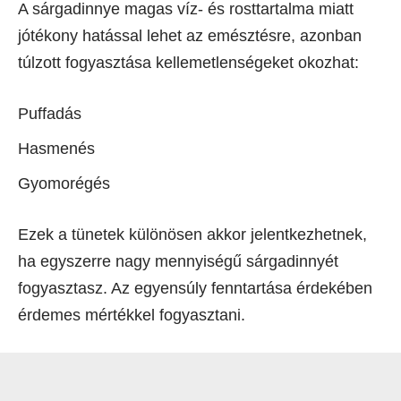
A sárgadinnye magas víz- és rosttartalma miatt
jótékony hatással lehet az emésztésre, azonban
túlzott fogyasztása kellemetlenségeket okozhat:
Puffadás
Hasmenés
Gyomorégés
Ezek a tünetek különösen akkor jelentkezhetnek,
ha egyszerre nagy mennyiségű sárgadinnyét
fogyasztasz. Az egyensúly fenntartása érdekében
érdemes mértékkel fogyasztani.