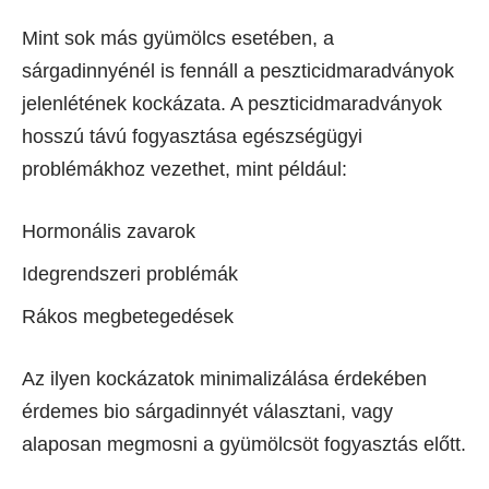
Mint sok más gyümölcs esetében, a
sárgadinnyénél is fennáll a peszticidmaradványok
jelenlétének kockázata. A peszticidmaradványok
hosszú távú fogyasztása egészségügyi
problémákhoz vezethet, mint például:
Hormonális zavarok
Idegrendszeri problémák
Rákos megbetegedések
Az ilyen kockázatok minimalizálása érdekében
érdemes bio sárgadinnyét választani, vagy
alaposan megmosni a gyümölcsöt fogyasztás előtt.