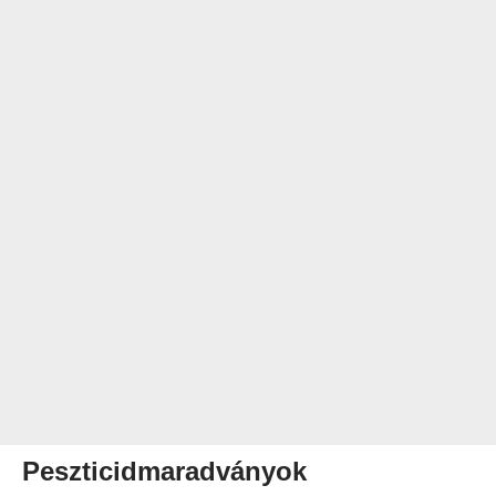
Peszticidmaradványok