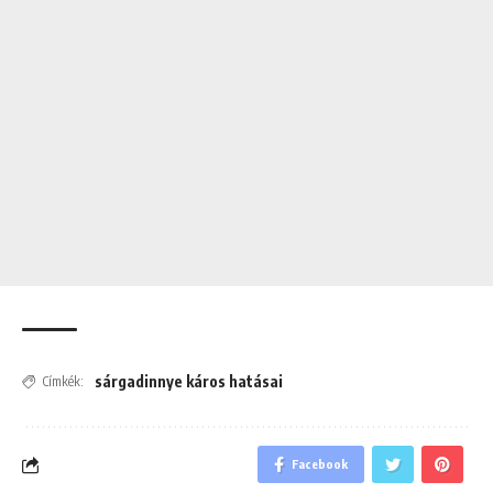
sárgadinnye káros hatásai
Címkék:
Facebook