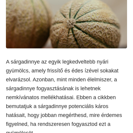
A sárgadinnye az egyik legkedveltebb nyári
gyümölcs, amely frissítő és édes ízével sokakat
elvarázsol. Azonban, mint minden élelmiszer, a
sárgadinnye fogyasztásának is lehetnek
nemkívánatos mellékhatásai. Ebben a cikkben
bemutatjuk a sárgadinnye potenciális káros
hatásait, hogy jobban megérthesd, mire érdemes
figyelned, ha rendszeresen fogyasztod ezt a