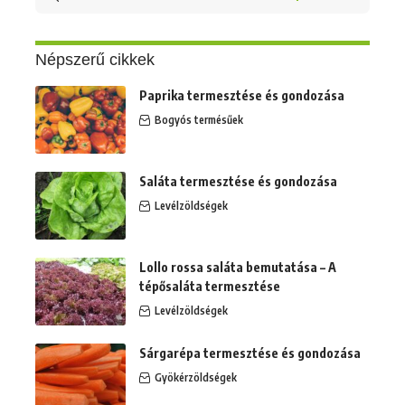
erre:
Népszerű cikkek
Paprika termesztése és gondozása
Bogyós termésűek
Saláta termesztése és gondozása
Levélzöldségek
Lollo rossa saláta bemutatása – A
tépősaláta termesztése
Levélzöldségek
Sárgarépa termesztése és gondozása
Gyökérzöldségek