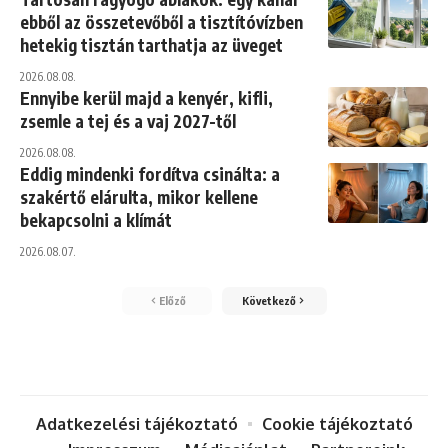
ebből az összetevőből a tisztítóvízben
hetekig tisztán tarthatja az üveget
2026.08.08.
Ennyibe kerül majd a kenyér, kifli,
zsemle a tej és a vaj 2027-től
2026.08.08.
Eddig mindenki fordítva csinálta: a
szakértő elárulta, mikor kellene
bekapcsolni a klímát
2026.08.07.
Előző
Következő
Adatkezelési tájékoztató
Cookie tájékoztató