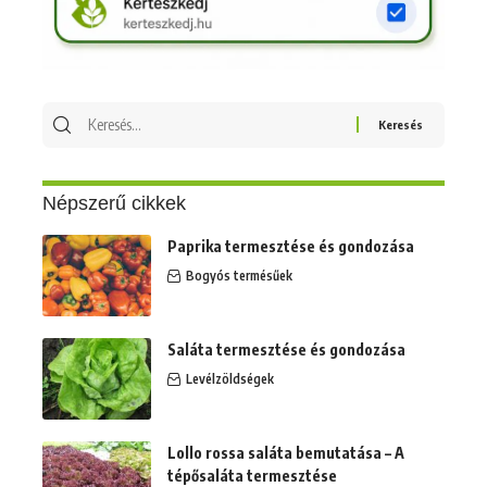
Keresés
erre:
Népszerű cikkek
Paprika termesztése és gondozása
Bogyós termésűek
Saláta termesztése és gondozása
Levélzöldségek
Lollo rossa saláta bemutatása – A
tépősaláta termesztése