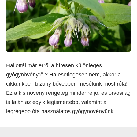
Hallottál már erről a híresen különleges
gyógynövényről? Ha esetlegesen nem, akkor a
cikkünkben bizony bővebben mesélünk most róla!
Ez a kis növény rengeteg mindenre jó, és orvosilag
is talán az egyik legismertebb, valamint a
legrégebb óta használatos gyógynövényünk.