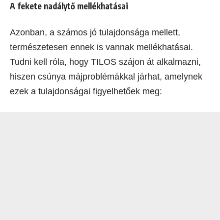
A fekete nadálytő mellékhatásai
Azonban, a számos jó tulajdonsága mellett,
természetesen ennek is vannak mellékhatásai.
Tudni kell róla, hogy TILOS szájon át alkalmazni,
hiszen csúnya májproblémákkal járhat, amelynek
ezek a tulajdonságai figyelhetőek meg: