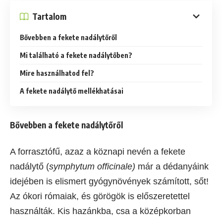
Tartalom
Bővebben a fekete nadálytőről
Mi található a fekete nadálytőben?
Mire használhatod fel?
A fekete nadálytő mellékhatásai
Bővebben a fekete nadálytőről
A forrasztófű, azaz a köznapi nevén a fekete
nadálytő (
symphytum officinale)
már a dédanyáink
idejében is elismert gyógynövények számított, sőt!
Az ókori rómaiak, és görögök is előszeretettel
használták. Kis hazánkba, csa a középkorban