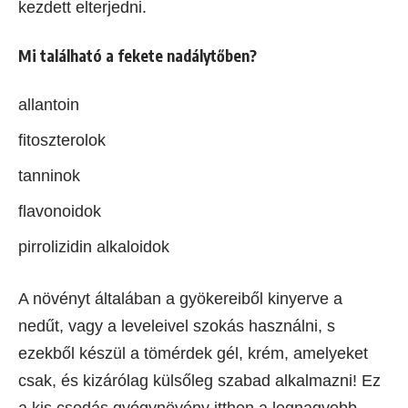
kezdett elterjedni.
Mi található a fekete nadálytőben?
allantoin
fitoszterolok
tanninok
flavonoidok
pirrolizidin alkaloidok
A növényt általában a gyökereiből kinyerve a
nedűt, vagy a leveleivel szokás használni, s
ezekből készül a tömérdek gél, krém, amelyeket
csak, és kizárólag külsőleg szabad alkalmazni! Ez