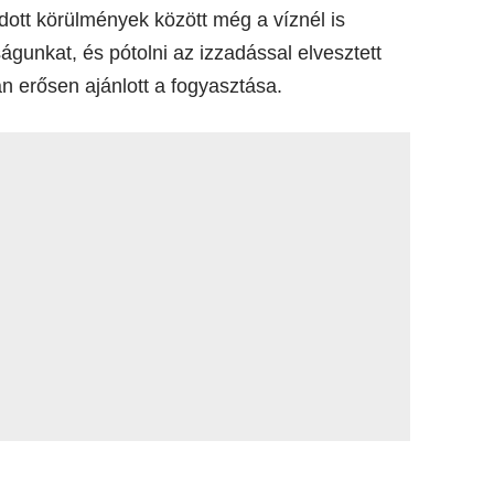
dott körülmények között még a víznél is
águnkat, és pótolni az izzadással elvesztett
n erősen ajánlott a fogyasztása.