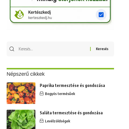
Keresés
erre:
Népszerű cikkek
Paprika termesztése és gondozása
Bogyós termésűek
Saláta termesztése és gondozása
Levélzöldségek