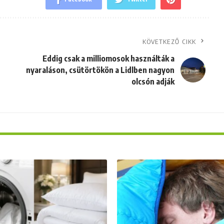
KÖVETKEZŐ CIKK
Eddig csak a milliomosok használták a
nyaraláson, csütörtökön a Lidlben nagyon
olcsón adják