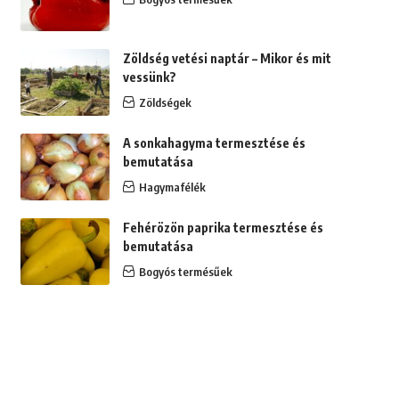
Zöldség vetési naptár – Mikor és mit
vessünk?
Zöldségek
A sonkahagyma termesztése és
bemutatása
Hagymafélék
Fehérözön paprika termesztése és
bemutatása
Bogyós termésűek