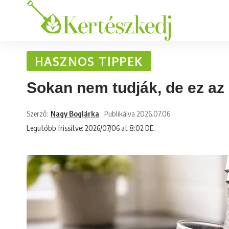
HASZNOS TIPPEK
Sokan nem tudják, de ez az i
Szerző:
Nagy Boglárka
Publikálva 2026.07.06.
Legutóbb frissítve: 2026/07/06 at 8:02 DE.