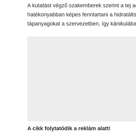
A kutatást végző szakemberek szerint a tej a
hatékonyabban képes fenntartani a hidratálts
tápanyagokat a szervezetben, így kánikulába
A cikk folytatódik a reklám alatt!