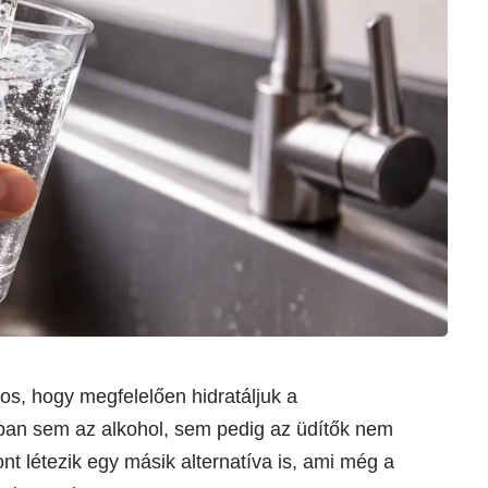
s, hogy megfelelően hidratáljuk a
ban sem az alkohol, sem pedig az üdítők nem
nt létezik egy másik alternatíva is, ami még a