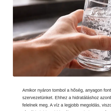
Amikor nyáron tombol a hőség, anyagon fonto
szervezetünket. Ehhez a hidratáláshoz azon
felelnek meg. A víz a legjobb megoldás, viszo