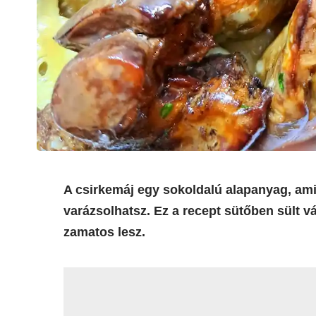
A csirkemáj egy sokoldalú alapanyag, ami
varázsolhatsz. Ez a recept sütőben sült v
zamatos lesz.