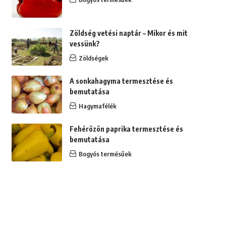
Zöldség vetési naptár – Mikor és mit
vessünk?
Zöldségek
A sonkahagyma termesztése és
bemutatása
Hagymafélék
Fehérözön paprika termesztése és
bemutatása
Bogyós termésűek