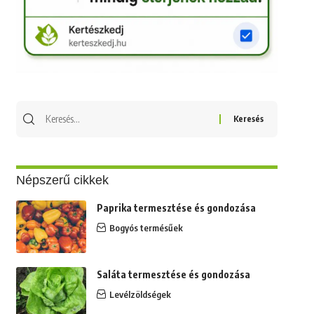
Keresés
erre:
Népszerű cikkek
Paprika termesztése és gondozása
Bogyós termésűek
Saláta termesztése és gondozása
Levélzöldségek