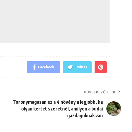
Facebook
Twitter
KÖVETKEZŐ CIKK
Toronymagasan ez a 4 növény a legjobb, ha
olyan kertet szeretnél, amilyen a budai
gazdagoknak van