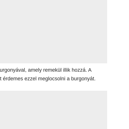
 burgonyával, amely remekül illik hozzá. A
rt érdemes ezzel meglocsolni a burgonyát.