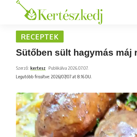
RECEPTEK
Sütőben sült hagymás máj re
Szerző:
kertesz
Publikálva 2026.07.07.
Legutóbb frissítve: 2026/07/07 at 8:16 DU.