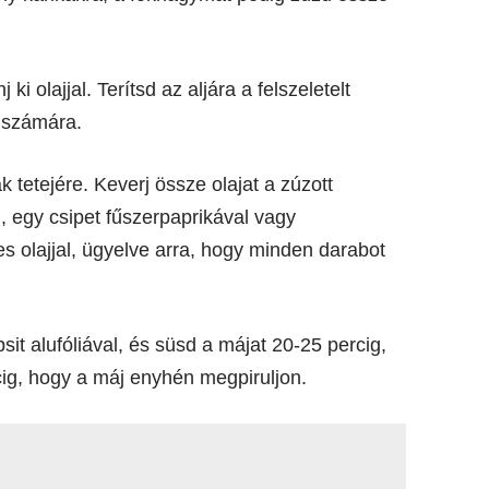
ki olajjal. Terítsd az aljára a felszeletelt
 számára.
 tetejére. Keverj össze olajat a zúzott
, egy csipet fűszerpaprikával vagy
s olajjal, ügyelve arra, hogy minden darabot
sit alufóliával, és süsd a májat 20-25 percig,
rcig, hogy a máj enyhén megpiruljon.