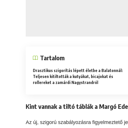
Tartalom
Drasztikus szigorítás lépett életbe a Balatonnál:
Teljesen kitiltották a kutyákat, bicajokat és
rollereket a zamárdi Nagystrandról
Kint vannak a tiltó táblák a Margó Ed
Az új, szigorú szabályozásra figyelmeztető j