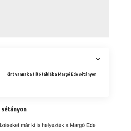
Kint vannak a tiltó táblák a Margó Ede sétányon
e sétányon
elzéseket már ki is helyezték a Margó Ede