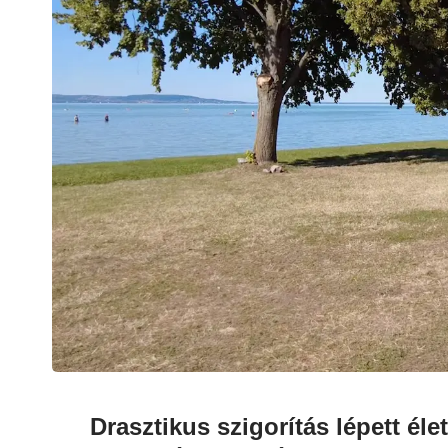
Drasztikus szigorítás lépett éle