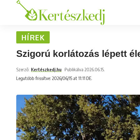
HÍREK
Szigorú korlátozás lépett é
Szerző:
Kertészkedj.hu
Publikálva 2026.06.15.
Legutóbb frissítve: 2026/06/15 at 11:11 DE.