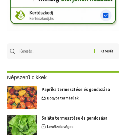
Keresés
erre:
Népszerű cikkek
Paprika termesztése és gondozása
Bogyós termésűek
Saláta termesztése és gondozása
Levélzöldségek