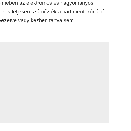
értelmében az elektromos és hagyományos
ket is teljesen száműzték a part menti zónából.
 vezetve vagy kézben tartva sem