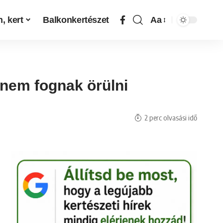
, kert
Balkonkertészet
Aa
 nem fognak örülni
2 perc olvasási idő