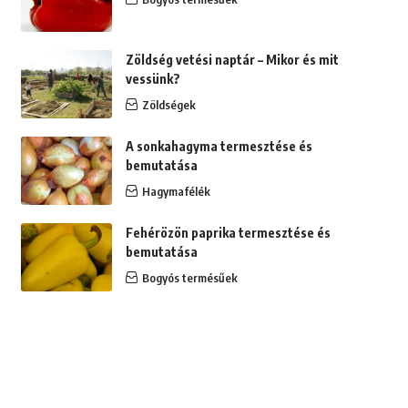
Zöldség vetési naptár – Mikor és mit
vessünk?
Zöldségek
A sonkahagyma termesztése és
bemutatása
Hagymafélék
Fehérözön paprika termesztése és
bemutatása
Bogyós termésűek