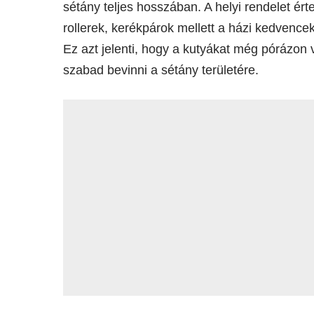
sétány teljes hosszában. A helyi rendelet 
rollerek, kerékpárok mellett a házi kedvence
Ez azt jelenti, hogy a kutyákat még pórázon
szabad bevinni a sétány területére.