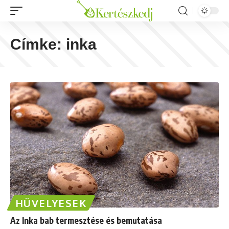
Címke:
inka
HÜVELYESEK
Az Inka bab termesztése és bemutatása