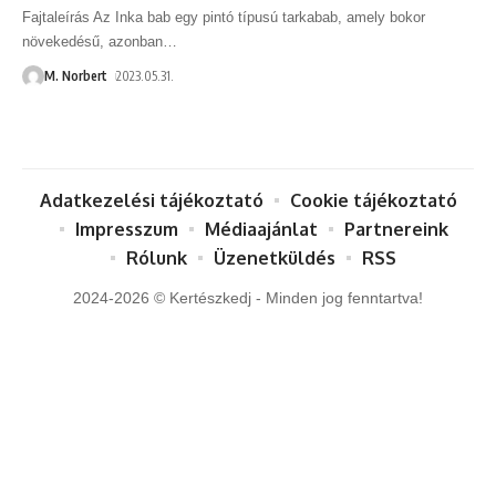
Fajtaleírás Az Inka bab egy pintó típusú tarkabab, amely bokor
növekedésű, azonban
…
M. Norbert
2023.05.31.
Adatkezelési tájékoztató
Cookie tájékoztató
Impresszum
Médiaajánlat
Partnereink
Rólunk
Üzenetküldés
RSS
2024-2026 © Kertészkedj - Minden jog fenntartva!