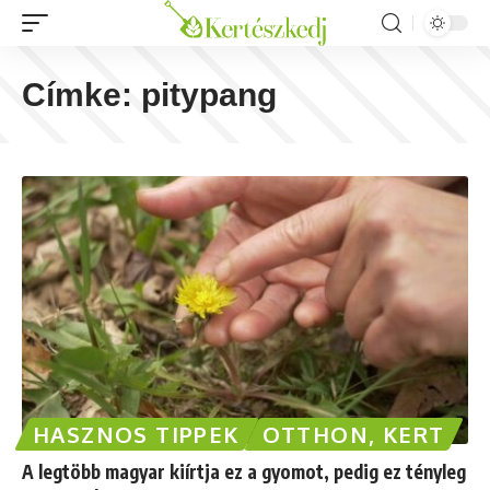
Címke:
pitypang
HASZNOS TIPPEK
OTTHON, KERT
A legtöbb magyar kiírtja ez a gyomot, pedig ez tényleg