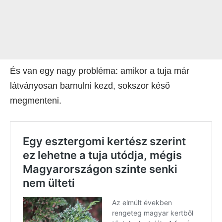
És van egy nagy probléma: amikor a tuja már
látványosan barnulni kezd, sokszor késő
megmenteni.