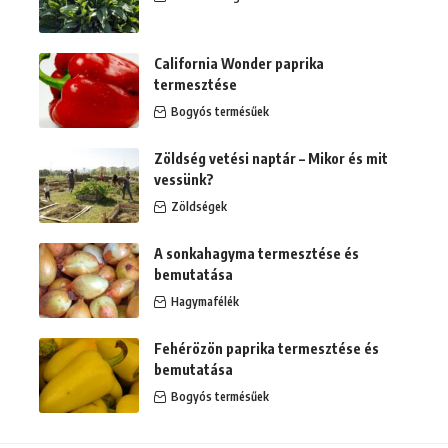
California Wonder paprika
termesztése
Bogyós termésűek
Zöldség vetési naptár – Mikor és mit
vessünk?
Zöldségek
A sonkahagyma termesztése és
bemutatása
Hagymafélék
Fehérözön paprika termesztése és
bemutatása
Bogyós termésűek