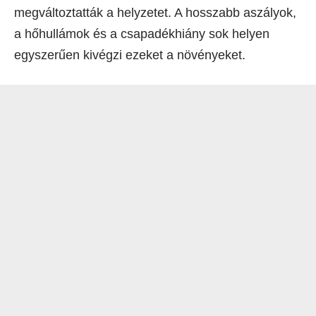
megváltoztatták a helyzetet. A hosszabb aszályok,
a hőhullámok és a csapadékhiány sok helyen
egyszerűen kivégzi ezeket a növényeket.