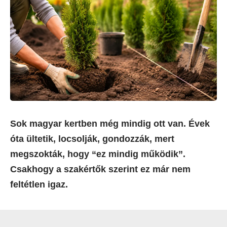
Sok magyar kertben még mindig ott van. Évek
óta ültetik, locsolják, gondozzák, mert
megszokták, hogy “ez mindig működik”.
Csakhogy a szakértők szerint ez már nem
feltétlen igaz.