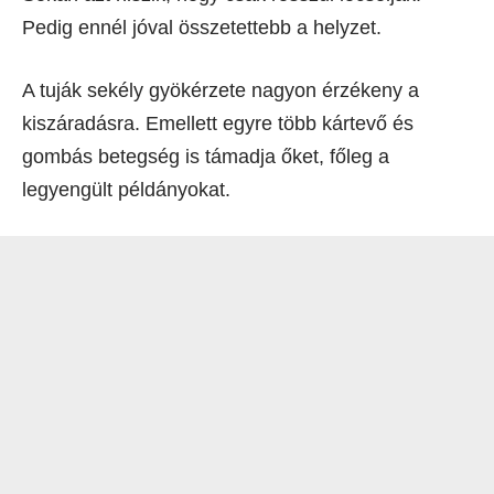
Pedig ennél jóval összetettebb a helyzet.
A tuják sekély gyökérzete nagyon érzékeny a
kiszáradásra. Emellett egyre több kártevő és
gombás betegség is támadja őket, főleg a
legyengült példányokat.