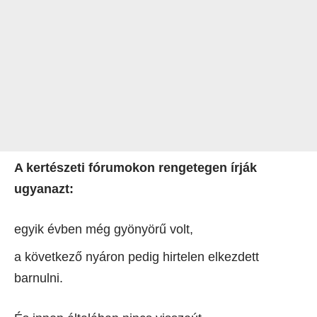
A kertészeti fórumokon rengetegen írják
ugyanazt:
egyik évben még gyönyörű volt,
a következő nyáron pedig hirtelen elkezdett
barnulni.