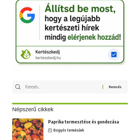
Keresés
erre:
Népszerű cikkek
Paprika termesztése és gondozása
Bogyós termésűek