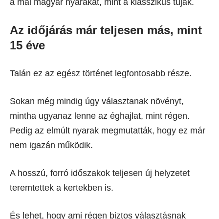
a mai magyar nyarakat, mint a klasszikus tuják.
Az időjárás már teljesen más, mint
15 éve
Talán ez az egész történet legfontosabb része.
Sokan még mindig úgy választanak növényt,
mintha ugyanaz lenne az éghajlat, mint régen.
Pedig az elmúlt nyarak megmutatták, hogy ez már
nem igazán működik.
A hosszú, forró időszakok teljesen új helyzetet
teremtettek a kertekben is.
És lehet, hogy ami régen biztos választásnak