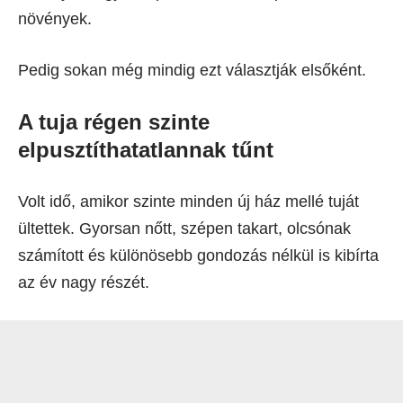
növények.
Pedig sokan még mindig ezt választják elsőként.
A tuja régen szinte
elpusztíthatatlannak tűnt
Volt idő, amikor szinte minden új ház mellé tuját
ültettek. Gyorsan nőtt, szépen takart, olcsónak
számított és különösebb gondozás nélkül is kibírta
az év nagy részét.