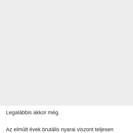
Legalábbis akkor még.
Az elmúlt évek brutális nyarai viszont teljesen