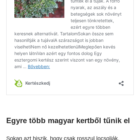
Egyre több magyar kertből tűnik el
Sokan azt hiszik, hogy csak rosszul locsolják.