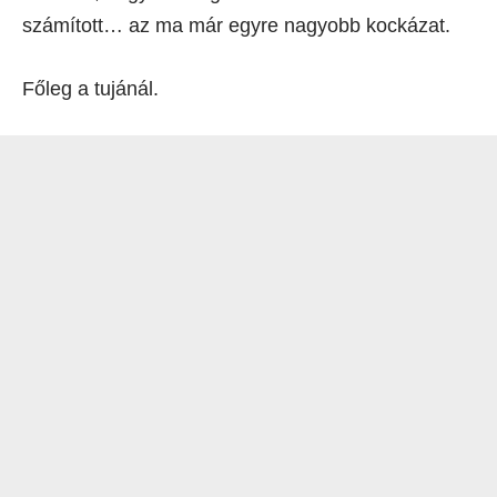
számított… az ma már egyre nagyobb kockázat.
Főleg a tujánál.