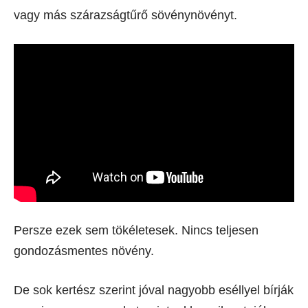
vagy más szárazságtűrő sövénynövényt.
Persze ezek sem tökéletesek. Nincs teljesen
gondozásmentes növény.
De sok kertész szerint jóval nagyobb eséllyel bírják