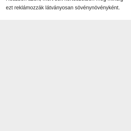
ezt reklámozzák látványosan sövénynövényként.