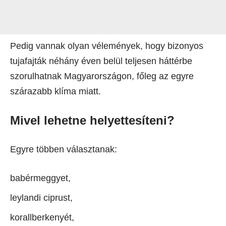
Pedig vannak olyan vélemények, hogy bizonyos
tujafajták néhány éven belül teljesen háttérbe
szorulhatnak Magyarországon, főleg az egyre
szárazabb klíma miatt.
Mivel lehetne helyettesíteni?
Egyre többen választanak:
babérmeggyet,
leylandi ciprust,
korallberkenyét,