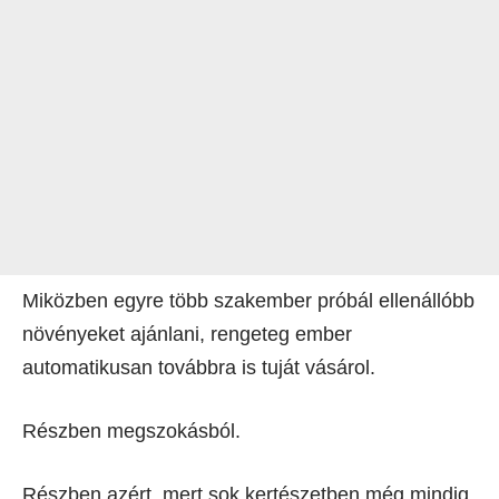
Miközben egyre több szakember próbál ellenállóbb
növényeket ajánlani, rengeteg ember
automatikusan továbbra is tuját vásárol.
Részben megszokásból.
Részben azért, mert sok kertészetben még mindig