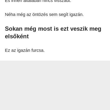
És innen általában nincs visszaút.
Néha még az öntözés sem segít igazán.
Sokan még most is ezt veszik meg
elsőként
Ez az igazán furcsa.