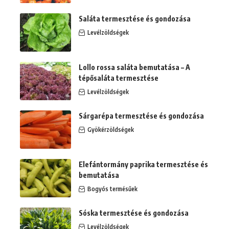
Saláta termesztése és gondozása
Levélzöldségek
Lollo rossa saláta bemutatása – A
tépősaláta termesztése
Levélzöldségek
Sárgarépa termesztése és gondozása
Gyökérzöldségek
Elefántormány paprika termesztése és
bemutatása
Bogyós termésűek
Sóska termesztése és gondozása
Levélzöldségek