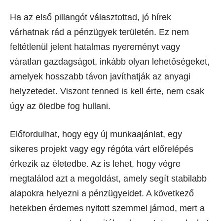
Ha az első pillangót választottad, jó hírek
várhatnak rád a pénzügyek területén. Ez nem
feltétlenül jelent hatalmas nyereményt vagy
váratlan gazdagságot, inkább olyan lehetőségeket,
amelyek hosszabb távon javíthatják az anyagi
helyzetedet. Viszont tenned is kell érte, nem csak
úgy az öledbe fog hullani.
Előfordulhat, hogy egy új munkaajánlat, egy
sikeres projekt vagy egy régóta várt előrelépés
érkezik az életedbe. Az is lehet, hogy végre
megtalálod azt a megoldást, amely segít stabilabb
alapokra helyezni a pénzügyeidet. A következő
hetekben érdemes nyitott szemmel járnod, mert a