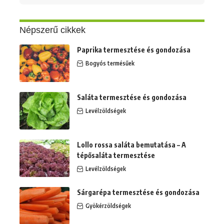
erre:
Népszerű cikkek
Paprika termesztése és gondozása
Bogyós termésűek
Saláta termesztése és gondozása
Levélzöldségek
Lollo rossa saláta bemutatása – A
tépősaláta termesztése
Levélzöldségek
Sárgarépa termesztése és gondozása
Gyökérzöldségek