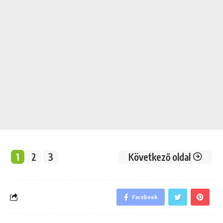
1
2
3
Következő oldal
Facebook