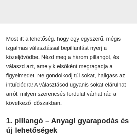
Most itt a lehetőség, hogy egy egyszerű, mégis
izgalmas választással bepillantást nyerj a
közeljövődbe. Nézd meg a három pillangót, és
válaszd azt, amelyik elsőként megragadja a
figyelmedet. Ne gondolkodj túl sokat, hallgass az
intuíciódra! A választásod ugyanis sokat elárulhat
arról, milyen szerencsés fordulat várhat rád a
következő időszakban.
1. pillangó – Anyagi gyarapodás és
új lehetőségek