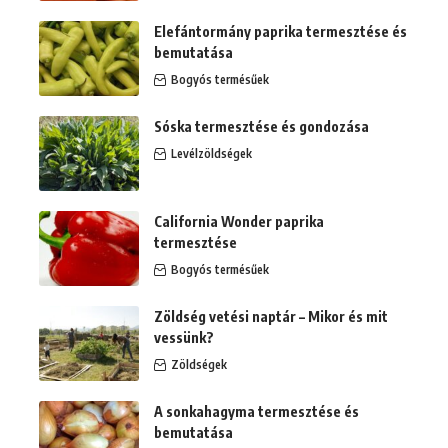
Elefántormány paprika termesztése és
bemutatása
Bogyós termésűek
Sóska termesztése és gondozása
Levélzöldségek
California Wonder paprika
termesztése
Bogyós termésűek
Zöldség vetési naptár – Mikor és mit
vessünk?
Zöldségek
A sonkahagyma termesztése és
bemutatása