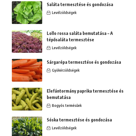
Saláta termesztése és gondozása
Levélzöldségek
Lollo rossa saláta bemutatása – A
tépősaláta termesztése
Levélzöldségek
Sárgarépa termesztése és gondozása
Gyökérzöldségek
Elefántormány paprika termesztése és
bemutatása
Bogyós termésűek
Sóska termesztése és gondozása
Levélzöldségek