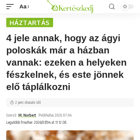
Aa
HÁZTARTÁS
4 jele annak, hogy az ágyi
poloskák már a házban
vannak: ezeken a helyeken
fészkelnek, és este jönnek
elő táplálkozni
2 perc olvasási idő
Szerző:
M. Norbert
Publikálva 2026.07.04.
Legutóbb frissítve: 2026/07/04 at 11:12 DE.