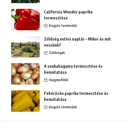
California Wonder paprika
termesztése
Bogyós termésűek
Zöldség vetési naptár – Mikor és mit
vessünk?
Zöldségek
A sonkahagyma termesztése és
bemutatása
Hagymafélék
Fehérözön paprika termesztése és
bemutatása
Bogyós termésűek