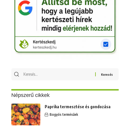
Keresés
erre:
Népszerű cikkek
Paprika termesztése és gondozása
Bogyós termésűek