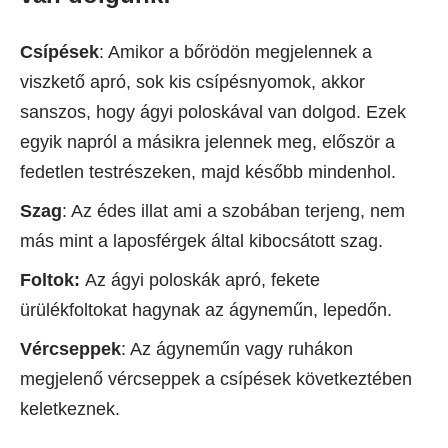
Csípések
: Amikor a bőrödön megjelennek a
viszkető apró, sok kis csípésnyomok, akkor
sanszos, hogy ágyi poloskával van dolgod. Ezek
egyik napról a másikra jelennek meg, először a
fedetlen testrészeken, majd később mindenhol.
Szag
: Az édes illat ami a szobában terjeng, nem
más mint a laposférgek által kibocsátott szag.
Foltok:
Az ágyi poloskák apró, fekete
ürülékfoltokat hagynak az ágyneműn, lepedőn.
Vércseppek
: Az ágyneműn vagy ruhákon
megjelenő vércseppek a csípések következtében
keletkeznek.