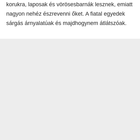
korukra, laposak és vörösesbarnák lesznek, emiatt
nagyon nehéz észrevenni őket. A fiatal egyedek
sárgás árnyalatúak és majdhogynem átlátszóak.