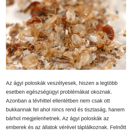
Az ágyi poloskák veszélyesek, hiszen a legtöbb
esetben egészségügyi problémákat okoznak.
Azonban a tévhittel ellentétben nem csak ott
bukkannak fel ahol nincs rend és tisztaság, hanem
bárhol megjelenhetnek. Az ágyi poloskák az
emberek és az állatok vérével táplálkoznak. Felnőtt