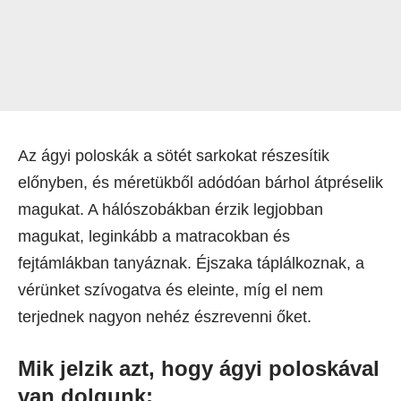
Az ágyi poloskák a sötét sarkokat részesítik
előnyben, és méretükből adódóan bárhol átpréselik
magukat. A hálószobákban érzik legjobban
magukat, leginkább a matracokban és
fejtámlákban tanyáznak. Éjszaka táplálkoznak, a
vérünket szívogatva és eleinte, míg el nem
terjednek nagyon nehéz észrevenni őket.
Mik jelzik azt, hogy ágyi poloskával
van dolgunk: