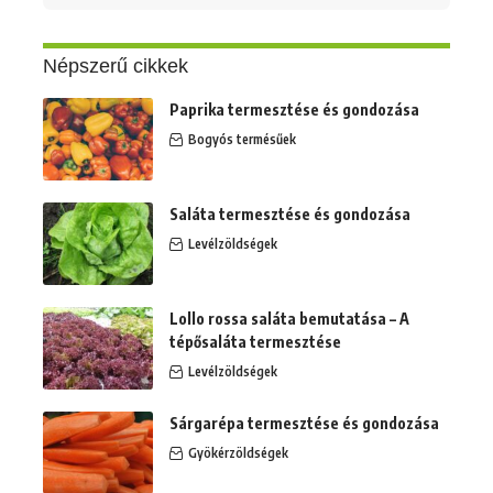
erre:
Népszerű cikkek
Paprika termesztése és gondozása
Bogyós termésűek
Saláta termesztése és gondozása
Levélzöldségek
Lollo rossa saláta bemutatása – A
tépősaláta termesztése
Levélzöldségek
Sárgarépa termesztése és gondozása
Gyökérzöldségek