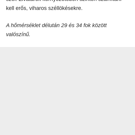
kell erős, viharos széllökésekre.
A hőmérséklet délután 29 és 34 fok között
valószínű.