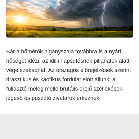
Bár a hőmérők higanyszála továbbra is a nyári
hőséget idézi, az idilli napsütésnek pillanatok alatt
vége szakadhat. Az országos előrejelzések szerint
drasztikus és kaotikus fordulat előtt állunk: a
fullasztó meleg mellé brutális erejű széllökések,
jégeső és pusztító zivatarok érkeznek.