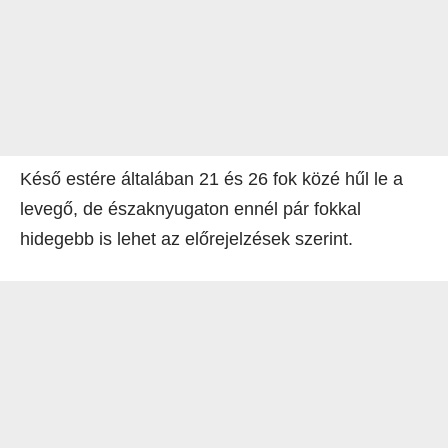
Késő estére általában 21 és 26 fok közé hűl le a
levegő, de északnyugaton ennél pár fokkal
hidegebb is lehet az előrejelzések szerint.