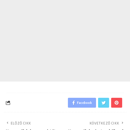
Facebook
ELŐZŐ CIKK
KÖVETKEZŐ CIKK