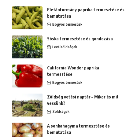
Elefántormány paprika termesztése és
bemutatása
Bogyós termésűek
Sóska termesztése és gondozása
Levélzöldségek
California Wonder paprika
termesztése
Bogyós termésűek
Zöldség vetési naptár – Mikor és mit
vessünk?
Zöldségek
A sonkahagyma termesztése és
bemutatása