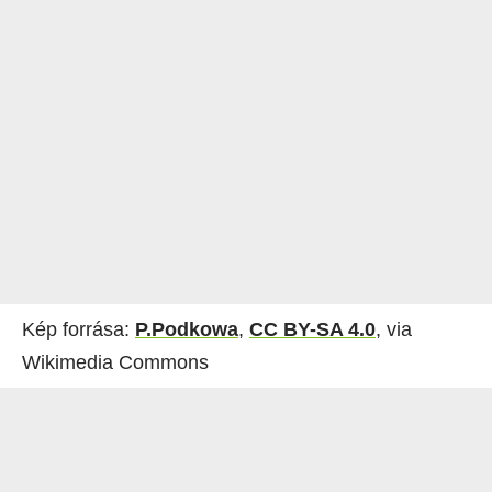
Kép forrása:
P.Podkowa
,
CC BY-SA 4.0
, via
Wikimedia Commons