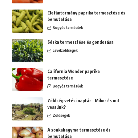
Elefántormány paprika termesztése és
bemutatása
Bogyós termésűek
Sóska termesztése és gondozása
Levélzöldségek
California Wonder paprika
termesztése
Bogyós termésűek
Zöldség vetési naptár – Mikor és mit
vessünk?
Zöldségek
A sonkahagyma termesztése és
bemutatása