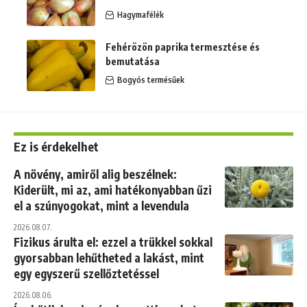
Hagymafélék
Fehérözön paprika termesztése és
bemutatása
Bogyós termésűek
Ez is érdekelhet
A növény, amiről alig beszélnek:
Kiderült, mi az, ami hatékonyabban űzi
el a szúnyogokat, mint a levendula
2026.08.07.
Fizikus árulta el: ezzel a trükkel sokkal
gyorsabban lehűtheted a lakást, mint
egy egyszerű szellőztetéssel
2026.08.06.