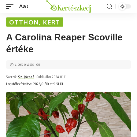
Aa
OTTHON, KERT
A Carolina Reaper Scoville
értéke
2 perc olvasási idő
Szerző:
Sz. József
Publikálva 2024.01.11.
Legutóbb frissítve: 2026/01/10 at 9:51 DU.