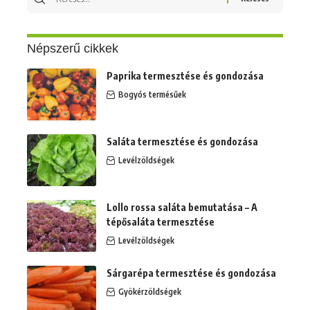
erre:
Népszerű cikkek
Paprika termesztése és gondozása
Bogyós termésűek
Saláta termesztése és gondozása
Levélzöldségek
Lollo rossa saláta bemutatása – A
tépősaláta termesztése
Levélzöldségek
Sárgarépa termesztése és gondozása
Gyökérzöldségek