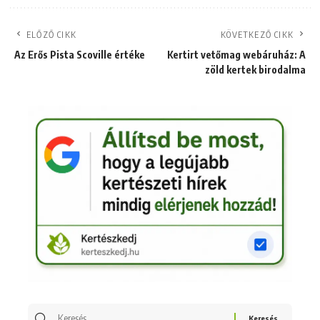
ELŐZŐ CIKK
KÖVETKEZŐ CIKK
Az Erős Pista Scoville értéke
Kertirt vetőmag webáruház: A
zöld kertek birodalma
Keresés