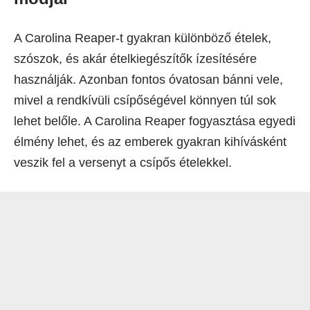
A Carolina Reaper-t gyakran különböző ételek,
szószok, és akár ételkiegészítők ízesítésére
használják. Azonban fontos óvatosan bánni vele,
mivel a rendkívüli csípőségével könnyen túl sok
lehet belőle. A Carolina Reaper fogyasztása egyedi
élmény lehet, és az emberek gyakran kihívásként
veszik fel a versenyt a csípős ételekkel.