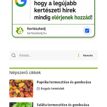
Keresés
erre:
Népszerű cikkek
Paprika termesztése és gondozása
Bogyós termésűek
Saláta termesztése és gondozása