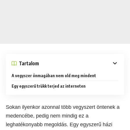
Tartalom
A vegyszer önmagában nem old meg mindent
Egy egyszerű trükk terjed az interneten
Sokan ilyenkor azonnal több vegyszert öntenek a
medencébe, pedig nem mindig ez a
leghatékonyabb megoldás. Egy egyszerű házi