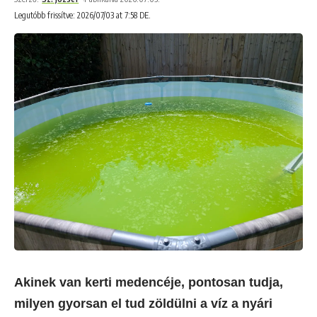
Legutóbb frissítve: 2026/07/03 at 7:58 DE.
Akinek van kerti medencéje, pontosan tudja,
milyen gyorsan el tud zöldülni a víz a nyári