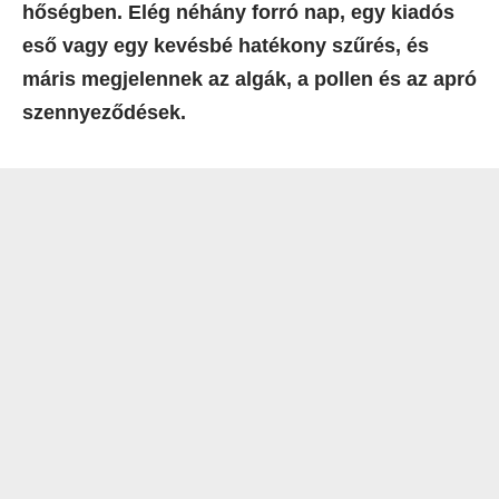
hőségben. Elég néhány forró nap, egy kiadós
eső vagy egy kevésbé hatékony szűrés, és
máris megjelennek az algák, a pollen és az apró
szennyeződések.