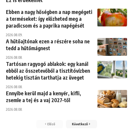
Ebben a nagy hőségben a nap megégeti
a terméseket: így előzheted meg a
paradicsom és a paprika napégését
2026.08.09.
A hűtőajtónak ezen a részére soha ne
tedd a hűtőmágnest
2026.08.08.
Tartósan ragyogó ablakok: egy kanál
ebből az összetevőből a tisztítóvízben
hetekig tisztán tarthatja az üveget
2026.08.08.
Ennyibe kerül majd a kenyér, kifli,
zsemle a tej és a vaj 2027-től
2026.08.08.
Előző
Következő