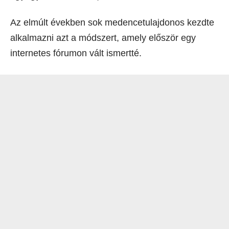
Az elmúlt években sok medencetulajdonos kezdte
alkalmazni azt a módszert, amely először egy
internetes fórumon vált ismertté.