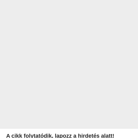
A cikk folytatódik, lapozz a hirdetés alatt!