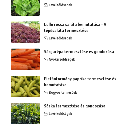
Levélzöldségek
Lollo rossa saláta bemutatása – A
tépősaláta termesztése
Levélzöldségek
Sárgarépa termesztése és gondozása
Gyökérzöldségek
Elefántormány paprika termesztése és
bemutatása
Bogyós termésűek
Sóska termesztése és gondozása
Levélzöldségek