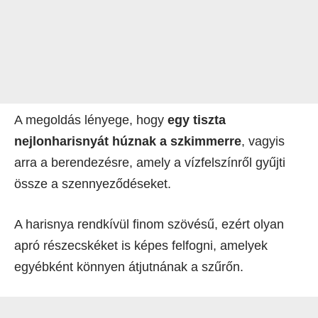
A megoldás lényege, hogy
egy tiszta
nejlonharisnyát húznak a szkimmerre
, vagyis
arra a berendezésre, amely a vízfelszínről gyűjti
össze a szennyeződéseket.
A harisnya rendkívül finom szövésű, ezért olyan
apró részecskéket is képes felfogni, amelyek
egyébként könnyen átjutnának a szűrőn.