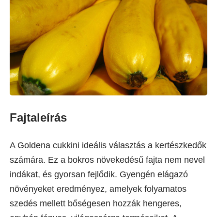
Fajtaleírás
A Goldena cukkini ideális választás a kertészkedők
számára. Ez a bokros növekedésű fajta nem nevel
indákat, és gyorsan fejlődik. Gyengén elágazó
növényeket eredményez, amelyek folyamatos
szedés mellett bőségesen hozzák hengeres,