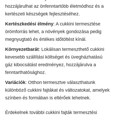
hozzájárulhat az önfenntartóbb életmódhoz és a
kertészeti készségek fejlesztéséhez.
Kertészkedési élmény
: A cukkini termesztése
örömforrás lehet, a növények gondozása pedig
megnyugtató és értékes időtöltést kínál.
Környezetbarát
: Lokálisan termeszthető cukkini
kevesebb szállítási költséget és üvegházhatású
gáz kibocsátást eredményez, hozzájárulva a
fenntarthatósághoz.
Variációk
: Otthon termesztve választhatunk
különböző cukkini fajtákat és változatokat, amelyek
színben és formában is eltérőek lehetnek.
Érdekelnek további cukkini fajták termesztési