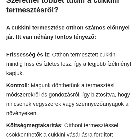
Szeretnél többet tudni a cukkini
termesztésről?
A cukkini termesztése otthon számos előnnyel
jár. Itt van néhány fontos tényező:
Frissesség és íz
: Otthon termesztett cukkini
mindig friss és ízletes lesz, így a legjobb ízélményt
kapjuk.
Kontroll
: Magunk dönthetünk a termesztési
módszerekről és gondozásról, így biztosítva, hogy
nincsenek vegyszerek vagy szennyezőanyagok a
növényeken.
Költségmegtakarítás
: Otthoni termesztéssel
csökkenthetők a cukkini vásárlásra fordított