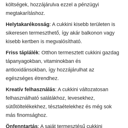
költségek, hozzájárulva ezzel a pénzügyi
megtakarításhoz.
Helytakarékosság
: A cukkini kisebb területen is
sikeresen termeszthető, így akár balkonon vagy
kisebb kertben is megvalósítható.
Friss táplálék
: Otthon termesztett cukkini gazdag
tápanyagokban, vitaminokban és
antioxidánsokban, így hozzájárulhat az
egészséges étrendhez.
Kreatív felhasználás
: A cukkini változatosan
felhasználható salátákhoz, levesekhez,
sütőtöltelékekhez, tésztaételekhez és még sok
más finomsághoz.
Önfenntartás
: A saját termesztésű cukkini