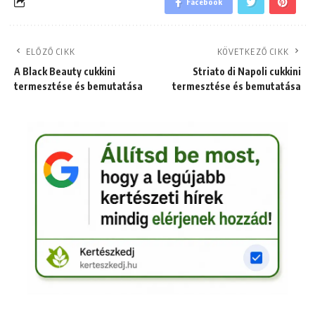
Facebook
ELŐZŐ CIKK
KÖVETKEZŐ CIKK
A Black Beauty cukkini
Striato di Napoli cukkini
termesztése és bemutatása
termesztése és bemutatása