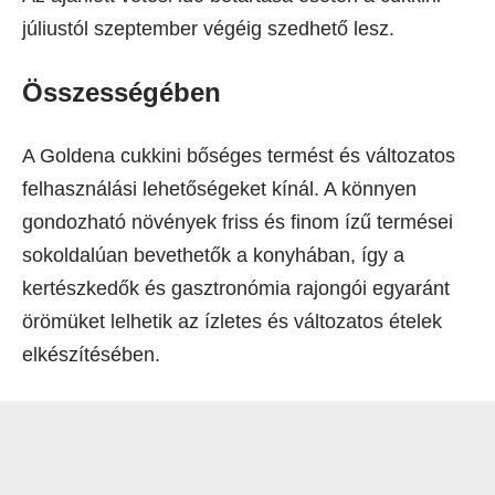
júliustól szeptember végéig szedhető lesz.
Összességében
A Goldena cukkini bőséges termést és változatos
felhasználási lehetőségeket kínál. A könnyen
gondozható növények friss és finom ízű termései
sokoldalúan bevethetők a konyhában, így a
kertészkedők és gasztronómia rajongói egyaránt
örömüket lelhetik az ízletes és változatos ételek
elkészítésében.