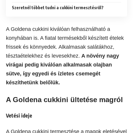
Szeretnél többet tudni a cukkini termesztésről?
A Goldena cukkini kiválóan felhasználható a
konyhában is. A fiatal termésekből készített ételek
frissek és könnyedek. Alkalmasak salátákhoz,
tésztaételekhez és levesekhez.
A növény nagy
virágai pedig kiválóan alkalmasak olajban
sütve, így egyedi és ízletes csemegét
készíthetünk belőlük.
A Goldena cukkini ültetése magról
Vetési ideje
A Goldena cukkini termesztése a magok eletésével