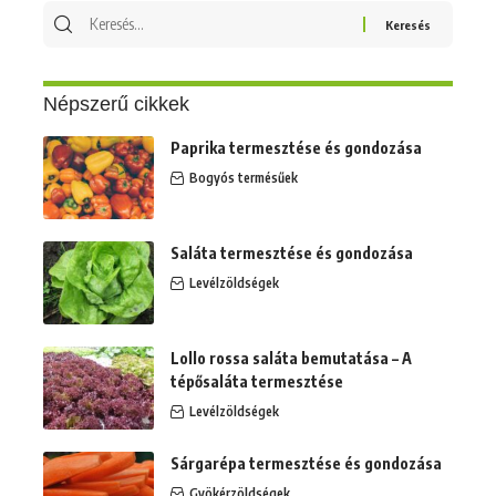
Keresés
erre:
Népszerű cikkek
Paprika termesztése és gondozása
Bogyós termésűek
Saláta termesztése és gondozása
Levélzöldségek
Lollo rossa saláta bemutatása – A
tépősaláta termesztése
Levélzöldségek
Sárgarépa termesztése és gondozása
Gyökérzöldségek