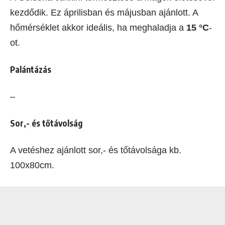
kezdődik. Ez áprilisban és májusban ajánlott. A
hőmérséklet akkor ideális, ha meghaladja a
15 °C
-
ot.
Palántázás
–
Sor,- és tőtávolság
A vetéshez ajánlott sor,- és tőtávolsága kb.
100x80cm.