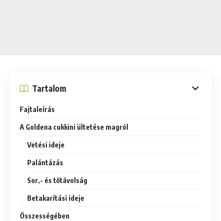
Tartalom
Fajtaleírás
A Goldena cukkini ültetése magról
Vetési ideje
Palántázás
Sor,- és tőtávolság
Betakarítási ideje
Összességében