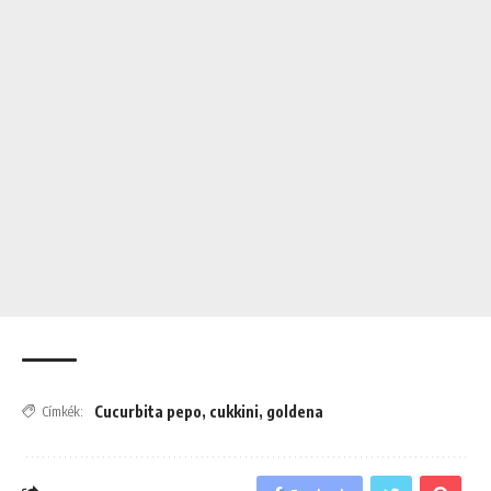
Cucurbita pepo
,
cukkini
,
goldena
Címkék: