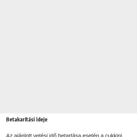
Betakarítási ideje
Az ajánlott vetési idő betartása esetén a cukkini