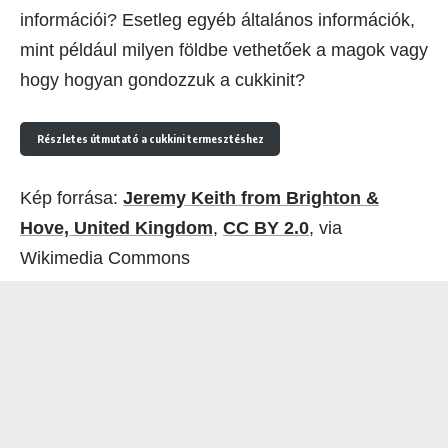
információi? Esetleg egyéb általános információk,
mint például milyen földbe vethetőek a magok vagy
hogy hogyan gondozzuk a cukkinit?
Részletes útmutató a cukkini termesztéshez
Kép forrása:
Jeremy Keith from Brighton &
Hove, United Kingdom
,
CC BY 2.0
, via
Wikimedia Commons