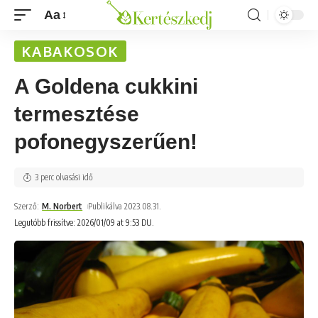
Aa
KABAKOSOK
A Goldena cukkini
termesztése
pofonegyszerűen!
3 perc olvasási idő
Szerző:
M. Norbert
Publikálva 2023.08.31.
Legutóbb frissítve: 2026/01/09 at 9:53 DU.