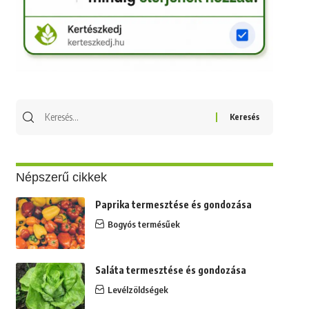
Keresés
erre:
Népszerű cikkek
Paprika termesztése és gondozása
Bogyós termésűek
Saláta termesztése és gondozása
Levélzöldségek