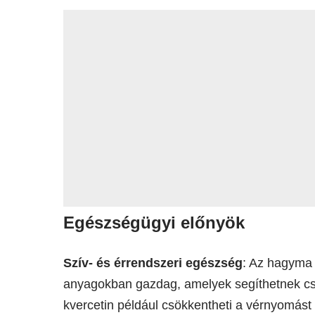
Egészségügyi előnyök
Szív- és érrendszeri egészség
: Az hagyma
anyagokban gazdag, amelyek segíthetnek cs
kvercetin például csökkentheti a vérnyomást 