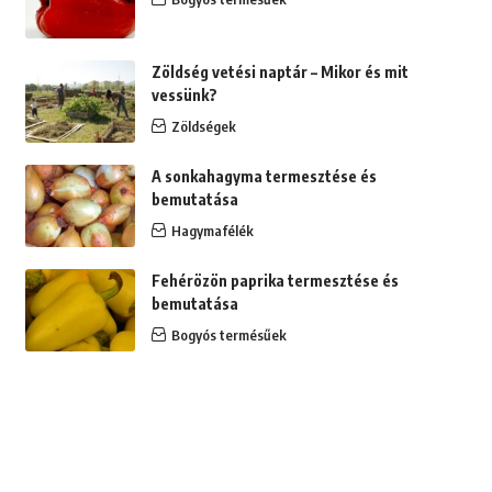
Zöldség vetési naptár – Mikor és mit
vessünk?
Zöldségek
A sonkahagyma termesztése és
bemutatása
Hagymafélék
Fehérözön paprika termesztése és
bemutatása
Bogyós termésűek