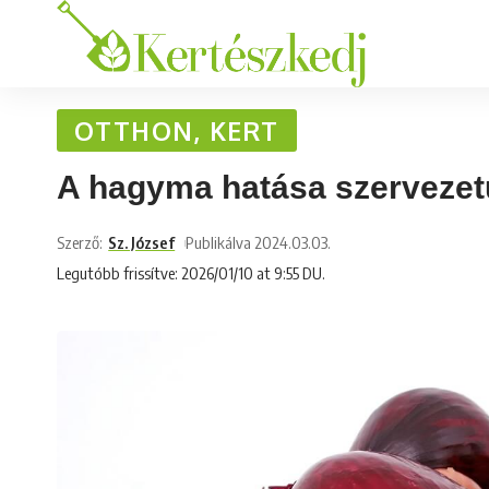
OTTHON, KERT
A hagyma hatása szervezet
Szerző:
Sz. József
Publikálva 2024.03.03.
Legutóbb frissítve: 2026/01/10 at 9:55 DU.