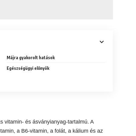
Májra gyakorolt hatások
Egészségügyi előnyök
s vitamin- és ásványianyag-tartalmú. A
amin, a B6-vitamin, a folát, a kálium és az