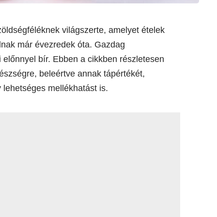
ldségféléknek világszerte, amelyet ételek
nálnak már évezredek óta. Gazdag
előnnyel bír. Ebben a cikkben részletesen
szségre, beleértve annak tápértékét,
 lehetséges mellékhatást is.