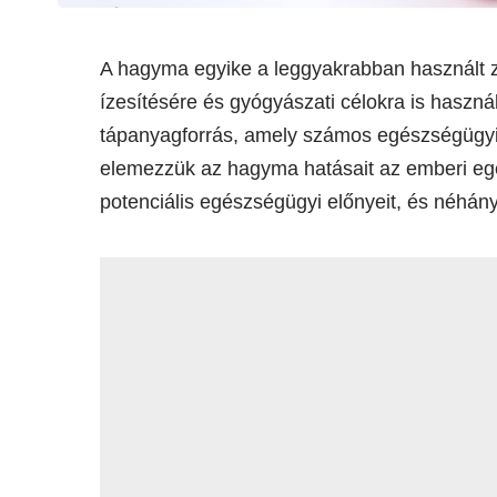
A hagyma egyike a leggyakrabban használt zö
ízesítésére és gyógyászati célokra is hasz
tápanyagforrás, amely számos egészségügyi 
elemezzük az hagyma hatásait az emberi egé
potenciális egészségügyi előnyeit, és néhány