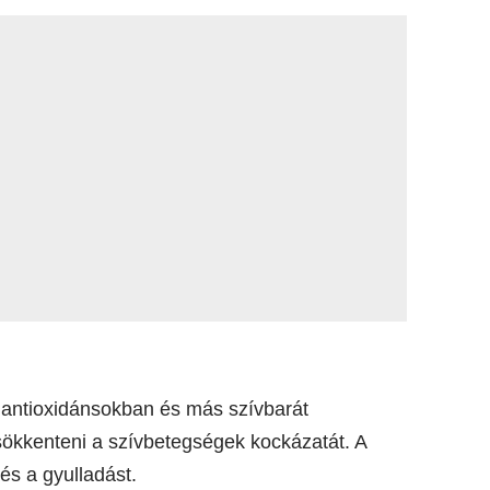
 antioxidánsokban és más szívbarát
ökkenteni a szívbetegségek kockázatát. A
és a gyulladást.