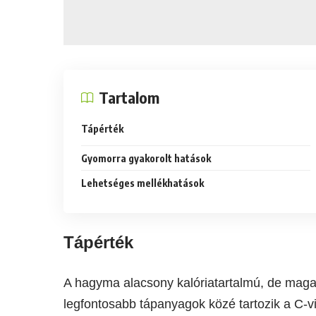
Tartalom
Tápérték
Gyomorra gyakorolt hatások
Lehetséges mellékhatások
Tápérték
A hagyma alacsony kalóriatartalmú, de maga
legfontosabb tápanyagok közé tartozik a C-vit