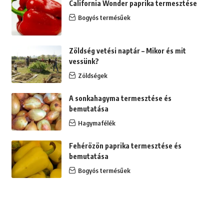
California Wonder paprika termesztése
Bogyós termésűek
Zöldség vetési naptár – Mikor és mit
vessünk?
Zöldségek
A sonkahagyma termesztése és
bemutatása
Hagymafélék
Fehérözön paprika termesztése és
bemutatása
Bogyós termésűek