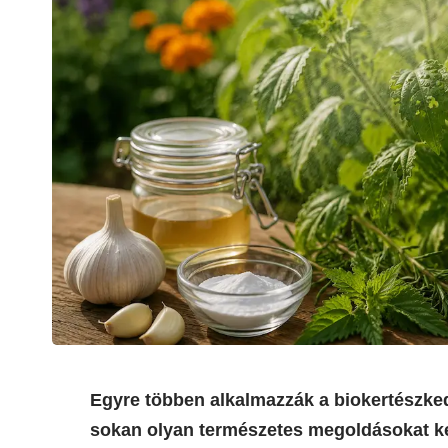
Egyre többen alkalmazzák a biokertészk
sokan olyan természetes megoldásokat k