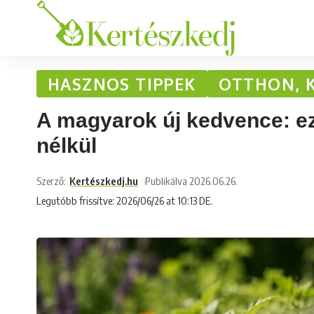
HASZNOS TIPPEK
OTTHON, 
A magyarok új kedvence: ez
nélkül
Szerző:
Kertészkedj.hu
Publikálva 2026.06.26.
Legutóbb frissítve: 2026/06/26 at 10:13 DE.