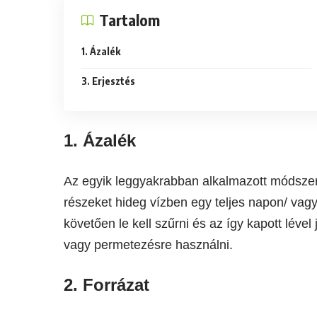
Tartalom
1. Ázalék
3. Erjesztés
1. Ázalék
Az egyik leggyakrabban alkalmazott módszer
részeket hideg vízben egy teljes napon/ vagy 
követően le kell szűrni és az így kapott lév
vagy permetezésre használni.
2. Forrázat