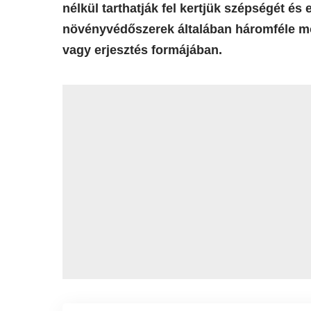
nélkül tarthatják fel kertjük szépségét és
növényvédőszerek általában háromféle mó
vagy erjesztés formájában.