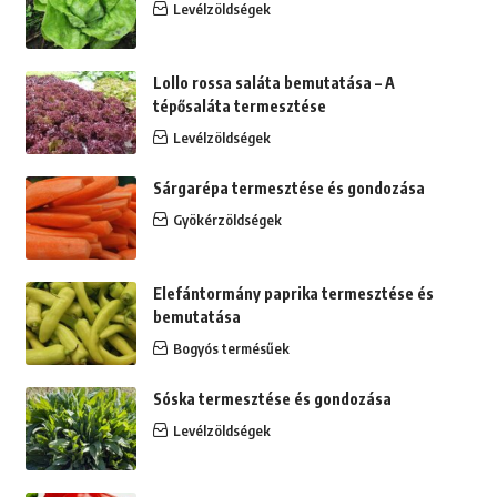
Levélzöldségek
Lollo rossa saláta bemutatása – A
tépősaláta termesztése
Levélzöldségek
Sárgarépa termesztése és gondozása
Gyökérzöldségek
Elefántormány paprika termesztése és
bemutatása
Bogyós termésűek
Sóska termesztése és gondozása
Levélzöldségek