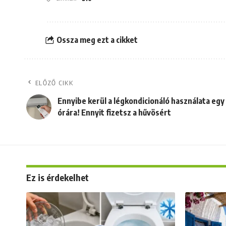
Ossza meg ezt a cikket
ELŐZŐ CIKK
Ennyibe kerül a légkondicionáló használata egy
órára! Ennyit fizetsz a hűvösért
Ez is érdekelhet