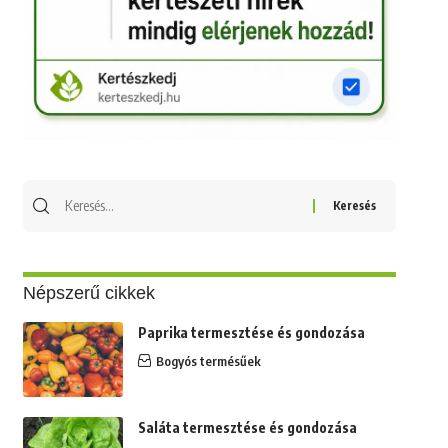
Keresés
erre:
Népszerű cikkek
Paprika termesztése és gondozása
Bogyós termésűek
Saláta termesztése és gondozása