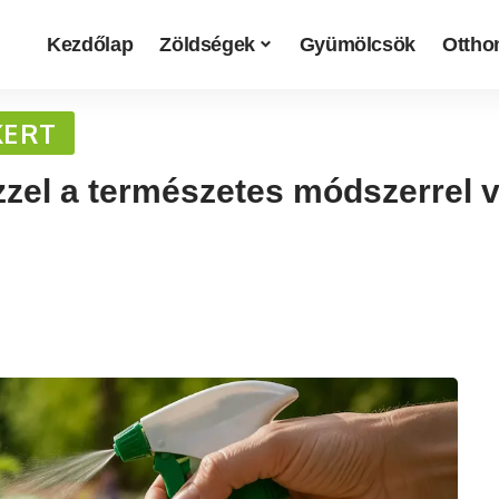
Kezdőlap
Zöldségek
Gyümölcsök
Otthon
KERT
zel a természetes módszerrel v