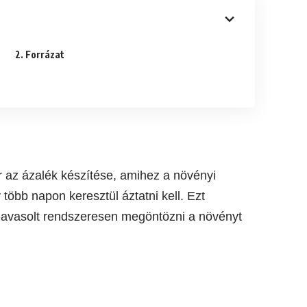
2. Forrázat
 az ázalék készítése, amihez a növényi
több napon keresztül áztatni kell. Ezt
el javasolt rendszeresen megöntözni a növényt