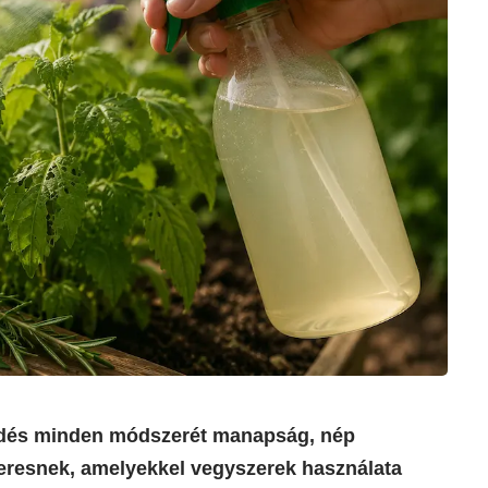
edés minden módszerét manapság, nép
eresnek, amelyekkel vegyszerek használata