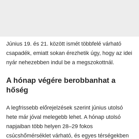
Június 19. és 21. között ismét többfelé várható
csapadék, emiatt sokan érezhetik úgy, hogy az idei
nyár nehezebben indul be a megszokottnál.
A hónap végére berobbanhat a
hőség
A legfrissebb előrejelzések szerint június utolsó
hete már jóval melegebb lehet. A hónap utolsó
napjaiban több helyen 28–29 fokos
csúcshőmérséklet várható, és egyes térségekben