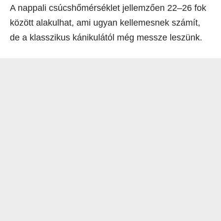
A nappali csúcshőmérséklet jellemzően 22–26 fok
között alakulhat, ami ugyan kellemesnek számít,
de a klasszikus kánikulától még messze leszünk.