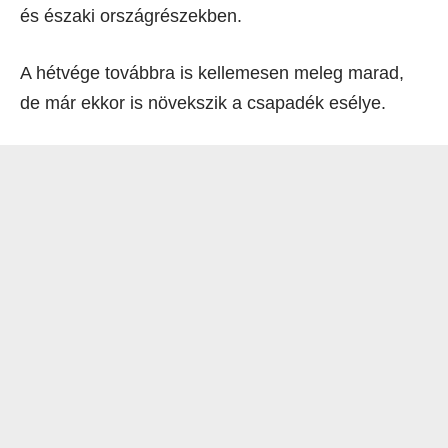
és északi országrészekben.
A hétvége továbbra is kellemesen meleg marad,
de már ekkor is növekszik a csapadék esélye.