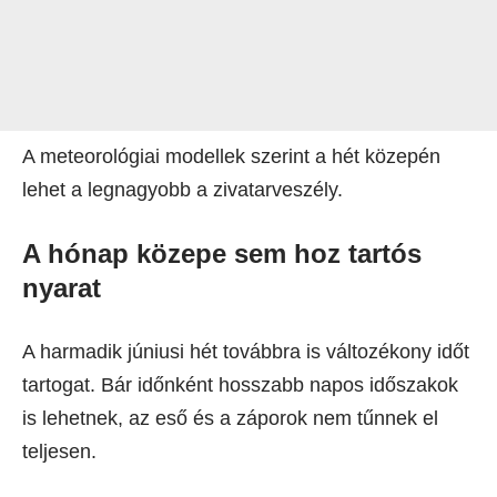
A meteorológiai modellek szerint a hét közepén
lehet a legnagyobb a zivatarveszély.
A hónap közepe sem hoz tartós
nyarat
A harmadik júniusi hét továbbra is változékony időt
tartogat. Bár időnként hosszabb napos időszakok
is lehetnek, az eső és a záporok nem tűnnek el
teljesen.