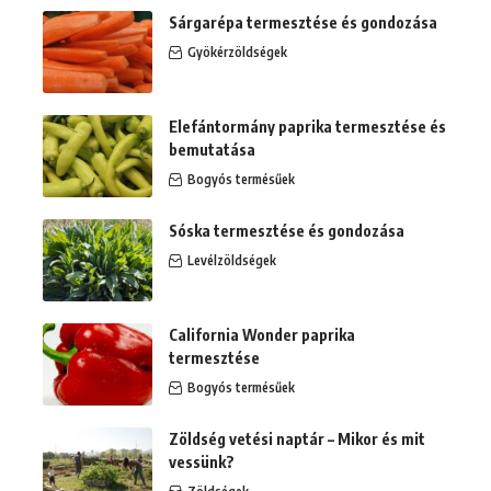
Sárgarépa termesztése és gondozása
Gyökérzöldségek
Elefántormány paprika termesztése és
bemutatása
Bogyós termésűek
Sóska termesztése és gondozása
Levélzöldségek
California Wonder paprika
termesztése
Bogyós termésűek
Zöldség vetési naptár – Mikor és mit
vessünk?