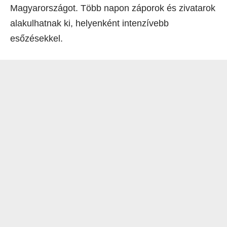
Magyarországot. Több napon záporok és zivatarok
alakulhatnak ki, helyenként intenzívebb
esőzésekkel.