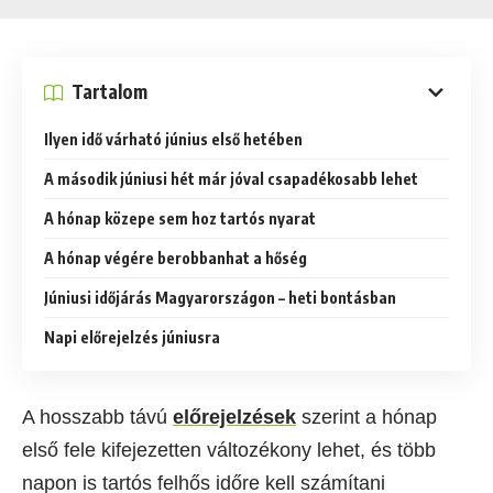
Tartalom
Ilyen idő várható június első hetében
A második júniusi hét már jóval csapadékosabb lehet
A hónap közepe sem hoz tartós nyarat
A hónap végére berobbanhat a hőség
Júniusi időjárás Magyarországon – heti bontásban
Napi előrejelzés júniusra
A hosszabb távú
előrejelzések
szerint a hónap
első fele kifejezetten változékony lehet, és több
napon is tartós felhős időre kell számítani