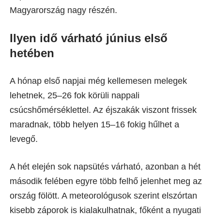
Magyarország nagy részén.
Ilyen idő várható június első
hetében
A hónap első napjai még kellemesen melegek
lehetnek, 25–26 fok körüli nappali
csúcshőmérséklettel. Az éjszakák viszont frissek
maradnak, több helyen 15–16 fokig hűlhet a
levegő.
A hét elején sok napsütés várható, azonban a hét
második felében egyre több felhő jelenhet meg az
ország fölött. A meteorológusok szerint elszórtan
kisebb záporok is kialakulhatnak, főként a nyugati