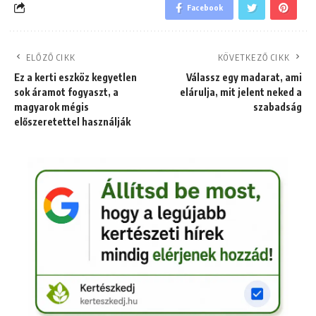
Facebook
ELŐZŐ CIKK
KÖVETKEZŐ CIKK
Ez a kerti eszköz kegyetlen
Válassz egy madarat, ami
sok áramot fogyaszt, a
elárulja, mit jelent neked a
magyarok mégis
szabadság
előszeretettel használják