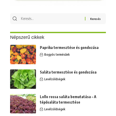
Keresés
erre:
Népszerű cikkek
Paprika termesztése és gondozása
Bogyós termésűek
Saláta termesztése és gondozása
Levélzöldségek
Lollo rossa saláta bemutatása – A
tépősaláta termesztése
Levélzöldségek