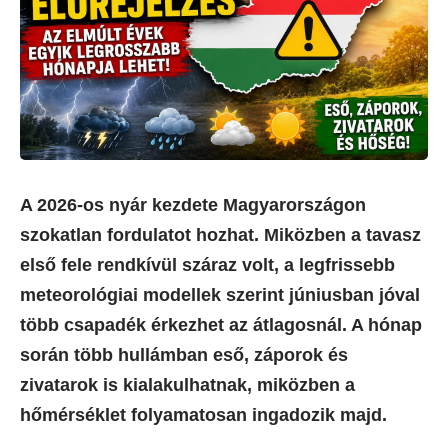
A 2026-os nyár kezdete Magyarországon
szokatlan fordulatot hozhat. Miközben a tavasz
első fele rendkívül száraz volt, a legfrissebb
meteorológiai modellek szerint júniusban jóval
több csapadék érkezhet az átlagosnál. A hónap
során több hullámban eső, záporok és
zivatarok is kialakulhatnak, miközben a
hőmérséklet folyamatosan ingadozik majd.