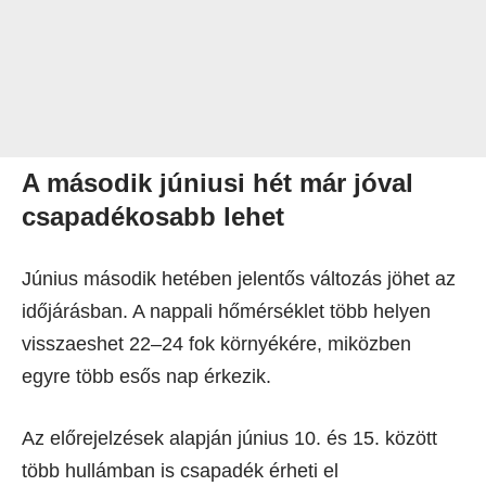
A második júniusi hét már jóval
csapadékosabb lehet
Június második hetében jelentős változás jöhet az
időjárásban. A nappali hőmérséklet több helyen
visszaeshet 22–24 fok környékére, miközben
egyre több esős nap érkezik.
Az előrejelzések alapján június 10. és 15. között
több hullámban is csapadék érheti el