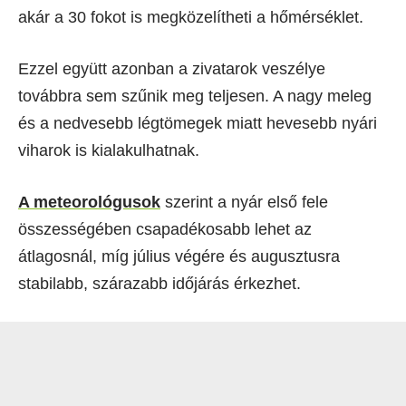
akár a 30 fokot is megközelítheti a hőmérséklet.
Ezzel együtt azonban a zivatarok veszélye
továbbra sem szűnik meg teljesen. A nagy meleg
és a nedvesebb légtömegek miatt hevesebb nyári
viharok is kialakulhatnak.
A meteorológusok
szerint a nyár első fele
összességében csapadékosabb lehet az
átlagosnál, míg július végére és augusztusra
stabilabb, szárazabb időjárás érkezhet.