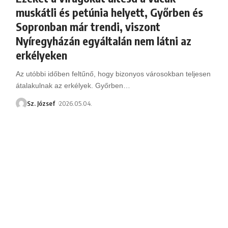
muskátli és petúnia helyett, Győrben és
Sopronban már trendi, viszont
Nyíregyházán egyáltalán nem látni az
erkélyeken
Az utóbbi időben feltűnő, hogy bizonyos városokban teljesen
átalakulnak az erkélyek. Győrben
…
Sz. József
2026.05.04.