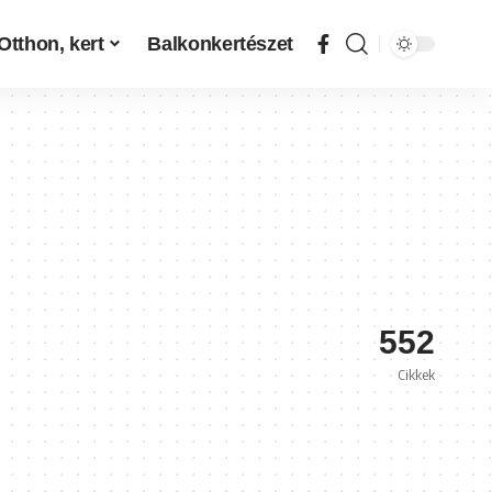
Otthon, kert
Balkonkertészet
552
Cikkek