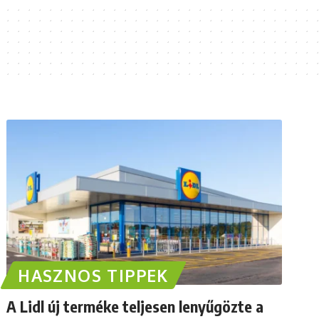
HASZNOS TIPPEK
A Lidl új terméke teljesen lenyűgözte a