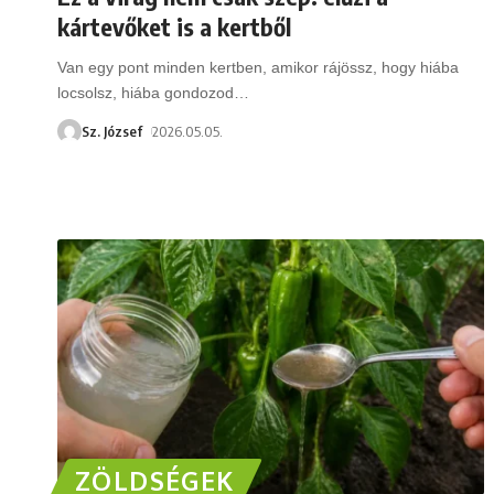
kártevőket is a kertből
Van egy pont minden kertben, amikor rájössz, hogy hiába
locsolsz, hiába gondozod
…
Sz. József
2026.05.05.
ZÖLDSÉGEK