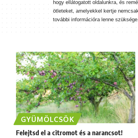
hogy ellátogatott oldalunkra, és rem
ötleteket, amelyekkel kertje nemcsa
további információra lenne szüksége
GYÜMÖLCSÖK
Felejtsd el a citromot és a narancsot!