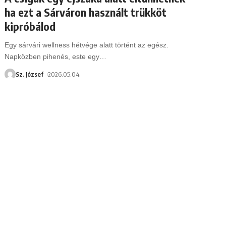
ha ezt a Sárváron használt trükköt
kipróbálod
Egy sárvári wellness hétvége alatt történt az egész.
Napközben pihenés, este egy
…
Sz. József
2026.05.04.