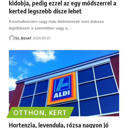
kidobja, pedig ezzel az egy módszerrel a
kerted legszebb dísze lehet
A tonhalkonzerv vagy más élelmiszerek üres doboza
legtöbbször a szemétben vagy a
…
Sz. József
2026.05.07.
OTTHON, KERT
Hortenzia, levendula, rózsa nagyon jó