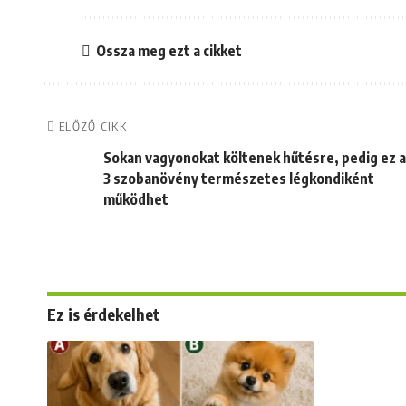
Ossza meg ezt a cikket
ELŐZŐ CIKK
Sokan vagyonokat költenek hűtésre, pedig ez a
3 szobanövény természetes légkondiként
működhet
Ez is érdekelhet