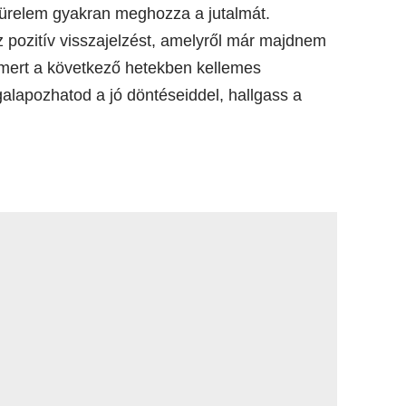
türelem gyakran meghozza a jutalmát.
 pozitív visszajelzést, amelyről már majdnem
 mert a következő hetekben kellemes
alapozhatod a jó döntéseiddel, hallgass a