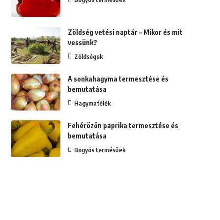
Zöldség vetési naptár – Mikor és mit
vessünk?
Zöldségek
A sonkahagyma termesztése és
bemutatása
Hagymafélék
Fehérözön paprika termesztése és
bemutatása
Bogyós termésűek