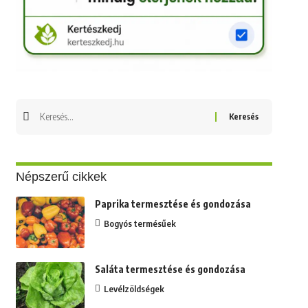
Keresés
erre:
Népszerű cikkek
Paprika termesztése és gondozása
Bogyós termésűek
Saláta termesztése és gondozása
Levélzöldségek