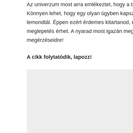
Az univerzum most arra emlékeztet, hogy a 
Könnyen lehet, hogy egy olyan ügyben kapsz
lemondtál. Éppen ezért érdemes kitartanod,
meglepetés érhet. A nyarad most igazán meg
megérzéseidre!
A cikk folytatódik, lapozz!