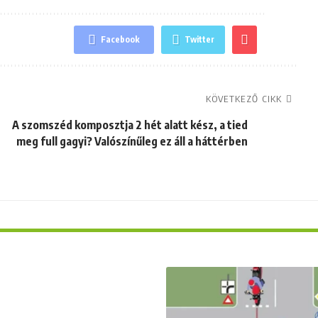
Facebook
Twitter
KÖVETKEZŐ CIKK
A szomszéd komposztja 2 hét alatt kész, a tied
meg full gagyi? Valószínűleg ez áll a háttérben