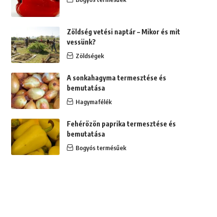
Zöldség vetési naptár – Mikor és mit
vessünk?
Zöldségek
A sonkahagyma termesztése és
bemutatása
Hagymafélék
Fehérözön paprika termesztése és
bemutatása
Bogyós termésűek