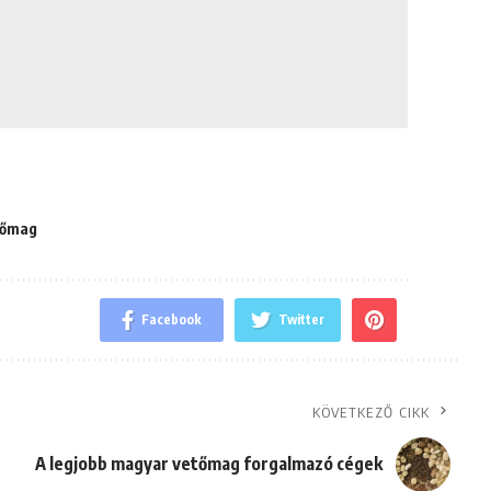
tőmag
Facebook
Twitter
KÖVETKEZŐ CIKK
A legjobb magyar vetőmag forgalmazó cégek