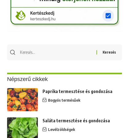
Keresés
erre:
Népszerű cikkek
Paprika termesztése és gondozása
Bogyós termésűek
Saláta termesztése és gondozása
Levélzöldségek