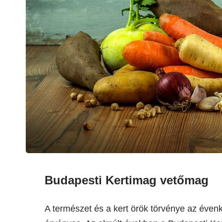
Budapesti Kertimag vetőmag
A természet és a kert örök törvénye az évenk