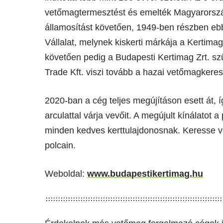
vetőmagtermesztést és emelték Magyarorszá
államosítást követően, 1949-ben részben ebbő
Vállalat, melynek kiskerti márkája a Kertimag
követően pedig a Budapesti Kertimag Zrt. sz
Trade Kft. viszi tovább a hazai vetőmagker
2020-ban a cég teljes megújításon esett át, 
arculattal várja vevőit. A megújult kínálatot a
minden kedves kerttulajdonosnak. Keresse v
polcain.
Weboldal:
www.budapestikertimag.hu