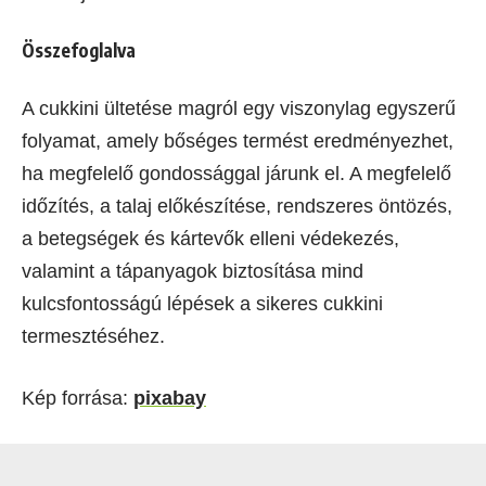
Összefoglalva
A cukkini ültetése magról egy viszonylag egyszerű
folyamat, amely bőséges termést eredményezhet,
ha megfelelő gondossággal járunk el. A megfelelő
időzítés, a talaj előkészítése, rendszeres öntözés,
a betegségek és kártevők elleni védekezés,
valamint a tápanyagok biztosítása mind
kulcsfontosságú lépések a sikeres cukkini
termesztéséhez.
Kép forrása:
pixabay