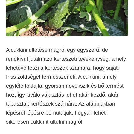
A cukkini ültetése magról egy egyszerű, de
rendkívül jutalmazó kertészeti tevékenység, amely
lehetővé teszi a kertészek számára, hogy saját,
friss zöldséget termesszenek. A cukkini, amely
egyféle tökfajta, gyorsan növekszik és bő termést
hoz, így kiváló választás lehet akár kezdő, akár
tapasztalt kertészek számára. Az alábbiakban
lépésről lépésre bemutatjuk, hogyan lehet
sikeresen cukkinit ültetni magról.