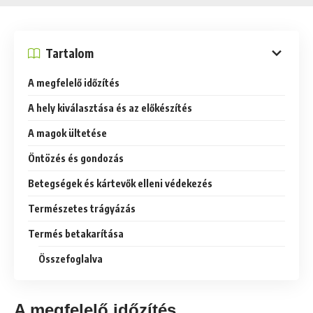
Tartalom
A megfelelő időzítés
A hely kiválasztása és az előkészítés
A magok ültetése
Öntözés és gondozás
Betegségek és kártevők elleni védekezés
Természetes trágyázás
Termés betakarítása
Összefoglalva
A megfelelő időzítés