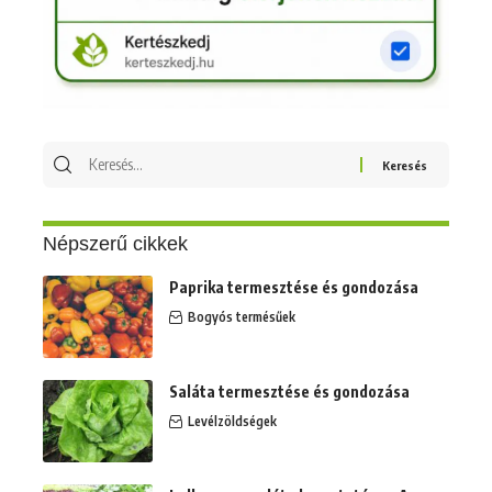
Keresés
erre:
Népszerű cikkek
Paprika termesztése és gondozása
Bogyós termésűek
Saláta termesztése és gondozása
Levélzöldségek