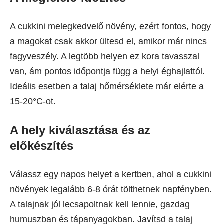
A cukkini melegkedvelő növény, ezért fontos, hogy
a magokat csak akkor ültesd el, amikor már nincs
fagyveszély. A legtöbb helyen ez kora tavasszal
van, ám pontos időpontja függ a helyi éghajlattól.
Ideális esetben a talaj hőmérséklete már elérte a
15-20°C-ot.
A hely kiválasztása és az
előkészítés
Válassz egy napos helyet a kertben, ahol a cukkini
növények legalább 6-8 órát tölthetnek napfényben.
A talajnak jól lecsapoltnak kell lennie, gazdag
humuszban és tápanyagokban. Javítsd a talaj