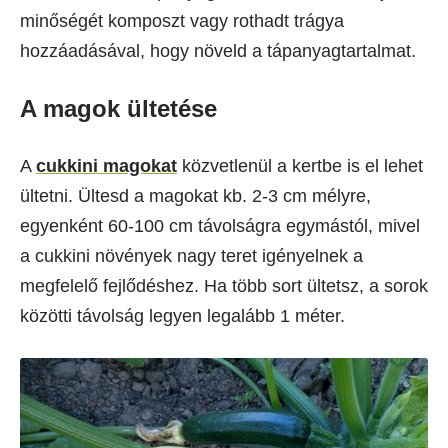
minőségét komposzt vagy rothadt trágya
hozzáadásával, hogy növeld a tápanyagtartalmat.
A magok ültetése
A
cukkini magokat
közvetlenül a kertbe is el lehet
ültetni. Ültesd a magokat kb. 2-3 cm mélyre,
egyenként 60-100 cm távolságra egymástól, mivel
a cukkini növények nagy teret igényelnek a
megfelelő fejlődéshez. Ha több sort ültetsz, a sorok
közötti távolság legyen legalább 1 méter.