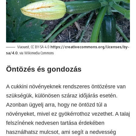
Viaouest, CC BY-SA 4.0
https://creativecommons.org/licenses/by-
sa/4.0
, via Wikimedia Commons
Öntözés és gondozás
A cukkini növényeknek rendszeres öntözésre van
szükségük, különösen száraz időjárás esetén.
Azonban ügyelj arra, hogy ne öntözd túl a
növényeket, mivel ez gyökérrothoz vezethet. A talaj
felszínének nedvesen tartása érdekében
használhatsz mulcsot, ami segít a nedvesség