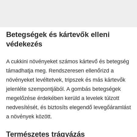
Betegségek és kártevők elleni
védekezés
A cukkini növényeket számos kártevő és betegség
támadhatja meg. Rendszeresen ellenőrizd a
növényeket levéltetvek, tripszek és más kártevők
jelenléte szempontjából. A gombás betegségek
megelőzése érdekében kerüld a levelek túlzott
nedvesítését, és biztosíts elegendő levegőáramlást
a növények között.
Természetes trágyázás