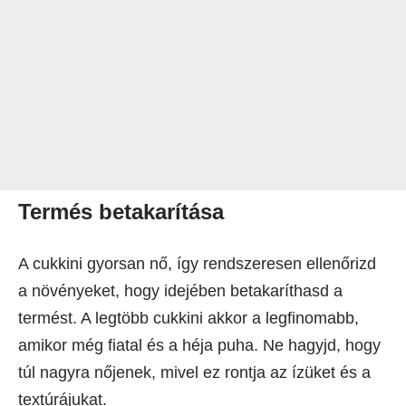
Termés betakarítása
A cukkini gyorsan nő, így rendszeresen ellenőrizd
a növényeket, hogy idejében betakaríthasd a
termést. A legtöbb cukkini akkor a legfinomabb,
amikor még fiatal és a héja puha. Ne hagyjd, hogy
túl nagyra nőjenek, mivel ez rontja az ízüket és a
textúrájukat.