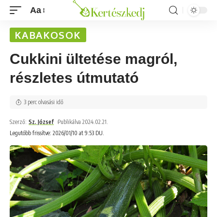
Aa
KABAKOSOK
Cukkini ültetése magról,
részletes útmutató
3 perc olvasási idő
Szerző:
Sz. József
Publikálva 2024.02.21.
Legutóbb frissítve: 2026/01/10 at 9:53 DU.