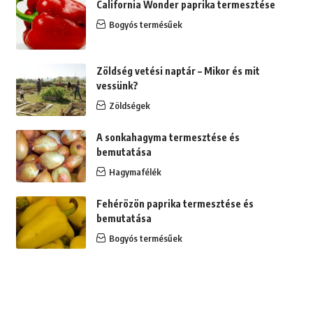
California Wonder paprika termesztése
Bogyós termésűek
Zöldség vetési naptár – Mikor és mit
vessünk?
Zöldségek
A sonkahagyma termesztése és
bemutatása
Hagymafélék
Fehérözön paprika termesztése és
bemutatása
Bogyós termésűek