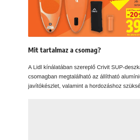
Mit tartalmaz a csomag?
A Lidl kínálatában szereplő Crivit SUP-deszk
csomagban megtalálható az állítható alumíni
javítókészlet, valamint a hordozáshoz szüksé