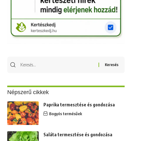
Keresés
erre:
Népszerű cikkek
Paprika termesztése és gondozása
Bogyós termésűek
Saláta termesztése és gondozása