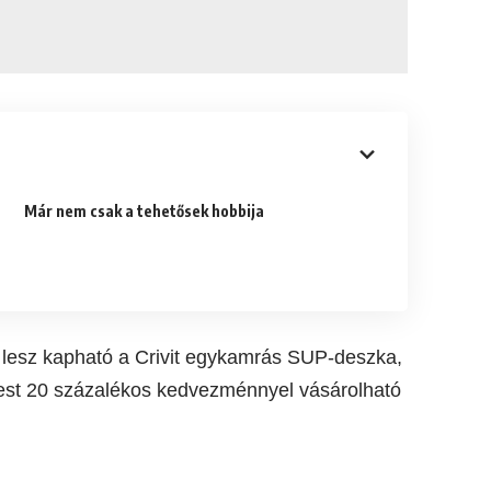
Már nem csak a tehetősek hobbija
lesz kapható a Crivit egykamrás SUP-deszka,
st 20 százalékos kedvezménnyel vásárolható