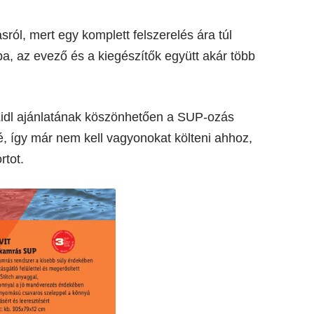
ól, mert egy komplett felszerelés ára túl
, az evező és a kiegészítők együtt akár több
idl ajánlatának köszönhetően a SUP-ozás
, így már nem kell vagyonokat költeni ahhoz,
rtot.