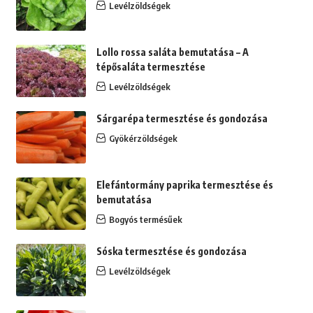
Levélzöldségek
Lollo rossa saláta bemutatása – A
tépősaláta termesztése
Levélzöldségek
Sárgarépa termesztése és gondozása
Gyökérzöldségek
Elefántormány paprika termesztése és
bemutatása
Bogyós termésűek
Sóska termesztése és gondozása
Levélzöldségek