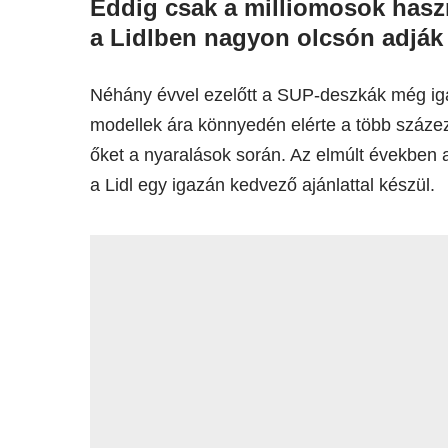
Eddig csak a milliomosok hasz
a Lidlben nagyon olcsón adják
Néhány évvel ezelőtt a SUP-deszkák még iga
modellek ára könnyedén elérte a több százeze
őket a nyaralások során. Az elmúlt években 
a Lidl egy igazán kedvező ajánlattal készül.