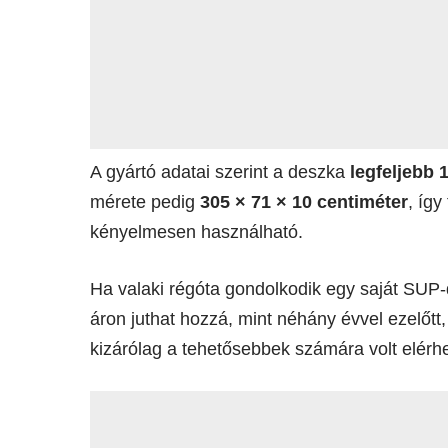
A gyártó adatai szerint a deszka
legfeljebb 
mérete pedig
305 × 71 × 10 centiméter
, íg
kényelmesen használható.
Ha valaki régóta gondolkodik egy saját SUP
áron juthat hozzá, mint néhány évvel ezelőtt
kizárólag a tehetősebbek számára volt elérhe