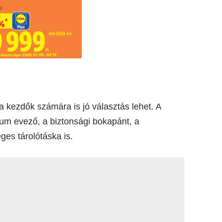
a kezdők számára is jó választás lehet. A
um evező, a biztonsági bokapánt, a
ges tárolótáska is.