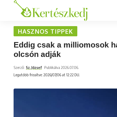
HASZNOS TIPPEK
Eddig csak a milliomosok h
olcsón adják
Szerző:
Sz. József
Publikálva 2026.07.06.
Legutóbb frissítve: 2026/07/06 at 12:22 DU.