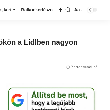
, kert
Balkonkertészet
Aa
tökön a Lidlben nagyon
2 perc olvasási idő