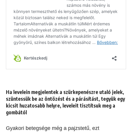
Ha levelein megjelentek a szürkepenészre utaló jelek,
szüntessük be az öntözést és a párásítást, tegyük egy
kicsit huzatosabb helyre, leveleit tisztítsuk meg a
gombától
Gyakori betegsége még a pajzstetű, ezt