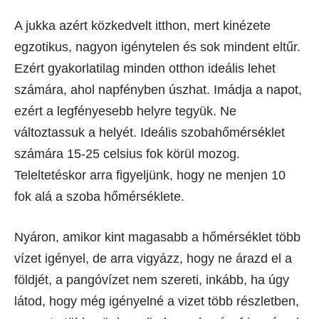
A jukka azért közkedvelt itthon, mert kinézete
egzotikus, nagyon igénytelen és sok mindent eltűr.
Ezért gyakorlatilag minden otthon ideális lehet
számára, ahol napfényben úszhat. Imádja a napot,
ezért a legfényesebb helyre tegyük. Ne
változtassuk a helyét. Ideális szobahőmérséklet
számára 15-25 celsius fok körül mozog.
Teleltetéskor arra figyeljünk, hogy ne menjen 10
fok alá a szoba hőmérséklete.
Nyáron, amikor kint magasabb a hőmérséklet több
vízet igényel, de arra vigyázz, hogy ne árazd el a
földjét, a pangóvízet nem szereti, inkább, ha úgy
látod, hogy még igényelné a vizet több részletben,