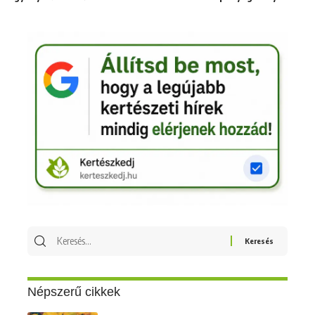
Keresés
erre:
Népszerű cikkek