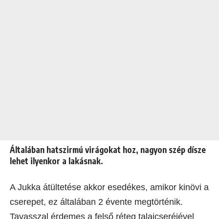
Általában hatszirmú virágokat hoz, nagyon szép dísze
lehet ilyenkor a lakásnak.
A Jukka átültetése akkor esedékes, amikor kinövi a
cserepet, ez általában 2 évente megtörténik.
Tavasszal érdemes a felső réteg talajcseréjével