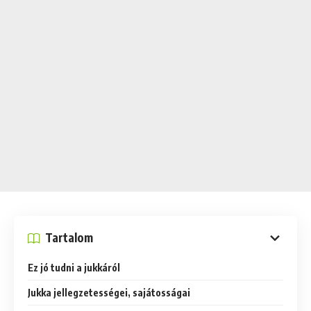
Tartalom
Ez jó tudni a jukkáról
Jukka jellegzetességei, sajátosságai