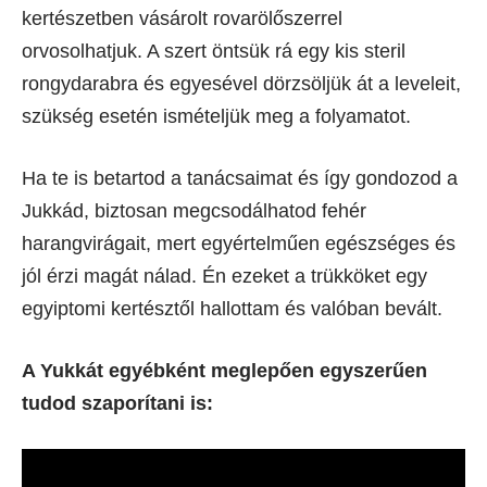
kertészetben vásárolt rovarölőszerrel
orvosolhatjuk. A szert öntsük rá egy kis steril
rongydarabra és egyesével dörzsöljük át a leveleit,
szükség esetén ismételjük meg a folyamatot.
Ha te is betartod a tanácsaimat és így gondozod a
Jukkád, biztosan megcsodálhatod fehér
harangvirágait, mert egyértelműen egészséges és
jól érzi magát nálad. Én ezeket a trükköket egy
egyiptomi kertésztől hallottam és valóban bevált.
A Yukkát egyébként meglepően egyszerűen
tudod szaporítani is: