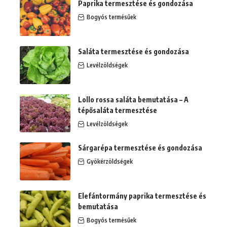
Paprika termesztése és gondozása
Bogyós termésűek
Saláta termesztése és gondozása
Levélzöldségek
Lollo rossa saláta bemutatása – A
tépősaláta termesztése
Levélzöldségek
Sárgarépa termesztése és gondozása
Gyökérzöldségek
Elefántormány paprika termesztése és
bemutatása
Bogyós termésűek