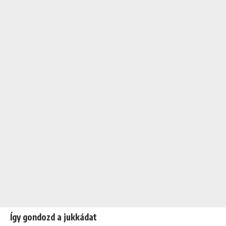
Így gondozd a jukkádat