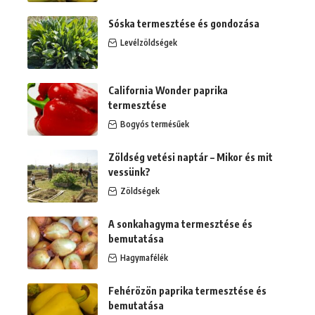
Sóska termesztése és gondozása
Levélzöldségek
California Wonder paprika
termesztése
Bogyós termésűek
Zöldség vetési naptár – Mikor és mit
vessünk?
Zöldségek
A sonkahagyma termesztése és
bemutatása
Hagymafélék
Fehérözön paprika termesztése és
bemutatása