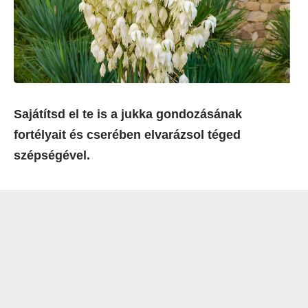
Sajátítsd el te is a jukka gondozásának
fortélyait és cserében elvarázsol téged
szépségével.