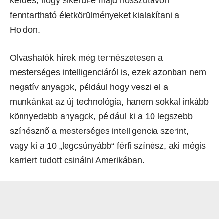
kérdés, hogy sikerül-e majd hosszútávon
fenntartható életkörülményeket kialakítani a
Holdon.
Olvashatók hírek még természetesen a
mesterséges intelligenciáról is, ezek azonban nem
negatív anyagok, például hogy veszi el a
munkánkat az új technológia, hanem sokkal inkább
könnyedebb anyagok, például ki a 10 legszebb
színésznő a mesterséges intelligencia szerint,
vagy ki a 10 „legcsúnyább“ férfi színész, aki mégis
karriert tudott csinálni Amerikában.