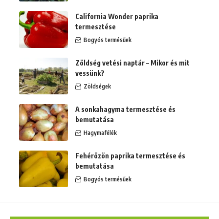
California Wonder paprika
termesztése
Bogyós termésűek
Zöldség vetési naptár – Mikor és mit
vessünk?
Zöldségek
A sonkahagyma termesztése és
bemutatása
Hagymafélék
Fehérözön paprika termesztése és
bemutatása
Bogyós termésűek