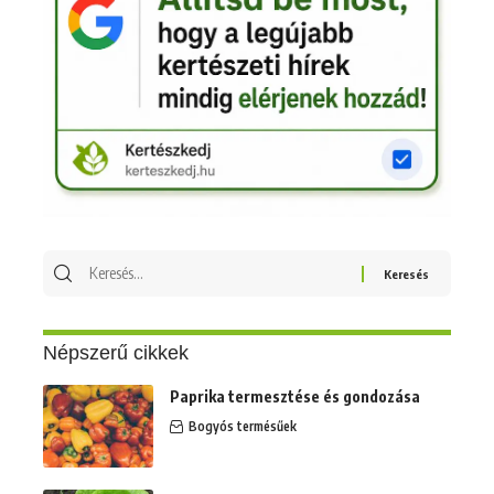
Keresés
erre:
Népszerű cikkek
Paprika termesztése és gondozása
Bogyós termésűek