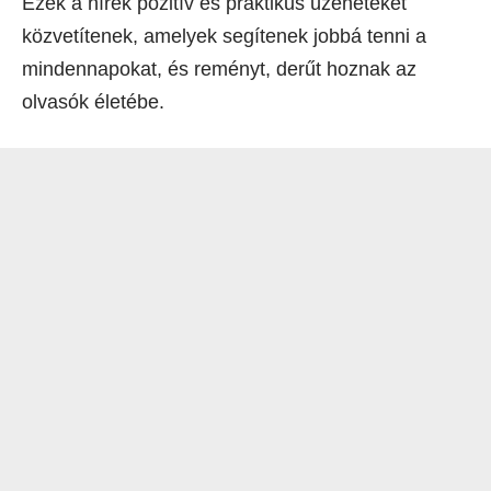
Ezek a hírek pozitív és praktikus üzeneteket
közvetítenek, amelyek segítenek jobbá tenni a
mindennapokat, és reményt, derűt hoznak az
olvasók életébe.