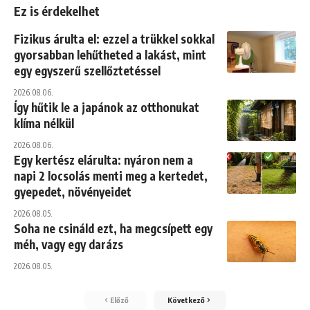
Ez is érdekelhet
Fizikus árulta el: ezzel a trükkel sokkal
gyorsabban lehűtheted a lakást, mint
egy egyszerű szellőztetéssel
2026.08.06.
Így hűtik le a japánok az otthonukat
klíma nélkül
2026.08.06.
Egy kertész elárulta: nyáron nem a
napi 2 locsolás menti meg a kertedet,
gyepedet, növényeidet
2026.08.05.
Soha ne csináld ezt, ha megcsípett egy
méh, vagy egy darázs
2026.08.05.
Előző
Következő