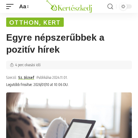
Aa
OTTHON, KERT
Egyre népszerűbbek a
pozitív hírek
4 perc olvasási idő
Szerző:
Sz. József
Publikálva 2024.11.01.
Legutóbb frissítve: 2026/01/10 at 10:06 DU.