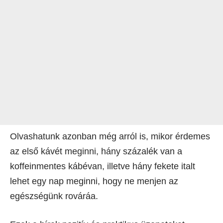
Olvashatunk azonban még arról is, mikor érdemes
az első kávét meginni, hány százalék van a
koffeinmentes kábévan, illetve hány fekete italt
lehet egy nap meginni, hogy ne menjen az
egészségünk rováráa.