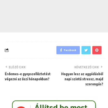
Facebook
ELŐZŐ CIKK
KÖVETKEZŐ CIKK
Érdemes-e gyepszellőztetést
Hogyan lesz az aggódásból
végezni az őszi hónapokban?
napi szintű stressz, majd
szorongás?