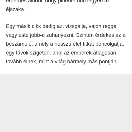
érdemes aludni, hogy pihentetőbb legyen az
éjszaka.
Egy másik cikk pedig azt vizsgálja, vajon reggel
vagy este jobb-e zuhanyozni. Szintén érdekes az a
beszámoló, amely a hosszú élet titkát boncolgatja:
egy távoli szigeten, ahol az emberek átlagosan
tovább élnek, mint a világ bármely más pontján.