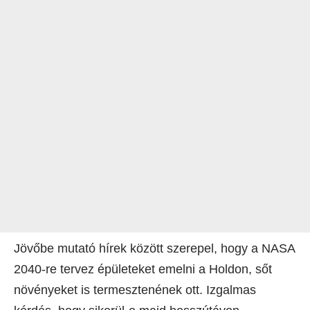
Jövőbe mutató hírek között szerepel, hogy a NASA
2040-re tervez épületeket emelni a Holdon, sőt
növényeket is termesztenének ott. Izgalmas