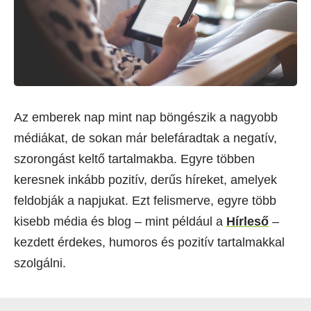
Az emberek nap mint nap böngészik a nagyobb
médiákat, de sokan már belefáradtak a negatív,
szorongást keltő tartalmakba. Egyre többen
keresnek inkább pozitív, derűs híreket, amelyek
feldobják a napjukat. Ezt felismerve, egyre több
kisebb média és blog – mint például a
Hírleső
–
kezdett érdekes, humoros és pozitív tartalmakkal
szolgálni.