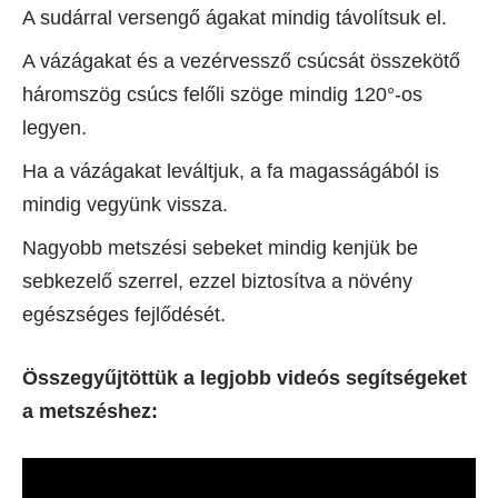
A sudárral versengő ágakat mindig távolítsuk el.
A vázágakat és a vezérvessző csúcsát összekötő
háromszög csúcs felőli szöge mindig 120°-os
legyen.
Ha a vázágakat leváltjuk, a fa magasságából is
mindig vegyünk vissza.
Nagyobb metszési sebeket mindig kenjük be
sebkezelő szerrel, ezzel biztosítva a növény
egészséges fejlődését.
Összegyűjtöttük a legjobb videós segítségeket
a metszéshez: