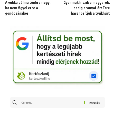
A yukka pálma tönkremegy,
Gyomnak hiszik a magyarok,
ha nem figyel erre a
pedig aranyat ér: Erre
gondozásakor
hasznosítjuk a tyúkhúrt
Keresés
erre: