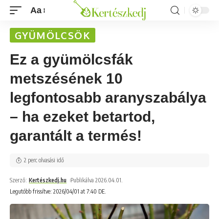
Aa
GYÜMÖLCSÖK
Ez a gyümölcsfák
metszésének 10
legfontosabb aranyszabálya
– ha ezeket betartod,
garantált a termés!
2 perc olvasási idő
Szerző:
Kertészkedj.hu
Publikálva 2026.04.01.
Legutóbb frissítve: 2026/04/01 at 7:40 DE.