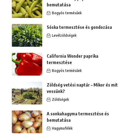
bemutatása
Bogyós termésűek
Sóska termesztése és gondozása
Levélzöldségek
California Wonder paprika
termesztése
Bogyós termésűek
Zöldség vetési naptár – Mikor és mit
vessünk?
Zöldségek
A sonkahagyma termesztése és
bemutatása
Hagymafélék