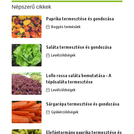
Népszerű cikkek
Paprika termesztése és gondozása
Bogyós termésűek
Saláta termesztése és gondozása
Levélzöldségek
Lollo rossa saláta bemutatása – A
tépősaláta termesztése
Levélzöldségek
Sárgarépa termesztése és gondozása
Gyökérzöldségek
Elefántormány paprika termesztése és