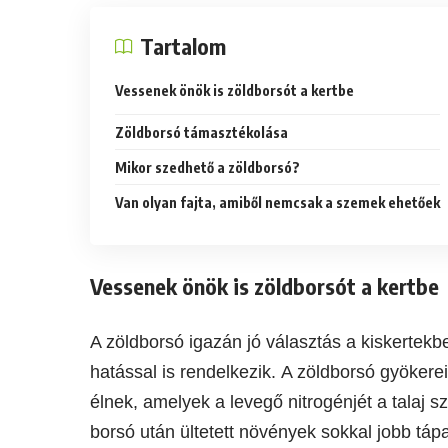
Tartalom
Vessenek önök is zöldborsót a kertbe
Zöldborsó támasztékolása
Mikor szedhető a zöldborsó?
Van olyan fajta, amiből nemcsak a szemek ehetőek
Vessenek önök is zöldborsót a kertbe
A zöldborsó igazán jó választás a kiskertekb
hatással is rendelkezik. A zöldborsó gyökere
élnek, amelyek a levegő nitrogénjét a talaj 
borsó után ültetett növények sokkal jobb táp