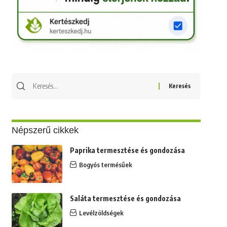
Keresés
erre:
Népszerű cikkek
Paprika termesztése és gondozása
Bogyós termésűek
Saláta termesztése és gondozása
Levélzöldségek