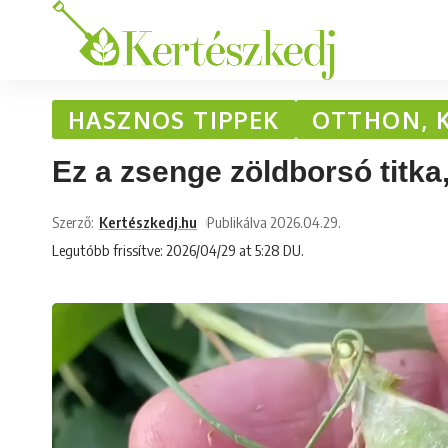
HASZNOS TIPPEK
OTTHON, 
Ez a zsenge zöldborsó titka,
Szerző:
Kertészkedj.hu
Publikálva 2026.04.29.
Legutóbb frissítve: 2026/04/29 at 5:28 DU.