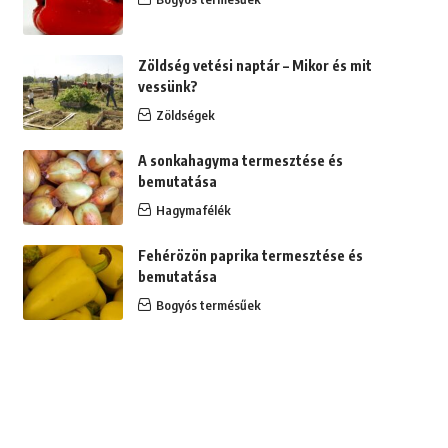
Zöldség vetési naptár – Mikor és mit
vessünk?
Zöldségek
A sonkahagyma termesztése és
bemutatása
Hagymafélék
Fehérözön paprika termesztése és
bemutatása
Bogyós termésűek