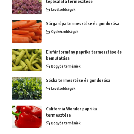
tépősaláta termesztése
Levélzöldségek
Sárgarépa termesztése és gondozása
Gyökérzöldségek
Elefántormány paprika termesztése és
bemutatása
Bogyós termésűek
Sóska termesztése és gondozása
Levélzöldségek
California Wonder paprika
termesztése
Bogyós termésűek