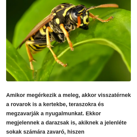
Amikor megérkezik a meleg, akkor visszatérnek
a rovarok is a kertekbe, teraszokra és
megzavarják a nyugalmunkat. Ekkor
megjelennek a darazsak is, akiknek a jelenléte
sokak számára zavaró, hiszen