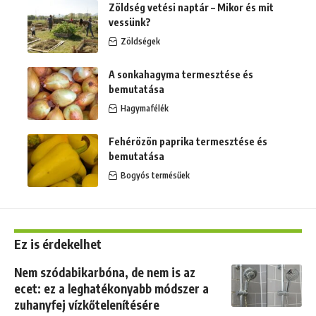
Zöldség vetési naptár – Mikor és mit
vessünk?
Zöldségek
A sonkahagyma termesztése és
bemutatása
Hagymafélék
Fehérözön paprika termesztése és
bemutatása
Bogyós termésűek
Ez is érdekelhet
Nem szódabikarbóna, de nem is az
ecet: ez a leghatékonyabb módszer a
zuhanyfej vízkőtelenítésére