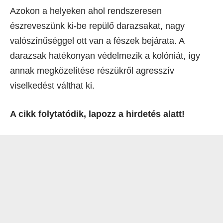
Azokon a helyeken ahol rendszeresen
észreveszünk ki-be repülő darazsakat, nagy
valószínűséggel ott van a fészek bejárata. A
darazsak hatékonyan védelmezik a kolóniát, így
annak megközelítése részükről agresszív
viselkedést válthat ki.
A cikk folytatódik, lapozz a hirdetés alatt!