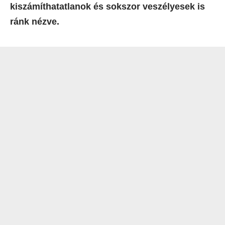
kiszámíthatatlanok és sokszor veszélyesek is
ránk nézve.