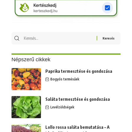
Keresés
erre:
Népszerű cikkek
Paprika termesztése és gondozása
Bogyós termésűek
Saláta termesztése és gondozása
Levélzöldségek
Lollo rossa saláta bemutatása – A