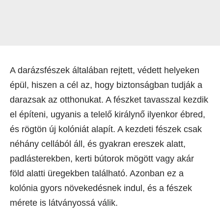
A darázsfészek általában rejtett, védett helyeken
épül, hiszen a cél az, hogy biztonságban tudják a
darazsak az otthonukat. A fészket tavasszal kezdik
el építeni, ugyanis a telelő királynő ilyenkor ébred,
és rögtön új kolóniát alapít. A kezdeti fészek csak
néhány cellából áll, és gyakran ereszek alatt,
padlásterekben, kerti bútorok mögött vagy akár
föld alatti üregekben található. Azonban ez a
kolónia gyors növekedésnek indul, és a fészek
mérete is látványossá válik.